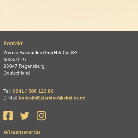
Kontakt
Ziereis Faksimiles GmbH & Co. KG
Jakobstr. 6
93047 Regensburg
Deutschland
Tel.:
0941 / 586 123 60
E-Mail:
kontakt@ziereis-faksimiles.de
Wissenswertes