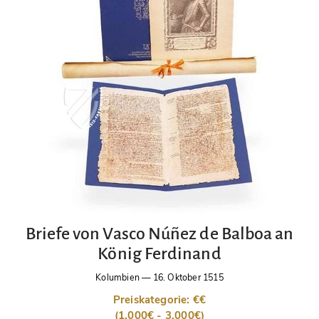
Briefe von Vasco Núñez de Balboa an
König Ferdinand
Kolumbien
—
16. Oktober 1515
Preiskategorie: €€
(1.000€ - 3.000€)