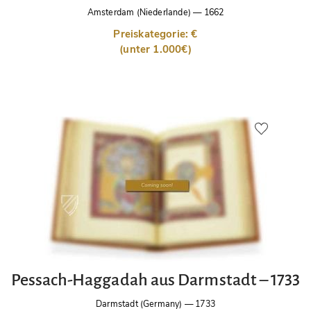
Amsterdam (Niederlande)
—
1662
Preiskategorie: €
(unter 1.000€)
Pessach-Haggadah aus Darmstadt – 1733
Darmstadt (Germany)
—
1733