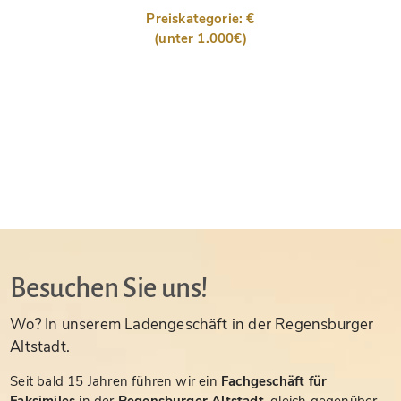
Preiskategorie: €
(unter 1.000€)
Besuchen Sie uns!
Wo? In unserem Ladengeschäft in der Regensburger
Altstadt.
Seit bald 15 Jahren führen wir ein
Fachgeschäft für
Faksimiles
in der
Regensburger Altstadt
, gleich gegenüber