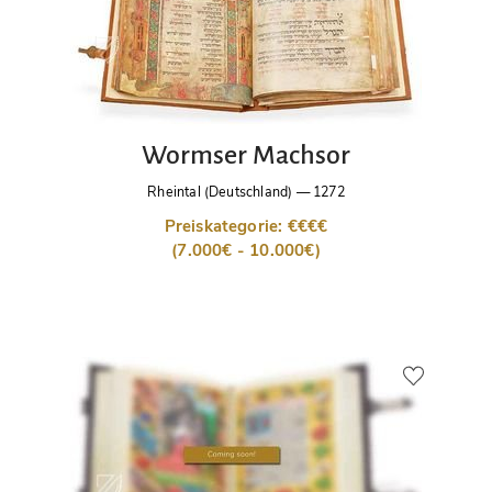
Wormser Machsor
Rheintal (Deutschland)
—
1272
Preiskategorie: €€€€
(7.000€ - 10.000€)