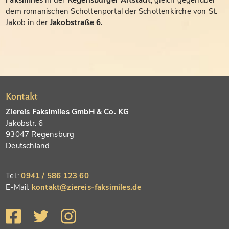
dem romanischen Schottenportal der Schottenkirche von St.
Jakob in der
Jakobstraße 6.
Kontakt
Ziereis Faksimiles GmbH & Co. KG
Jakobstr. 6
93047 Regensburg
Deutschland
Tel.:
0941 / 586 123 60
E-Mail:
kontakt@ziereis-faksimiles.de