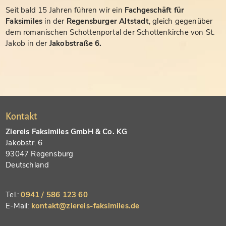
Seit bald 15 Jahren führen wir ein
Fachgeschäft für
Faksimiles
in der
Regensburger Altstadt
, gleich gegenüber
dem romanischen Schottenportal der Schottenkirche von St.
Jakob in der
Jakobstraße 6.
Kontakt
Ziereis Faksimiles GmbH & Co. KG
Jakobstr. 6
93047 Regensburg
Deutschland
Tel.:
0941 / 586 123 60
E-Mail:
kontakt@ziereis-faksimiles.de