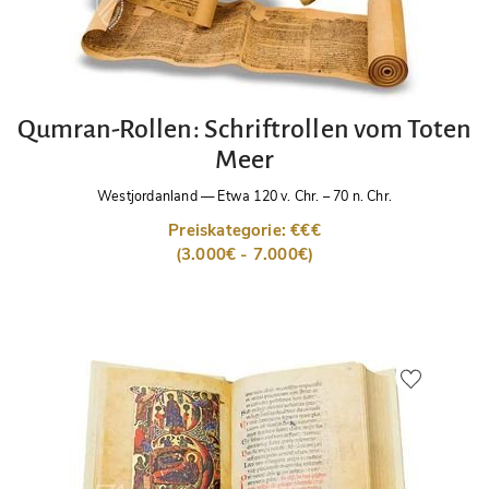
Qumran-Rollen: Schriftrollen vom Toten
Meer
Westjordanland
—
Etwa 120 v. Chr. – 70 n. Chr.
Preiskategorie: €€€
(3.000€ - 7.000€)