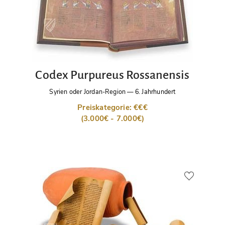
Codex Purpureus Rossanensis
Syrien oder Jordan-Region
—
6. Jahrhundert
Preiskategorie: €€€
(3.000€ - 7.000€)