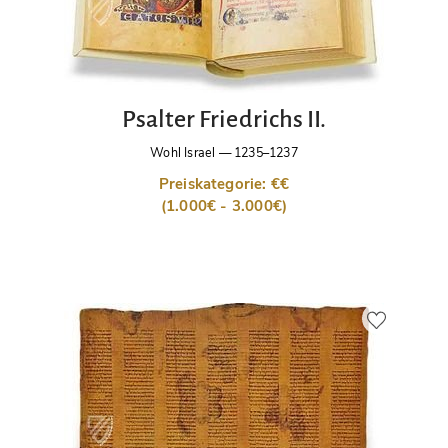
Psalter Friedrichs II.
Wohl Israel
—
1235–1237
Preiskategorie: €€
(1.000€ - 3.000€)