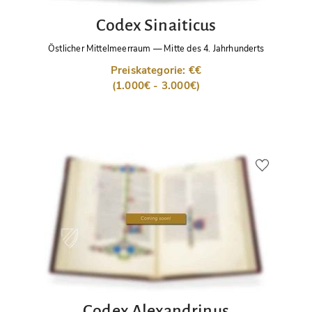
Codex Sinaiticus
Östlicher Mittelmeerraum
—
Mitte des 4. Jahrhunderts
Preiskategorie: €€
(1.000€ - 3.000€)
Codex Alexandrinus