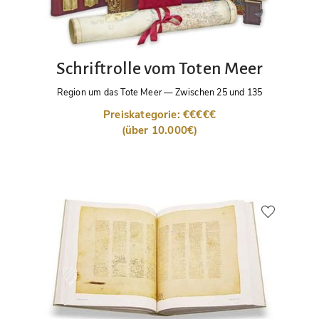
Schriftrolle vom Toten Meer
Region um das Tote Meer
—
Zwischen 25 und 135
Preiskategorie: €€€€€
(über 10.000€)