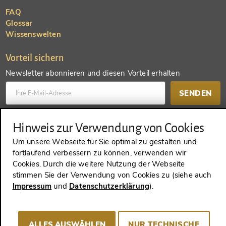
FAQ
Glossar
Wissenswelten
Vorteil sichern
Newsletter abonnieren und diesen Vorteil erhalten
SENDEN
Konto anlegen und einen anderen Vorteil erhalten
Hinweis zur Verwendung von Cookies
Um unsere Webseite für Sie optimal zu gestalten und
SENDEN
fortlaufend verbessern zu können, verwenden wir
Cookies. Durch die weitere Nutzung der Webseite
stimmen Sie der Verwendung von Cookies zu (siehe auch
Impressum
und
Datenschutzerklärung
).
VERTRAG WIDERRUFEN
ALLES AUSWÄHLEN
NUR TECHNISCHE