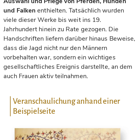
Auswahl und Pflege von Pferden, Hunden
und Falken
enthielten. Tatsächlich wurden
viele dieser Werke bis weit ins 19.
Jahrhundert hinein zu Rate gezogen. Die
Handschriften liefern darüber hinaus Beweise,
dass die Jagd nicht nur den Männern
vorbehalten war, sondern ein wichtiges
gesellschaftliches Ereignis darstellte, an dem
auch Frauen aktiv teilnahmen.
Veranschaulichung anhand einer
Beispielseite