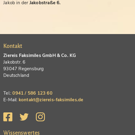
Jakob in der
Jakobstraße 6.
Kontakt
Ziereis Faksimiles GmbH & Co. KG
Jakobstr. 6
93047 Regensburg
Deutschland
Tel.:
0941 / 586 123 60
E-Mail:
kontakt@ziereis-faksimiles.de
Wissenswertes