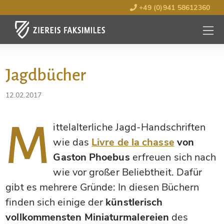
+49 (0)941 58612360
MENÜ
ÖFFNE
Jagdbücher
12.02.2017
M
ittelalterliche Jagd-Handschriften
wie das
Livre de la chasse
von
Gaston Phoebus
erfreuen sich nach
wie vor großer Beliebtheit. Dafür
gibt es mehrere Gründe: In diesen Büchern
finden sich einige der
künstlerisch
vollkommensten Miniaturmalereien
des