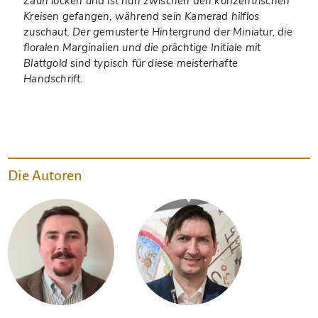
Zaun locken und ist nun zwischen den konzentrischen
Kreisen gefangen, während sein Kamerad hilflos
zuschaut. Der gemusterte Hintergrund der Miniatur, die
floralen Marginalien und die prächtige Initiale mit
Blattgold sind typisch für diese meisterhafte
Handschrift.
Die Autoren