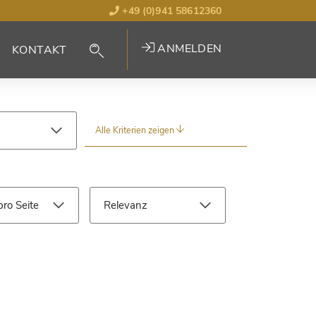
+49 (0)941 58612360
ANMELDEN
KONTAKT
Alle Kriterien zeigen