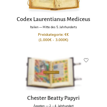
Codex Laurentianus Mediceus
Italien
—
Mitte des 5. Jahrhunderts
Preiskategorie: €€
(1.000€ - 3.000€)
Chester Beatty Papyri
Ägypten
—
2. – 4. Jahrhundert