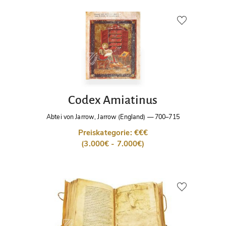
Codex Amiatinus
Abtei von Jarrow, Jarrow (England)
—
700–715
Preiskategorie: €€€
(3.000€ - 7.000€)