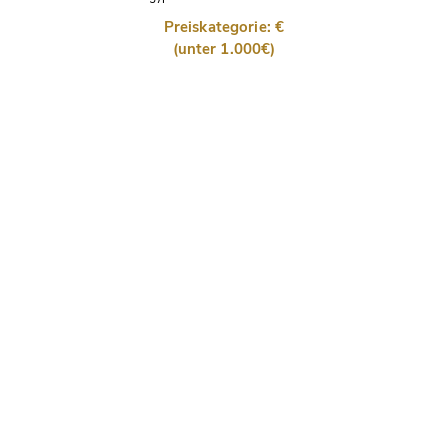
Preiskategorie: €
(unter 1.000€)