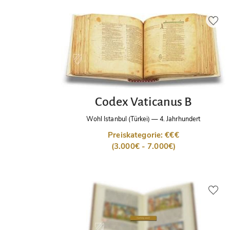
Codex Vaticanus B
Wohl Istanbul (Türkei)
—
4. Jahrhundert
Preiskategorie: €€€
(3.000€ - 7.000€)