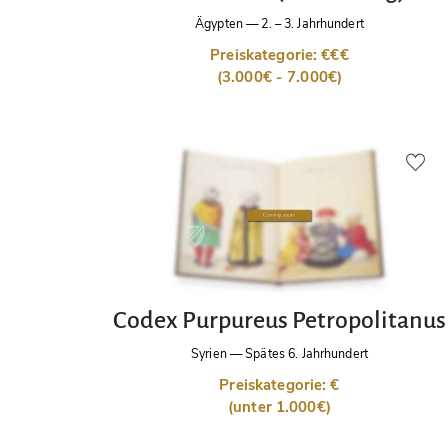
Ägypten
—
2. – 3. Jahrhundert
Preiskategorie: €€€
(3.000€ - 7.000€)
Codex Purpureus Petropolitanus
Syrien
—
Spätes 6. Jahrhundert
Preiskategorie: €
(unter 1.000€)