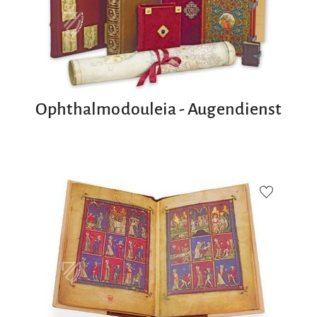
Ophthalmodouleia - Augendienst