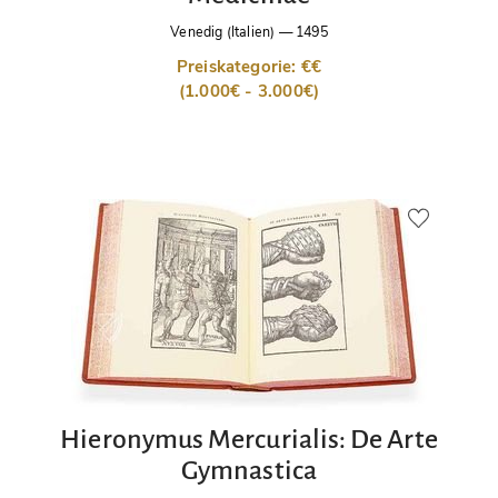
Venedig (Italien)
—
1495
Preiskategorie: €€
(1.000€ - 3.000€)
Hieronymus Mercurialis: De Arte
Gymnastica