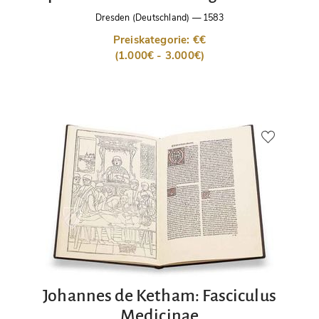
Dresden (Deutschland)
—
1583
Preiskategorie: €€
(1.000€ - 3.000€)
Johannes de Ketham: Fasciculus
Medicinae