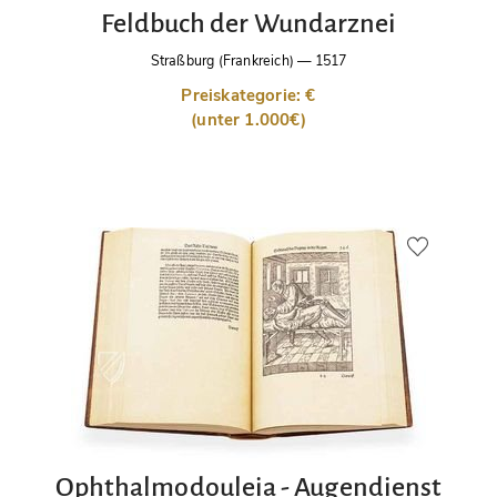
Feldbuch der Wundarznei
Straßburg (Frankreich)
—
1517
Preiskategorie: €
(unter 1.000€)
Ophthalmodouleia - Augendienst