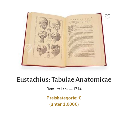
Eustachius: Tabulae Anatomicae
Rom (Italien)
—
1714
Preiskategorie: €
(unter 1.000€)