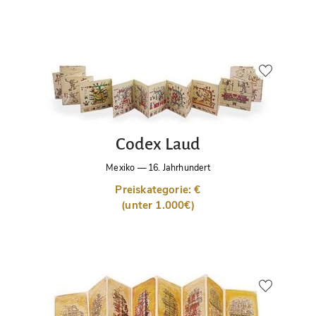
Codex Laud
Mexiko
—
16. Jahrhundert
Preiskategorie: €
(unter 1.000€)