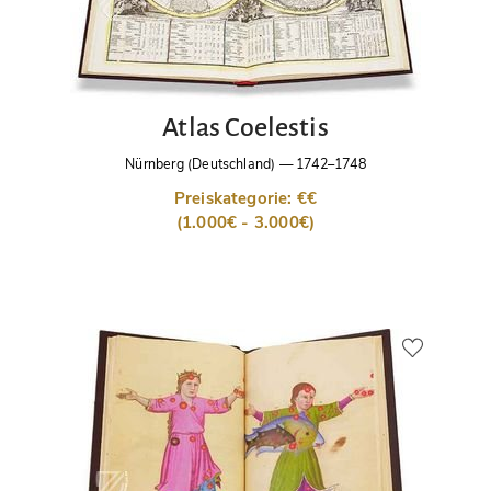
Atlas Coelestis
Nürnberg (Deutschland)
—
1742–1748
Preiskategorie: €€
(1.000€ - 3.000€)