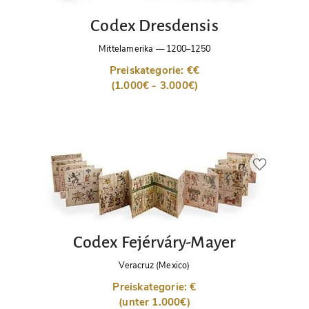
Codex Dresdensis
Mittelamerika
—
1200–1250
Preiskategorie: €€
(1.000€ - 3.000€)
Codex Fejérváry-Mayer
Veracruz (Mexico)
Preiskategorie: €
(unter 1.000€)