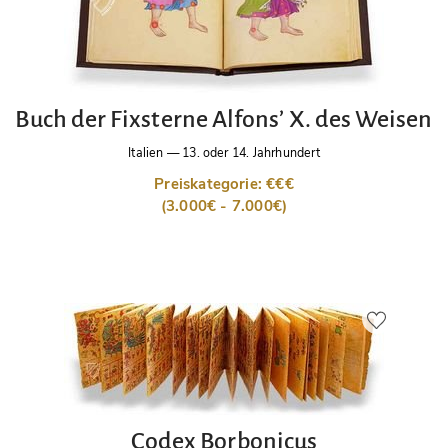
Buch der Fixsterne Alfons’ X. des Weisen
Italien
—
13. oder 14. Jahrhundert
Preiskategorie: €€€
(3.000€ - 7.000€)
Codex Borbonicus