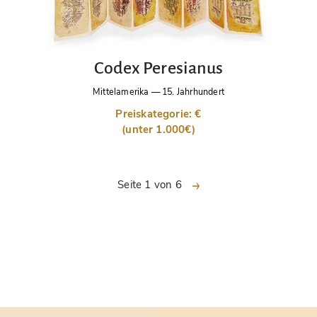
Codex Peresianus
Mittelamerika
—
15. Jahrhundert
Preiskategorie: €
(unter 1.000€)
nächste
Seite 1 von 6