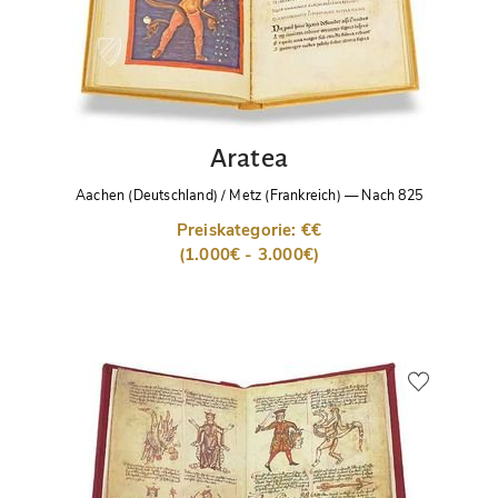
Aratea
Aachen (Deutschland) / Metz (Frankreich)
—
Nach 825
Preiskategorie: €€
(1.000€ - 3.000€)