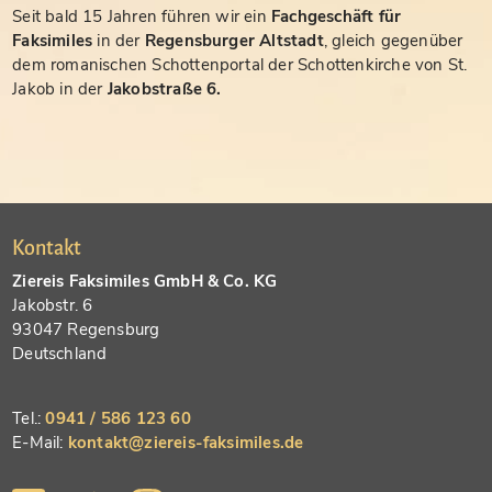
Seit bald 15 Jahren führen wir ein
Fachgeschäft für
Faksimiles
in der
Regensburger Altstadt
, gleich gegenüber
dem romanischen Schottenportal der Schottenkirche von St.
Jakob in der
Jakobstraße 6.
Kontakt
Ziereis Faksimiles GmbH & Co. KG
Jakobstr. 6
93047 Regensburg
Deutschland
Tel.:
0941 / 586 123 60
E-Mail:
kontakt@ziereis-faksimiles.de