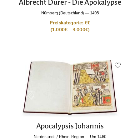
Albrecht Dürer - Die Apokalypse
Nürnberg (Deutschland)
—
1498
Preiskategorie: €€
(1.000€ - 3.000€)
Apocalypsis Johannis
Niederlande / Rhein-Region
—
Um 1460