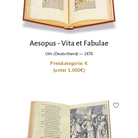
Aesopus - Vita et Fabulae
Ulm (Deutschland)
—
1476
Preiskategorie: €
(unter 1.000€)