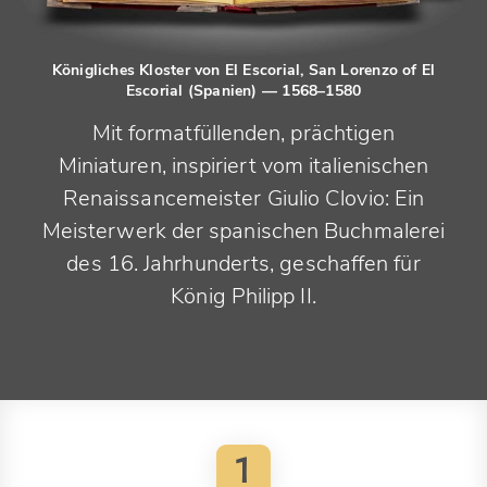
Königliches Kloster von El Escorial, San Lorenzo of El
Escorial (Spanien)
— 1568–1580
Mit formatfüllenden, prächtigen
Miniaturen, inspiriert vom italienischen
Renaissancemeister Giulio Clovio: Ein
Meisterwerk der spanischen Buchmalerei
des 16. Jahrhunderts, geschaffen für
König Philipp II.
1