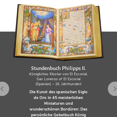
Stundenbuch Philipps II.
Königliches Kloster von El Escorial,
San Lorenzo of El Escorial
(Spanien) – 16. Jahrhundert
Die Kunst des spanischen Siglo
de Oro in 45 meisterlichen
Miniaturen und
wunderschönen Bordüren: Das
persönliche Gebetbuch König