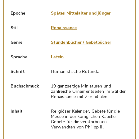
Epoche
Spätes Mittelalter und jünger
Stil
Renaissance
Genre
Stundenbücher / Gebetbücher
Sprache
Latein
Schrift
Humanistische Rotunda
Buchschmuck
19 ganzseitige Miniaturen und
zahlreiche Ornamentseiten im Stil der
Renaissance mit Zierinitialen
Inhalt
Religiöser Kalender, Gebete für die
Messe in der königlichen Kapelle,
Gebete für die verstorbenen
Verwandten von Philipp II.