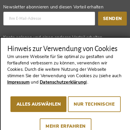
Newsletter abonnieren und diesen Vorteil erhalten
SENDEN
Konto anlegen und einen anderen Vorteil erhalten
Hinweis zur Verwendung von Cookies
SENDEN
Um unsere Webseite für Sie optimal zu gestalten und
fortlaufend verbessern zu können, verwenden wir
Cookies. Durch die weitere Nutzung der Webseite
stimmen Sie der Verwendung von Cookies zu (siehe auch
VERTRAG WIDERRUFEN
Impressum
und
Datenschutzerklärung
).
Impressum
AGB
Datenschutz
Cookie-Consent
ALLES AUSWÄHLEN
NUR TECHNISCHE
MEHR ERFAHREN