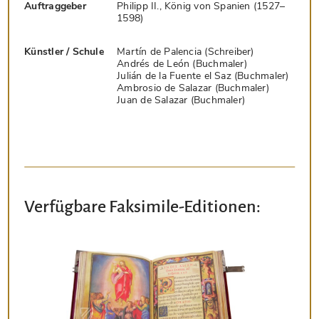
Auftraggeber
Philipp II., König von Spanien (1527–
1598)
Künstler / Schule
Martín de Palencia (Schreiber)
Andrés de León (Buchmaler)
Julián de la Fuente el Saz (Buchmaler)
Ambrosio de Salazar (Buchmaler)
Juan de Salazar (Buchmaler)
Verfügbare Faksimile-Editionen: