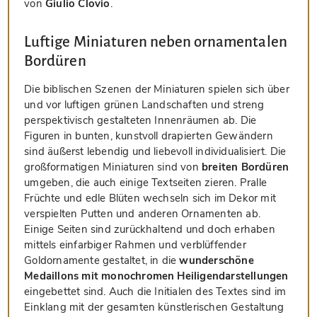
von
Giulio Clovio
.
Luftige Miniaturen neben ornamentalen
Bordüren
Die biblischen Szenen der Miniaturen spielen sich über
und vor luftigen grünen Landschaften und streng
perspektivisch gestalteten Innenräumen ab. Die
Figuren in bunten, kunstvoll drapierten Gewändern
sind äußerst lebendig und liebevoll individualisiert. Die
großformatigen Miniaturen sind von
breiten Bordüren
umgeben, die auch einige Textseiten zieren. Pralle
Früchte und edle Blüten wechseln sich im Dekor mit
verspielten Putten und anderen Ornamenten ab.
Einige Seiten sind zurückhaltend und doch erhaben
mittels einfarbiger Rahmen und verblüffender
Goldornamente gestaltet, in die
wunderschöne
Medaillons mit monochromen Heiligendarstellungen
eingebettet sind. Auch die Initialen des Textes sind im
Einklang mit der gesamten künstlerischen Gestaltung