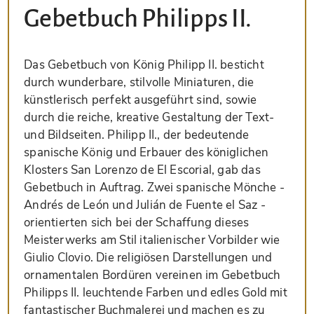
Gebetbuch Philipps II.
Das Gebetbuch von König Philipp II. besticht
durch wunderbare, stilvolle Miniaturen, die
künstlerisch perfekt ausgeführt sind, sowie
durch die reiche, kreative Gestaltung der Text-
und Bildseiten. Philipp II., der bedeutende
spanische König und Erbauer des königlichen
Klosters San Lorenzo de El Escorial, gab das
Gebetbuch in Auftrag. Zwei spanische Mönche -
Andrés de León und Julián de Fuente el Saz -
orientierten sich bei der Schaffung dieses
Meisterwerks am Stil italienischer Vorbilder wie
Giulio Clovio. Die religiösen Darstellungen und
ornamentalen Bordüren vereinen im Gebetbuch
Philipps II. leuchtende Farben und edles Gold mit
fantastischer Buchmalerei und machen es zu