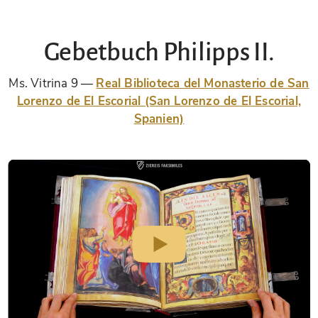
Gebetbuch Philipps II.
Ms. Vitrina 9
Real Biblioteca del Monasterio de San
Lorenzo de El Escorial (San Lorenzo de El Escorial,
Spanien)