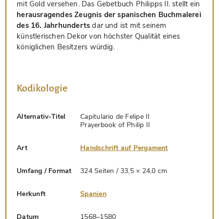
mit Gold versehen. Das Gebetbuch Philipps II. stellt ein
herausragendes Zeugnis der spanischen Buchmalerei
des 16. Jahrhunderts
dar und ist mit seinem
künstlerischen Dekor von höchster Qualität eines
königlichen Besitzers würdig.
Kodikologie
Alternativ-Titel
Capitulario de Felipe II
Prayerbook of Philip II
Art
Handschrift auf Pergament
Umfang / Format
324 Seiten / 33,5 × 24,0 cm
Herkunft
Spanien
Datum
1568–1580