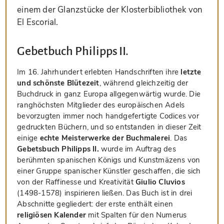
einem der Glanzstücke der Klosterbibliothek von
El Escorial.
Gebetbuch Philipps II.
Im 16. Jahrhundert erlebten Handschriften ihre
letzte
und schönste Blütezeit
, während gleichzeitig der
Buchdruck in ganz Europa allgegenwärtig wurde. Die
ranghöchsten Mitglieder des europäischen Adels
bevorzugten immer noch handgefertigte Codices vor
gedruckten Büchern, und so entstanden in dieser Zeit
einige
echte Meisterwerke der Buchmalerei
. Das
Gebetsbuch Philipps II.
wurde im Auftrag des
berühmten spanischen Königs und Kunstmäzens von
einer Gruppe spanischer Künstler geschaffen, die sich
von der Raffinesse und Kreativität
Giulio Cluvios
(1498-1578) inspirieren ließen. Das Buch ist in drei
Abschnitte gegliedert: der erste enthält einen
religiösen Kalender
mit Spalten für den Numerus