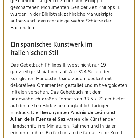
geschmückt ist, gehört zu den von Philipp II.
geschaffenen Monumenten. Seit der Zeit Philipps II.
wurden in der Bibliothek zahlreiche Manuskripte
aufbewahrt, darunter einige wahre Schätze der
Buchmalerei.
Ein spanisches Kunstwerk im
italienischen Stil
Das Gebetbuch Philipps II. weist nicht nur 19
ganzseitige Miniaturen auf. Alle 324 Seiten der
königlichen Handschrift sind zudem opulent mit
dekorativen Ornamenten gestaltet und mit vergoldeten
Initialen versehen. Das Gebetbuch mit dem
ungewöhnlich großen Format von 33,5 x 23 cm bietet
auf den ersten Blick einen unglaublich farbigen
Eindruck. Die
Hieronymiten Andrés de León und
Julián de la Fuenta el Saz
waren die Künstler der
Handschrift; ihre Miniaturen, Rahmen und Initialen
erinnern in ihrer Perfektion an die fantastische Kunst