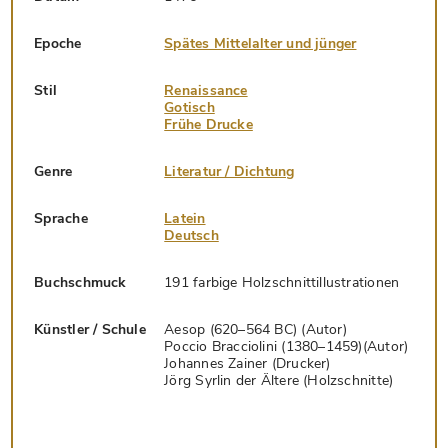
Epoche
Spätes Mittelalter und jünger
Stil
Renaissance
Gotisch
Frühe Drucke
Genre
Literatur / Dichtung
Sprache
Latein
Deutsch
Buchschmuck
191 farbige Holzschnittillustrationen
Künstler / Schule
Aesop (620–564 BC) (Autor)
Poccio Bracciolini (1380–1459)(Autor)
Johannes Zainer (Drucker)
Jörg Syrlin der Ältere (Holzschnitte)