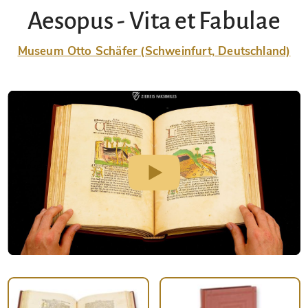
Aesopus - Vita et Fabulae
Museum Otto Schäfer (Schweinfurt, Deutschland)