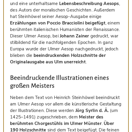
und eine unterhaltsame
Lebensbeschreibung Aesops
,
des Autors der moralischen Geschichten. Außerdem
hat Steinhöwel seiner Aesop-Ausgabe einige
Erzählungen von Poccio Bracciolini beigefügt
, einem
berühmten italienischen Humanisten der Renaissance.
Dieser Ulmer Aesop, bei
Johann Zainer
gedruckt, war
stilbildend für die nachfolgenden Epochen. In ganz
Europa wurde der Ulmer Aesop nachgedruckt, jedoch
blieben die
beeindruckenden Holzschnitte der
Originalausgabe aus Ulm unerreicht
.
Beeindruckende Illustrationen eines
großen Meisters
Neben dem Text von Heinrich Steinhöwel beeindruckt
am Ulmer Aesop vor allem die künstlerische Gestaltung
der Illustrationen. Diese werden
Jörg Syrlin d. Ä.
(um
1425–1491) zugeschrieben, dem
Meister des
berühmten Chorgestühls im Ulmer Münster
.
Über
190 Holzschnitte
sind dem Text beigefügt. Die feinen