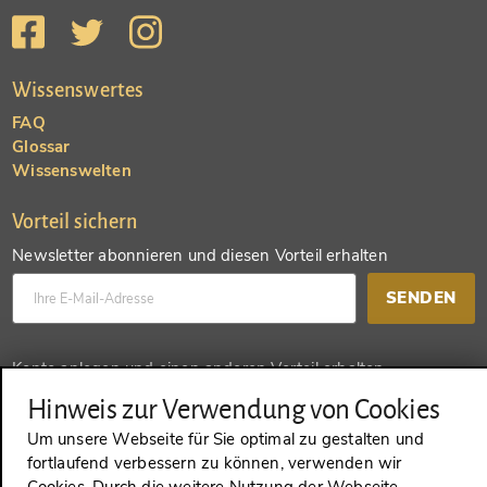
Wissenswertes
FAQ
Glossar
Wissenswelten
Vorteil sichern
Newsletter abonnieren und diesen Vorteil erhalten
SENDEN
Konto anlegen und einen anderen Vorteil erhalten
Hinweis zur Verwendung von Cookies
SENDEN
Um unsere Webseite für Sie optimal zu gestalten und
fortlaufend verbessern zu können, verwenden wir