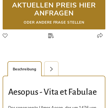
AKTUELLEN PREIS HIER
ANFRAGEN
ODER ANDERE FRAGE STELLEN
Beschreibung
Detailbild
Aesopus - Vita et Fabulae
Der sogenannte
Ulmer Aesop
, der um 1476 von