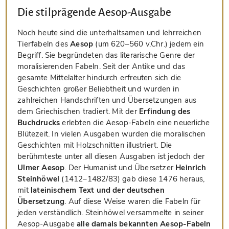
Die stilprägende Aesop-Ausgabe
Noch heute sind die unterhaltsamen und lehrreichen
Tierfabeln des
Aesop
(um 620–560 v.Chr.) jedem ein
Begriff. Sie begründeten das literarische Genre der
moralisierenden Fabeln. Seit der Antike und das
gesamte Mittelalter hindurch erfreuten sich die
Geschichten großer Beliebtheit und wurden in
zahlreichen Handschriften und Übersetzungen aus
dem Griechischen tradiert. Mit der
Erfindung des
Buchdrucks
erlebten die Aesop-Fabeln eine neuerliche
Blütezeit. In vielen Ausgaben wurden die moralischen
Geschichten mit Holzschnitten illustriert. Die
berühmteste unter all diesen Ausgaben ist jedoch der
Ulmer Aesop
. Der Humanist und Übersetzer
Heinrich
Steinhöwel
(1412–1482/83) gab diese 1476 heraus,
mit
lateinischem Text und der deutschen
Übersetzung
. Auf diese Weise waren die Fabeln für
jeden verständlich. Steinhöwel versammelte in seiner
Aesop-Ausgabe
alle damals bekannten Aesop-Fabeln