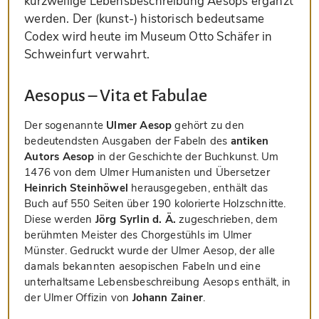
kurzweilige Lebensbeschreibung Aesops ergänzt
werden. Der (kunst-) historisch bedeutsame
Codex wird heute im Museum Otto Schäfer in
Schweinfurt verwahrt.
Aesopus – Vita et Fabulae
Der sogenannte
Ulmer Aesop
gehört zu den
bedeutendsten Ausgaben der Fabeln des
antiken
Autors Aesop
in der Geschichte der Buchkunst. Um
1476 von dem Ulmer Humanisten und Übersetzer
Heinrich Steinhöwel
herausgegeben, enthält das
Buch auf 550 Seiten über 190 kolorierte Holzschnitte.
Diese werden
Jörg Syrlin d. Ä.
zugeschrieben, dem
berühmten Meister des Chorgestühls im Ulmer
Münster. Gedruckt wurde der Ulmer Aesop, der alle
damals bekannten aesopischen Fabeln und eine
unterhaltsame Lebensbeschreibung Aesops enthält, in
der Ulmer Offizin von
Johann Zainer
.