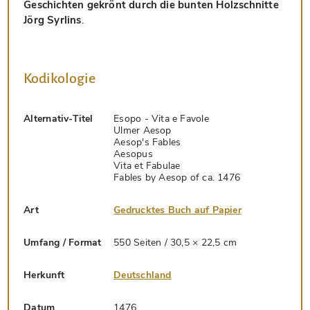
Geschichten gekrönt durch die bunten Holzschnitte
Jörg Syrlins
.
Kodikologie
Alternativ-Titel
Esopo - Vita e Favole
Ulmer Aesop
Aesop's Fables
Aesopus
Vita et Fabulae
Fables by Aesop of ca. 1476
Art
Gedrucktes Buch auf Papier
Umfang / Format
550 Seiten / 30,5 × 22,5 cm
Herkunft
Deutschland
Datum
1476