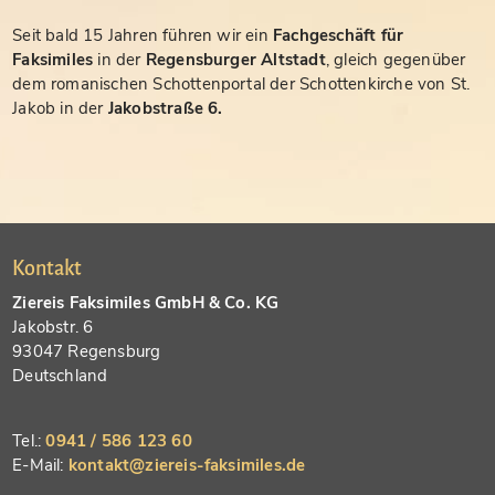
Seit bald 15 Jahren führen wir ein
Fachgeschäft für
Faksimiles
in der
Regensburger Altstadt
, gleich gegenüber
dem romanischen Schottenportal der Schottenkirche von St.
Jakob in der
Jakobstraße 6.
Kontakt
Ziereis Faksimiles GmbH & Co. KG
Jakobstr. 6
93047 Regensburg
Deutschland
Tel.:
0941 / 586 123 60
E-Mail:
kontakt@ziereis-faksimiles.de