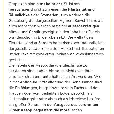
Graphiken sind
bunt koloriert
. Stilistisch
herausragend sind zum einen die
Plastizität und
Räumlichkeit der Szenerien
, zum anderen die
Gestaltung der dargestellten Figuren. Sowohl Tiere als
auch Menschen werden mit einer
aussagekräftigen
Mimik und Gestik
gezeigt, die den Inhalt der Fabeln
wunderschön in Bilder übersetzt. Die vielfältigen
Tierarten sind außerdem bemerkenswert naturalistisch
dargestellt. Zusätzlich zu den Holzschnitt-Illustrationen
ist der Text mit kolorierten Initialen abwechslungsreich
gestaltet.
Die Fabeln des Aesop, die wie Gleichnisse zu
verstehen sind, haben bis heute nichts von ihrer
eindrücklichen und unterhaltsamen Art verloren. Wie
in der Antike, im Mittelalter und der Renaissance sind
die Erzählungen, beispielsweise vom Fuchs und den
Trauben oder vom verliebten Löwen, sowohl als
Unterhaltungsliteratur als auch als lehrreiche Lektüre
ein großer Genuss.
In der Ausgabe des berühmten
Ulmer Aesop begeistern die moralischen