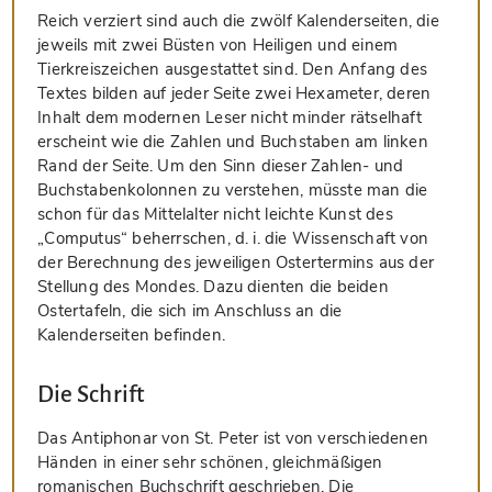
Reich verziert sind auch die zwölf Kalenderseiten, die
jeweils mit zwei Büsten von Heiligen und einem
Tierkreiszeichen ausgestattet sind. Den Anfang des
Textes bilden auf jeder Seite zwei Hexameter, deren
Inhalt dem modernen Leser nicht minder rätselhaft
erscheint wie die Zahlen und Buchstaben am linken
Rand der Seite. Um den Sinn dieser Zahlen- und
Buchstabenkolonnen zu verstehen, müsste man die
schon für das Mittelalter nicht leichte Kunst des
„Computus“ beherrschen, d. i. die Wissenschaft von
der Berechnung des jeweiligen Ostertermins aus der
Stellung des Mondes. Dazu dienten die beiden
Ostertafeln, die sich im Anschluss an die
Kalenderseiten befinden.
Die Schrift
Das Antiphonar von St. Peter ist von verschiedenen
Händen in einer sehr schönen, gleichmäßigen
romanischen Buchschrift geschrieben. Die