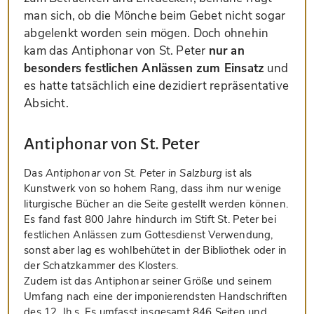
man sich, ob die Mönche beim Gebet nicht sogar
abgelenkt worden sein mögen. Doch ohnehin
kam das Antiphonar von St. Peter
nur an
besonders festlichen Anlässen zum Einsatz
und
es hatte tatsächlich eine dezidiert repräsentative
Absicht.
Antiphonar von St. Peter
Das
Antiphonar von St. Peter in Salzburg
ist als
Kunstwerk von so hohem Rang, dass ihm nur wenige
liturgische Bücher an die Seite gestellt werden können.
Es fand fast 800 Jahre hindurch im Stift St. Peter bei
festlichen Anlässen zum Gottesdienst Verwendung,
sonst aber lag es wohlbehütet in der Bibliothek oder in
der Schatzkammer des Klosters.
Zudem ist das Antiphonar seiner Größe und seinem
Umfang nach eine der imponierendsten Handschriften
des 12. Jh.s. Es umfasst insgesamt 846 Seiten und