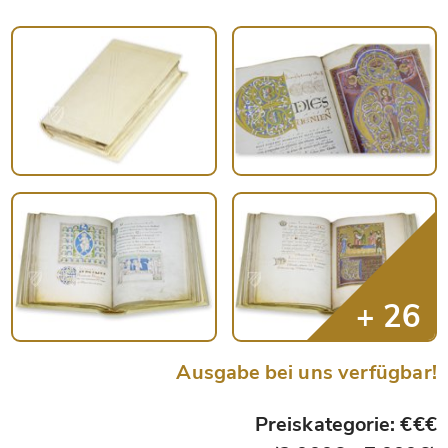
Ausgabe bei uns verfügbar!
Preiskategorie: €€€