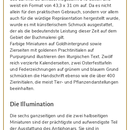
weist ein Format von 43,3 x 31 cm auf. Da es nicht
allein für den praktischen Gebrauch, sondern vor allem
auch für die würdige Repräsentation hergestellt wurde,
wurde es mit künstlerischem Schmuck ausgestattet,
der als die bedeutendste Leistung dieser Zeit auf dem
Gebiet der Buchmalerei gilt.
Farbige Miniaturen auf Goldhintergrund sowie
Zierseiten mit goldenen Prachtinitialen auf
Purpurgrund illustrieren den liturgischen Text. Zwölf
reich verzierte Kalenderseiten, zwei Osterfesttafeln
und Federzeichnungen auf grünem und blauem Grund
schmücken die Handschrift ebenso wie die über 400
Zierinitialen, die meist Tier- und Pflanzendarstellungen
beeinhalten.
Die Illumination
Die sechs ganzseitigen und die zwei halbseitigen
Miniaturen sind der prächtigste und aufwendigste Teil
der Ausstattung des Antiphonars. Sie sind in