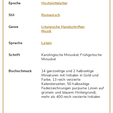
Epoche
Hochmittelalter
Stil
Romanisch
Genre
Liturgische Handschriften
Musik
Sprache
Latein
Schrift
Karolingische Minuskel, Frühgotische
Minuskel
Buchschmuck
14 ganzseitige und 2 halbseitige
Miniaturen mit Initialen in Gold und
Farbe, 13 reich verzierte
Kalenderseiten, 50 halbseitige
Federzeichnungen purpurne Linien auf
grünem und blauem Hintergrund),
mehr als 400 reich verzierte Initialen