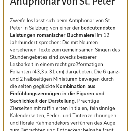
Antiphonar von St. Peter
Zweifellos lässt sich beim Antiphonar von St.
Peter in Salzburg von einer der
bedeutendsten
Leistungen romanischer Buchmalerei
im 12.
Jahrhundert sprechen: Die mit Neumen
versehenen Texte zum gemeinsamen Singen des
Stundengebetes sind zwecks besserer
Lesbarkeit in einem recht großformatigen
Folianten (43,3 x 31 cm) dargeboten. Die 6 ganz-
und 2 halbseitigen Miniaturen bewegen durch
die selten geglückte
Kombination aus
Einfühlungsvermögen in die Figuren und
Sachlichkeit der Darstellung
. Prächtige
Zierseiten mit raffinierten Initialen, feinsinnige
Kalenderseiten, Feder- und Tintenzeichnungen
und florale Rahmendekors verführen das Auge
zum Betrachten und Entdecken; beinahe fragt