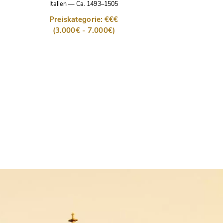
Italien
—
Ca. 1493–1505
Preiskategorie: €€€
(3.000€ - 7.000€)