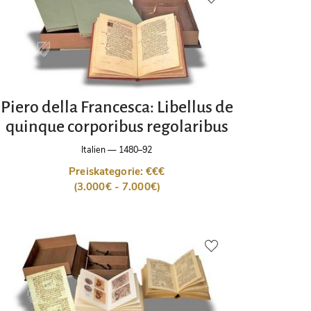
Piero della Francesca: Libellus de
quinque corporibus regolaribus
Italien
—
1480–92
Preiskategorie: €€€
(3.000€ - 7.000€)