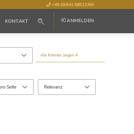
+49 (0)941 58612360
ANMELDEN
KONTAKT
Alle Kriterien zeigen