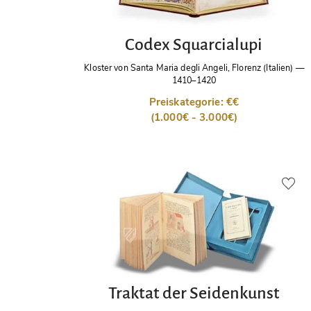
Codex Squarcialupi
Kloster von Santa Maria degli Angeli, Florenz (Italien)
—
1410–1420
Preiskategorie: €€
(1.000€ - 3.000€)
Traktat der Seidenkunst