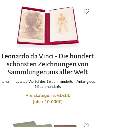
Leonardo da Vinci - Die hundert
schönsten Zeichnungen von
Sammlungen aus aller Welt
Italien
—
Letztes Viertel des 15. Jahrhunderts – Anfang des
16. Jahrhunderts
Preiskategorie: €€€€€
(über 10.000€)