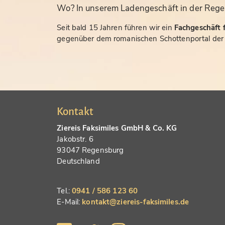
Wo? In unserem Ladengeschäft in der Rege
Seit bald 15 Jahren führen wir ein
Fachgeschäft f
gegenüber dem romanischen Schottenportal der S
Kontakt
Ziereis Faksimiles GmbH & Co. KG
Jakobstr. 6
93047 Regensburg
Deutschland
Tel.:
0941 / 586 123 60
E-Mail:
kontakt@ziereis-faksimiles.de