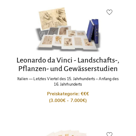
Leonardo da Vinci - Landschafts-,
Pflanzen- und Gewässerstudien
Italien
—
Letztes Viertel des 15. Jahrhunderts – Anfang des
16. Jahrhunderts
Preiskategorie: €€€
(3.000€ - 7.000€)