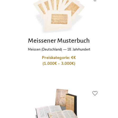
Meissener Musterbuch
Meissen (Deutschland)
—
18. Jahrhundert
Preiskategorie: €€
(1.000€ - 3.000€)