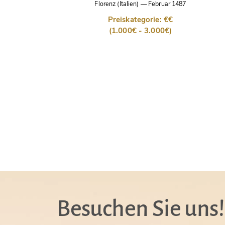
Florenz (Italien)
—
Februar 1487
Preiskategorie: €€
(1.000€ - 3.000€)
Besuchen Sie uns!