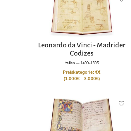
Leonardo da Vinci - Madrider
Codizes
Italien
—
1490–1505
Preiskategorie: €€
(1.000€ - 3.000€)