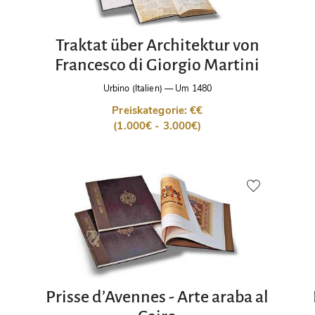
Traktat über Architektur von
Francesco di Giorgio Martini
Urbino (Italien)
—
Um 1480
Preiskategorie: €€
(1.000€ - 3.000€)
Prisse d’Avennes - Arte araba al