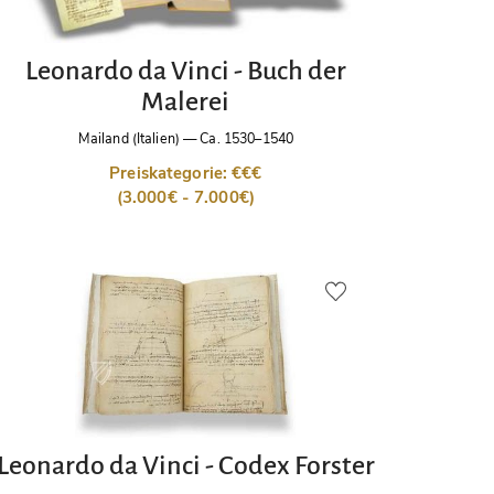
Leonardo da Vinci - Buch der
Malerei
Mailand (Italien)
—
Ca. 1530–1540
Preiskategorie: €€€
(3.000€ - 7.000€)
Leonardo da Vinci - Codex Forster