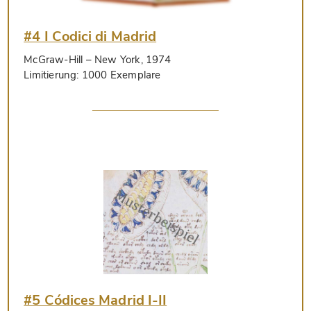
#4 I Codici di Madrid
McGraw-Hill
– New York, 1974
Limitierung:
1000 Exemplare
#5 Códices Madrid I-II