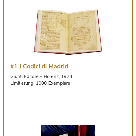
#1 I Codici di Madrid
Giunti Editore
– Florenz, 1974
Limitierung:
1000 Exemplare