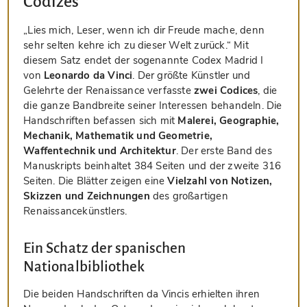
Codizes
„Lies mich, Leser, wenn ich dir Freude mache, denn
sehr selten kehre ich zu dieser Welt zurück.“ Mit
diesem Satz endet der sogenannte Codex Madrid I
von
Leonardo da Vinci
. Der größte Künstler und
Gelehrte der Renaissance verfasste
zwei Codices
, die
die ganze Bandbreite seiner Interessen behandeln. Die
Handschriften befassen sich mit
Malerei, Geographie,
Mechanik, Mathematik und Geometrie,
Waffentechnik und Architektur
. Der erste Band des
Manuskripts beinhaltet 384 Seiten und der zweite 316
Seiten. Die Blätter zeigen eine
Vielzahl von Notizen,
Skizzen und Zeichnungen
des großartigen
Renaissancekünstlers.
Ein Schatz der spanischen
Nationalbibliothek
Die beiden Handschriften da Vincis erhielten ihren