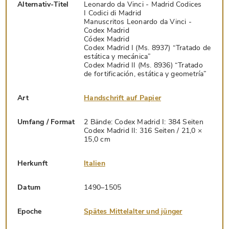
Alternativ-Titel
Leonardo da Vinci - Madrid Codices
I Codici di Madrid
Manuscritos Leonardo da Vinci -
Codex Madrid
Códex Madrid
Codex Madrid I (Ms. 8937) “Tratado de
estática y mecánica”
Codex Madrid II (Ms. 8936) “Tratado
de fortificación, estática y geometría”
Art
Handschrift auf Papier
Umfang / Format
2 Bände: Codex Madrid I: 384 Seiten
Codex Madrid II: 316 Seiten / 21,0 ×
15,0 cm
Herkunft
Italien
Datum
1490–1505
Epoche
Spätes Mittelalter und jünger