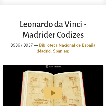
Leonardo da Vinci -
Madrider Codizes
8936 / 8937
Biblioteca Nacional de España
(Madrid, Spanien)