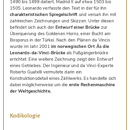
1490 bis 1499 datiert, Madrid II auf etwa 1503 bis
1505. Leonardo verfasste den Text in der für ihn
charakteristischen Spiegelschrift
und versah ihn mit
zahlreichen Zeichnungen und Skizzen. Unter diesen
befindet sich auch der
Entwurf einer Brücke
zur
Überquerung des Goldenen Horns, einer Bucht am
Bosporus in der Türkei. Nach den Plänen da Vincis
wurde im Jahr 2001
im norwegischen Ort Ås die
Leonardo-da-Vinci-Brücke
als Fußgängerbrücke
errichtet. Eine weitere Zeichnung zeigt den Entwurf
eines Getriebes. Der Ingenieur und da Vinci-Experte
Roberto Guatelli vermutete darin ein
Konstruktionsdetail eines Zählwerks. Es handelte sich
dabei möglicherweise um die
erste Rechenmaschine
der Weltgeschichte.
Kodikologie