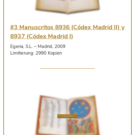
#3 Manuscritos 8936 (Códex Madrid II) y
8937 (Códex Madrid I)
Egeria, S.L.
– Madrid, 2009
Limitierung:
2990 Kopien