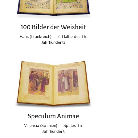
100 Bilder der Weisheit
Paris (Frankreich) — 2. Hälfte des 15.
Jahrhunderts
Speculum Animae
Valencia (Spanien) — Spätes 15.
Jahrhundert
Herrad von Landsberg: Hortus Deliciaru