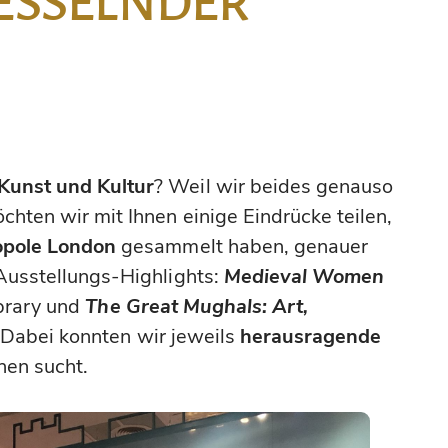
FESSELNDER
Kunst und Kultur
? Weil wir beides genauso
hten wir mit Ihnen einige Eindrücke teilen,
opole London
gesammelt haben, genauer
 Ausstellungs-Highlights:
Medieval Women
ibrary und
The Great Mughals: Art,
Dabei konnten wir jeweils
herausragende
hen sucht.