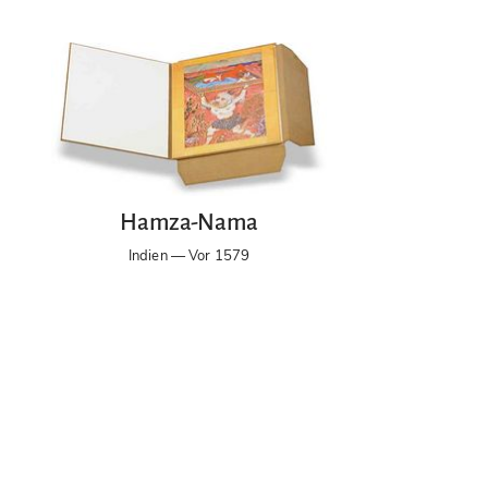
Zum Faksimile
Hamza-Nama
Indien — Vor 1579