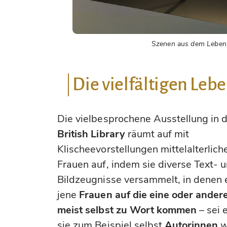
Szenen aus dem Leben 
Die vielfältigen Lebe
Die vielbesprochene Ausstellung in 
British Library
räumt auf mit
Klischeevorstellungen mittelalterlich
Frauen auf, indem sie diverse Text- 
Bildzeugnisse versammelt, in denen
jene
Frauen auf die eine oder ander
meist selbst zu Wort kommen
– sei 
sie zum Beispiel selbst
Autorinnen
w