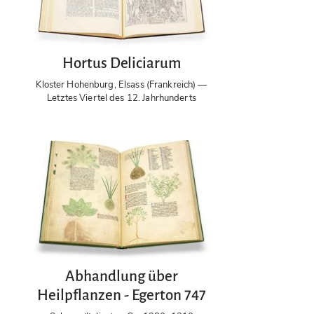
Hortus Deliciarum
Kloster Hohenburg, Elsass (Frankreich) —
Letztes Viertel des 12. Jahrhunderts
Abhandlung über
Heilpflanzen - Egerton 747