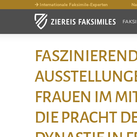
Internationale Faksimile-Experten
Na
FAKSI
FASZINIEREN
AUSSTELLUNG
FRAUEN IM MI
DIE PRACHT D