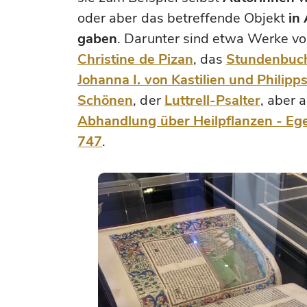
oder aber das betreffende Objekt
in
gaben
. Darunter sind etwa Werke v
Christine de Pizan
, das
Stundenbuc
Johanna I. von Kastilien und Philipp
Schönen
, der
Luttrell-Psalter
, aber 
Abhandlung über Heilpflanzen - Eg
747
.