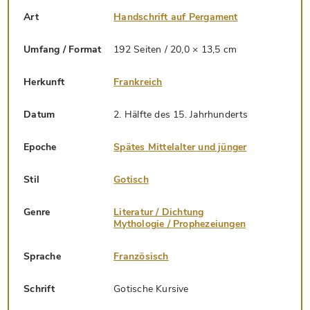
Art
Handschrift auf Pergament
Umfang / Format
192 Seiten / 20,0 × 13,5 cm
Herkunft
Frankreich
Datum
2. Hälfte des 15. Jahrhunderts
Epoche
Spätes Mittelalter und jünger
Stil
Gotisch
Genre
Literatur / Dichtung
Mythologie / Prophezeiungen
Sprache
Französisch
Schrift
Gotische Kursive