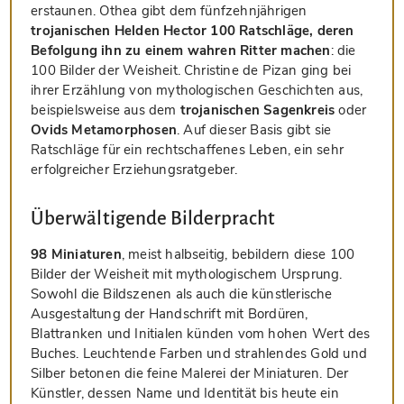
erstaunen. Othea gibt dem fünfzehnjährigen
trojanischen Helden Hector 100 Ratschläge, deren
Befolgung ihn zu einem wahren Ritter machen
: die
100 Bilder der Weisheit. Christine de Pizan ging bei
ihrer Erzählung von mythologischen Geschichten aus,
beispielsweise aus dem
trojanischen Sagenkreis
oder
Ovids Metamorphosen
. Auf dieser Basis gibt sie
Ratschläge für ein rechtschaffenes Leben, ein sehr
erfolgreicher Erziehungsratgeber.
Überwältigende Bilderpracht
98 Miniaturen
, meist halbseitig, bebildern diese 100
Bilder der Weisheit mit mythologischem Ursprung.
Sowohl die Bildszenen als auch die künstlerische
Ausgestaltung der Handschrift mit Bordüren,
Blattranken und Initialen künden vom hohen Wert des
Buches. Leuchtende Farben und strahlendes Gold und
Silber betonen die feine Malerei der Miniaturen. Der
Künstler, dessen Name und Identität bis heute ein