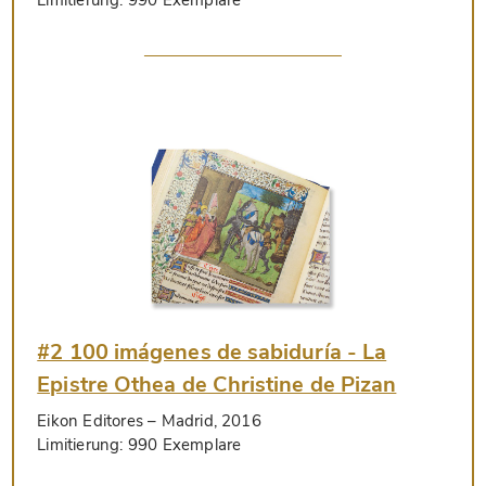
Limitierung:
990 Exemplare
#2 100 imágenes de sabiduría - La
Epistre Othea de Christine de Pizan
Eikon Editores
– Madrid, 2016
Limitierung:
990 Exemplare