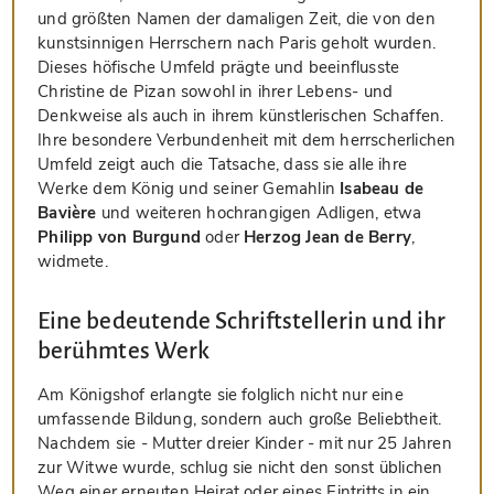
und größten Namen der damaligen Zeit, die von den
kunstsinnigen Herrschern nach Paris geholt wurden.
Dieses höfische Umfeld prägte und beeinflusste
Christine de Pizan sowohl in ihrer Lebens- und
Denkweise als auch in ihrem künstlerischen Schaffen.
Ihre besondere Verbundenheit mit dem herrscherlichen
Umfeld zeigt auch die Tatsache, dass sie alle ihre
Werke dem König und seiner Gemahlin
Isabeau de
Bavière
und weiteren hochrangigen Adligen, etwa
Philipp von Burgund
oder
Herzog Jean de Berry
,
widmete.
Eine bedeutende Schriftstellerin und ihr
berühmtes Werk
Am Königshof erlangte sie folglich nicht nur eine
umfassende Bildung, sondern auch große Beliebtheit.
Nachdem sie - Mutter dreier Kinder - mit nur 25 Jahren
zur Witwe wurde, schlug sie nicht den sonst üblichen
Weg einer erneuten Heirat oder eines Eintritts in ein