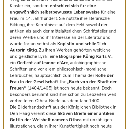
Kloster ein, sondern
entschied sich für eine
ungewöhnlich selbstbewusste Lebensweise
für eine
Frau im 14. Jahrhundert. Sie nutzte ihre literarische
Bildung, ihre Kenntnisse auf dem Feld sowohl der
antiken als auch der mittelalterlichen Schriftsteller und
deren Werke und ihr Interesse an der Literatur und
wurde fortan
selbst als Kopistin und schließlich
Autorin tätig
. Zu ihren Werken gehörten weltliche
und geistliche Lyrik, eine
Biographie König Karls V.
,
ein
Gedicht auf Jeanne d'Arc
, autobiographische
Schriften und vor allem philosophisch-moralische
Lehrbücher, hauptsächlich zum Thema der
Rolle der
Frau in der Gesellschaft
. Ihr
„Buch von der Stadt der
Frauen“
(1404/1405) ist noch heute bekannt. Doch
besonders berühmt sind ihre schon zu Lebzeiten weit
verbreiteten Othea-Briefe aus dem Jahr 1400.
Die Bilderhandschrift aus der Königlichen Bibliothek in
Den Haag vereint diese
fiktiven Briefe einer antiken
Göttin der Weisheit namens Othea
mit unzähligen
Illustrationen, die in ihrer Kunstfertigkeit noch heute