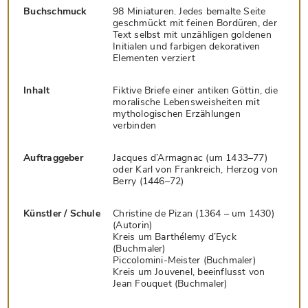
Buchschmuck
98 Miniaturen. Jedes bemalte Seite
geschmückt mit feinen Bordüren, der
Text selbst mit unzähligen goldenen
Initialen und farbigen dekorativen
Elementen verziert
Inhalt
Fiktive Briefe einer antiken Göttin, die
moralische Lebensweisheiten mit
mythologischen Erzählungen
verbinden
Auftraggeber
Jacques d’Armagnac (um 1433–77)
oder Karl von Frankreich, Herzog von
Berry (1446–72)
Künstler / Schule
Christine de Pizan (1364 – um 1430)
(Autorin)
Kreis um Barthélemy d’Eyck
(Buchmaler)
Piccolomini-Meister (Buchmaler)
Kreis um Jouvenel, beeinflusst von
Jean Fouquet (Buchmaler)