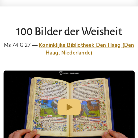
100 Bilder der Weisheit
Ms 74 G 27
Koninklijke Bibliotheek Den Haag (Den
Haag, Niederlande)