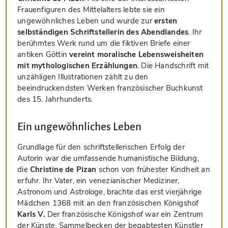
Frauenfiguren des Mittelalters lebte sie ein
ungewöhnliches Leben und wurde zur
ersten
selbständigen Schriftstellerin des Abendlandes
. Ihr
berühmtes Werk rund um die fiktiven Briefe einer
antiken Göttin
vereint moralische Lebensweisheiten
mit mythologischen Erzählungen
. Die Handschrift mit
unzähligen Illustrationen zählt zu den
beeindruckendsten Werken französischer Buchkunst
des 15. Jahrhunderts.
Ein ungewöhnliches Leben
Grundlage für den schriftstellerischen Erfolg der
Autorin war die umfassende humanistische Bildung,
die
Christine de Pizan
schon von frühester Kindheit an
erfuhr. Ihr Vater, ein venezianischer Mediziner,
Astronom und Astrologe, brachte das erst vierjährige
Mädchen 1368 mit an den französischen Königshof
Karls V.
Der französische Königshof war ein Zentrum
der Künste, Sammelbecken der begabtesten Künstler