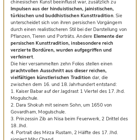
chinesischen Kunst beeinflusst war, zusätzlich zu
Impulsen aus der hinduistischen, jainistischen,
türkischen und buddhistischen Kunsttradition
. Sie
unterscheidet sich von ihren persischen Vorgängern
durch einen realistischeren Stil bei der Darstellung von
Pflanzen, Tieren und Porträts. Andere
Elemente der
persischen Kunsttradition, insbesondere reich
verzierte Bordüren, wurden aufgegriffen und
verfeinert
.
Die hier versammelten zehn Folios stellen einen
prachtvollen Ausschnitt aus dieser reichen,
vielfältigen künstlerischen Tradition
dar, die
zwischen dem 16. und 18. Jahrhundert entstand:
1. Kaiser Babar auf der Jagdrast 1 Viertel des 17. Jhd.
Mogulschule.
2. Dara Shokuh mit seinem Sohn, um 1650 von
Govardham, Mogulschule.
3. Prinzessin Zib an Nisa beim Feuerwerk, 2 Drittel des
18. Jhd.
4. Portrait des Mirza Rustam, 2 Hälfte des 17. Jhd.
signiert Mihr Chand.