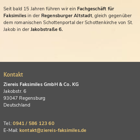
Seit bald 15 Jahren führen wir ein
Fachgeschäft für
Faksimiles
in der
Regensburger Altstadt
, gleich gegenüber
dem romanischen Schottenportal der Schottenkirche von St.
Jakob in der
Jakobstraße 6.
Kontakt
Ziereis Faksimiles GmbH & Co. KG
Jakobstr. 6
93047 Regensburg
Deutschland
Tel.:
0941 / 586 123 60
E-Mail:
kontakt@ziereis-faksimiles.de