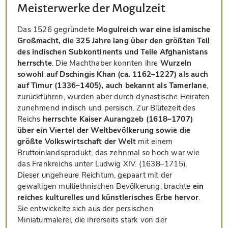
Meisterwerke der Mogulzeit
Das 1526 gegründete
Mogulreich war eine islamische
Großmacht, die 325 Jahre lang über den größten Teil
des indischen Subkontinents und Teile Afghanistans
herrschte
. Die Machthaber konnten ihre
Wurzeln
sowohl auf Dschingis Khan (ca. 1162–1227) als auch
auf Timur (1336–1405), auch bekannt als Tamerlane
,
zurückführen, wurden aber durch dynastische Heiraten
zunehmend indisch und persisch. Zur Blütezeit des
Reichs
herrschte Kaiser Aurangzeb (1618–1707)
über ein Viertel der Weltbevölkerung sowie die
größte Volkswirtschaft der Welt
mit einem
Bruttoinlandsprodukt, das zehnmal so hoch war wie
das Frankreichs unter Ludwig XIV. (1638–1715).
Dieser ungeheure Reichtum, gepaart mit der
gewaltigen multiethnischen Bevölkerung, brachte
ein
reiches kulturelles und künstlerisches Erbe hervor
.
Sie entwickelte sich aus der persischen
Miniaturmalerei, die ihrerseits stark von der