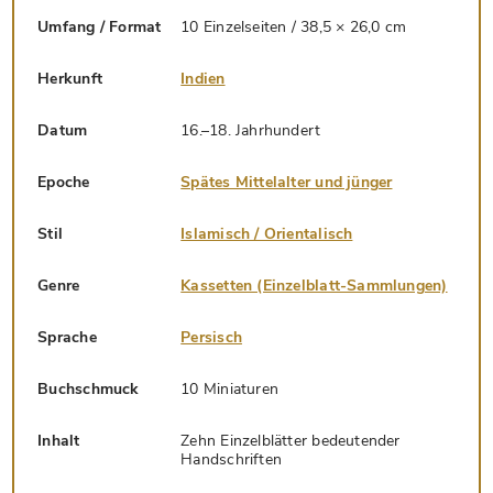
Umfang / Format
10 Einzelseiten / 38,5 × 26,0 cm
Herkunft
Indien
Datum
16.–18. Jahrhundert
Epoche
Spätes Mittelalter und jünger
Stil
Islamisch / Orientalisch
Genre
Kassetten (Einzelblatt-Sammlungen)
Sprache
Persisch
Buchschmuck
10 Miniaturen
Inhalt
Zehn Einzelblätter bedeutender
Handschriften