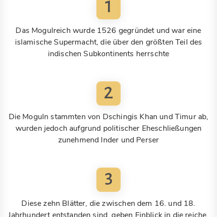
1
Das Mogulreich wurde 1526 gegründet und war eine
islamische Supermacht, die über den größten Teil des
indischen Subkontinents herrschte
2
Die Moguln stammten von Dschingis Khan und Timur ab,
wurden jedoch aufgrund politischer Eheschließungen
zunehmend Inder und Perser
3
Diese zehn Blätter, die zwischen dem 16. und 18.
Jahrhundert entstanden sind, geben Einblick in die reiche,