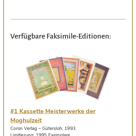
Verfügbare Faksimile-Editionen:
#1 Kassette Meisterwerke der
Moghulzeit
Coron Verlag
– Gütersloh, 1993
Limitierung:
1995 Exemplare