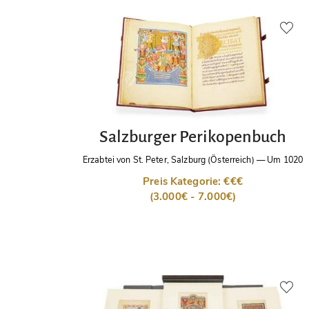
Salzburger Perikopenbuch
Erzabtei von St. Peter, Salzburg (Österreich)
—
Um 1020
Preis Kategorie: €€€
(3.000€ - 7.000€)