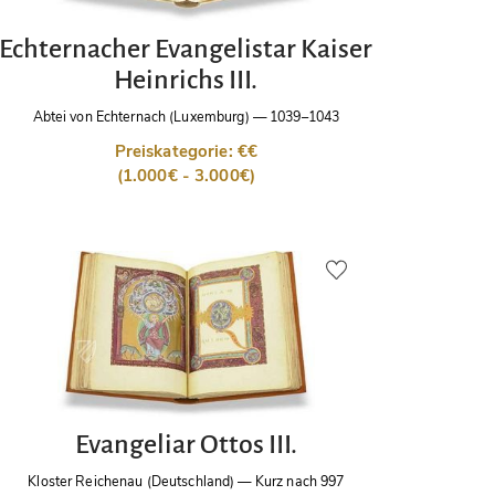
Echternacher Evangelistar Kaiser
Heinrichs III.
Abtei von Echternach (Luxemburg)
—
1039–1043
Preiskategorie: €€
(1.000€ - 3.000€)
Evangeliar Ottos III.
Kloster Reichenau (Deutschland)
—
Kurz nach 997