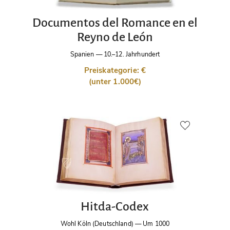
Documentos del Romance en el
Reyno de León
Spanien
—
10.–12. Jahrhundert
Preiskategorie: €
(unter 1.000€)
Hitda-Codex
Wohl Köln (Deutschland)
—
Um 1000