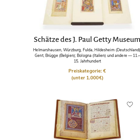
Schätze des J. Paul Getty Museu
Helmarshausen, Würzburg, Fulda, Hildesheim (Deutschland)
Gent, Brügge (Belgien); Bologna (Italien) und andere
—
11.–
15. Jahrhundert
Preiskategorie: €
(unter 1.000€)