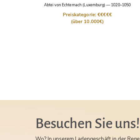
Abtei von Echternach (Luxemburg)
—
1020–1050
Preiskategorie: €€€€€
(über 10.000€)
Besuchen Sie uns!
Wo? In unserem Ladengeschäft in der Rege