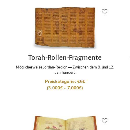
Torah-Rollen-Fragmente
Möglicherweise Jordan-Region
—
Zwischen dem 8. und 12.
Jahrhundert
Preiskategorie: €€€
(3.000€ - 7.000€)