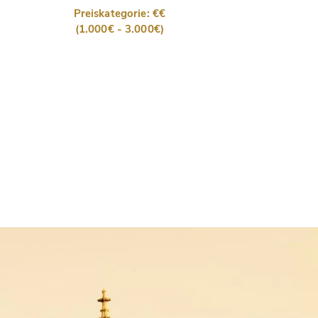
Preiskategorie: €€
(1.000€ - 3.000€)