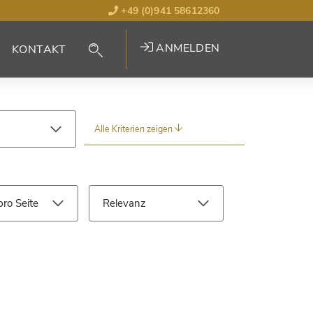
+49 (0)941 58612360
ANMELDEN
KONTAKT
Alle Kriterien zeigen