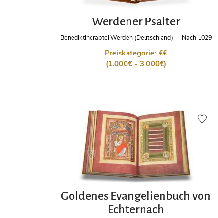
Werdener Psalter
Benediktinerabtei Werden (Deutschland)
—
Nach 1029
Preiskategorie: €€
(1.000€ - 3.000€)
Goldenes Evangelienbuch von
Echternach