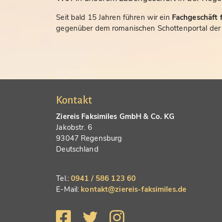
Seit bald 15 Jahren führen wir ein
Fachgeschäft f
gegenüber dem romanischen Schottenportal der S
Kontakt
Ziereis Faksimiles GmbH & Co. KG
Jakobstr. 6
93047 Regensburg
Deutschland
Tel.:
0941 / 586 123 60
E-Mail:
kontakt@ziereis-faksimiles.de