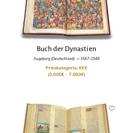
Buch der Dynastien
Augsburg (Deutschland)
—
1547–1548
Preiskategorie: €€€
(3.000€ - 7.000€)