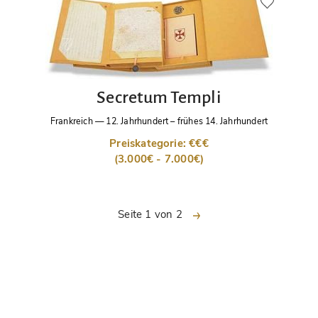
Secretum Templi
Frankreich
—
12. Jahrhundert – frühes 14. Jahrhundert
Preiskategorie: €€€
(3.000€ - 7.000€)
nächste
Seite 1 von 2