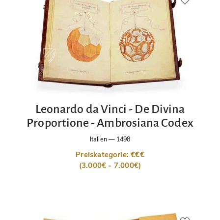
Leonardo da Vinci - De Divina
Proportione - Ambrosiana Codex
Italien
—
1498
Preiskategorie: €€€
(3.000€ - 7.000€)