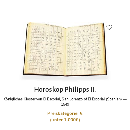
Horoskop Philipps II.
Königliches Kloster von El Escorial, San Lorenzo of El Escorial (Spanien)
—
1549
Preiskategorie: €
(unter 1.000€)