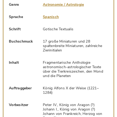
Genre
Astronomie / Astrologie
Sprache
Spanisch
Schrift
Gotische Textualis
Buchschmuck
17 große Miniaturen und 28
spaltenbreite Miniaturen, zahlreiche
Zierinitialen
Inhalt
Fragmentarische Anthologie
astronomisch-astrologischer Texte
über die Tierkreiszeichen, den Mond
und die Planeten
Auftraggeber
König Alfons X der Weise (1221–
1284)
Vorbesitzer
Peter IV., König von Aragon (?)
Johann I., König von Aragon (?)
Johann von Frankreich, Herzog von