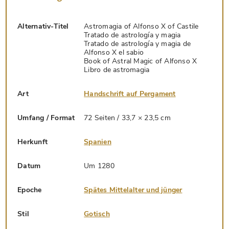
Alternativ-Titel
Astromagia of Alfonso X of Castile
Tratado de astrología y magia
Tratado de astrología y magia de
Alfonso X el sabio
Book of Astral Magic of Alfonso X
Libro de astromagia
Art
Handschrift auf Pergament
Umfang / Format
72 Seiten / 33,7 × 23,5 cm
Herkunft
Spanien
Datum
Um 1280
Epoche
Spätes Mittelalter und jünger
Stil
Gotisch