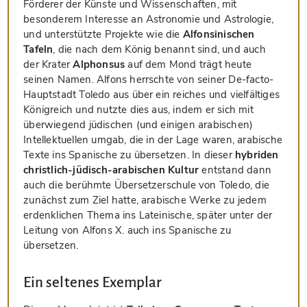
Förderer der Künste und Wissenschaften, mit
besonderem Interesse an Astronomie und Astrologie,
und unterstützte Projekte wie die
Alfonsinischen
Tafeln
, die nach dem König benannt sind, und auch
der Krater
Alphonsus
auf dem Mond trägt heute
seinen Namen. Alfons herrschte von seiner De-facto-
Hauptstadt Toledo aus über ein reiches und vielfältiges
Königreich und nutzte dies aus, indem er sich mit
überwiegend jüdischen (und einigen arabischen)
Intellektuellen umgab, die in der Lage waren, arabische
Texte ins Spanische zu übersetzen. In dieser
hybriden
christlich-jüdisch-arabischen Kultur
entstand dann
auch die berühmte Übersetzerschule von Toledo, die
zunächst zum Ziel hatte, arabische Werke zu jedem
erdenklichen Thema ins Lateinische, später unter der
Leitung von Alfons X. auch ins Spanische zu
übersetzen.
Ein seltenes Exemplar