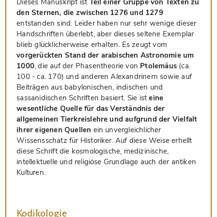
Dieses Manuskript ist
Teil einer Gruppe von Texten zu
den Sternen, die zwischen 1276 und 1279
entstanden sind. Leider haben nur sehr wenige dieser
Handschriften überlebt, aber dieses seltene Exemplar
blieb glücklicherweise erhalten. Es zeugt vom
vorgerückten Stand der arabischen Astronomie um
1000
, die auf der Phasentheorie von
Ptolemäus
(ca.
100 - ca. 170) und anderen Alexandrinern sowie auf
Beiträgen aus babylonischen, indischen und
sassanidischen Schriften basiert. Sie ist
eine
wesentliche Quelle für das Verständnis der
allgemeinen Tierkreislehre und aufgrund der Vielfalt
ihrer eigenen Quellen
ein unvergleichlicher
Wissensschatz für Historiker. Auf diese Weise erhellt
diese Schrift die kosmologische, medizinische,
intellektuelle und religiöse Grundlage auch der antiken
Kulturen.
Kodikologie