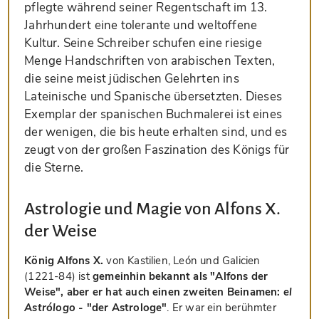
pflegte während seiner Regentschaft im 13.
Jahrhundert eine tolerante und weltoffene
Kultur. Seine Schreiber schufen eine riesige
Menge Handschriften von arabischen Texten,
die seine meist jüdischen Gelehrten ins
Lateinische und Spanische übersetzten. Dieses
Exemplar der spanischen Buchmalerei ist eines
der wenigen, die bis heute erhalten sind, und es
zeugt von der großen Faszination des Königs für
die Sterne.
Astrologie und Magie von Alfons X.
der Weise
König Alfons X.
von Kastilien, León und Galicien
(1221-84) ist
gemeinhin bekannt als "Alfons der
Weise", aber er hat auch einen zweiten Beinamen:
el
Astrólogo
- "der Astrologe"
. Er war ein berühmter