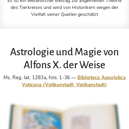
Es ist ein wesentlicher Beitrag zur allgemeinen Theorie
des Tierkreises und wird von Historikern wegen der
Vielfalt seiner Quellen geschätzt
Astrologie und Magie von
Alfons X. der Weise
Ms. Reg. lat. 1283a, fols. 1-36
Biblioteca Apostolica
Vaticana (Vatikanstadt, Vatikanstadt)