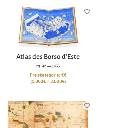
Atlas des Borso d'Este
Italien
—
1466
Preiskategorie: €€
(1.000€ - 3.000€)