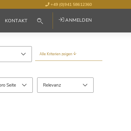
+49 (0)941 58612360
ANMELDEN
KONTAKT
Alle Kriterien zeigen