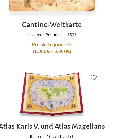
Cantino-Weltkarte
Lissabon (Portugal)
—
1502
Preiskategorie: €€
(1.000€ - 3.000€)
Atlas Karls V. und Atlas Magellans
Italien
—
16. Jahrhundert