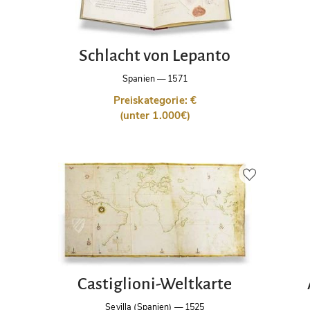
Schlacht von Lepanto
Spanien
—
1571
Preiskategorie: €
(unter 1.000€)
Castiglioni-Weltkarte
Sevilla (Spanien)
—
1525