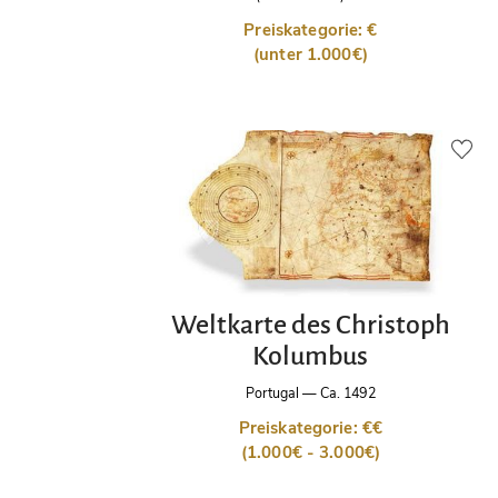
Preiskategorie: €
(unter 1.000€)
Weltkarte des Christoph
Kolumbus
Portugal
—
Ca. 1492
Preiskategorie: €€
(1.000€ - 3.000€)