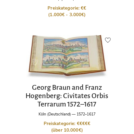
Preiskategorie: €€
(1.000€ - 3.000€)
Georg Braun and Franz
Hogenberg: Civitates Orbis
Terrarum 1572–1617
Köln (Deutschland)
—
1572–1617
Preiskategorie: €€€€€
(über 10.000€)