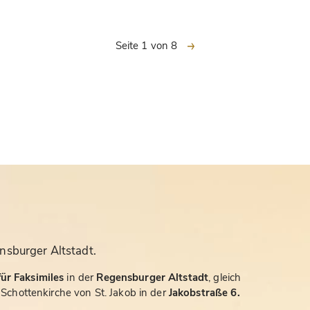
nächste
Seite 1 von 8
nsburger Altstadt.
ür Faksimiles
in der
Regensburger Altstadt
, gleich
chottenkirche von St. Jakob in der
Jakobstraße 6.