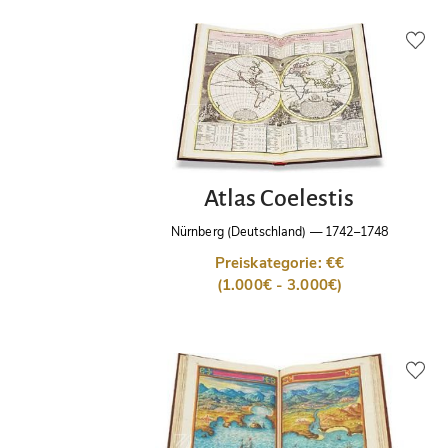
Atlas Coelestis
Nürnberg (Deutschland)
—
1742–1748
Preiskategorie: €€
(1.000€ - 3.000€)