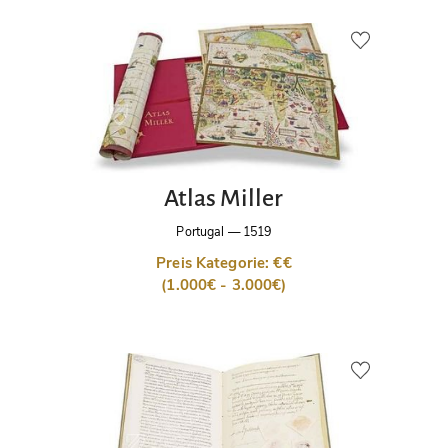
Atlas Miller
Portugal
—
1519
Preis Kategorie: €€
(1.000€ - 3.000€)