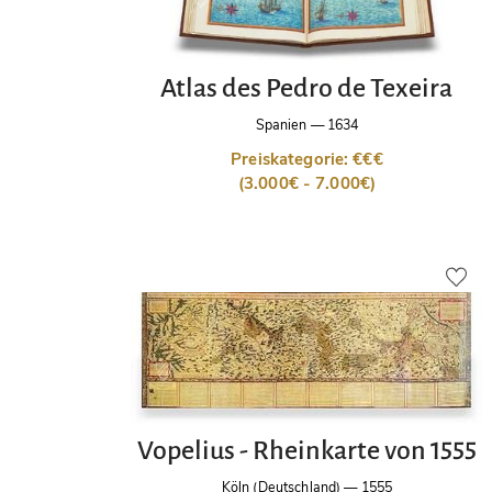
Atlas des Pedro de Texeira
Spanien
—
1634
Preiskategorie: €€€
(3.000€ - 7.000€)
Vopelius - Rheinkarte von 1555
Köln (Deutschland)
—
1555