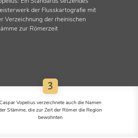
opelius: Ein Standards setzendes
eisterwerk der Flusskartografie mit
er Verzeichnung der rheinischen
tämme zur Römerzeit
3
Caspar Vopelius verzeichnete auch die Namen
der Stämme, die zur Zeit der Römer die Region
bewohnten