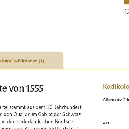
aksimile-Editionen (1)
Kodikolo
te von 1555
Alternativ-Tit
Karte stammt aus dem 16. Jahrhundert
n den Quellen im Gebiet der Schweiz
in der niederländischen Nordsee.
Art
thematiker, Astronom und Kartograf