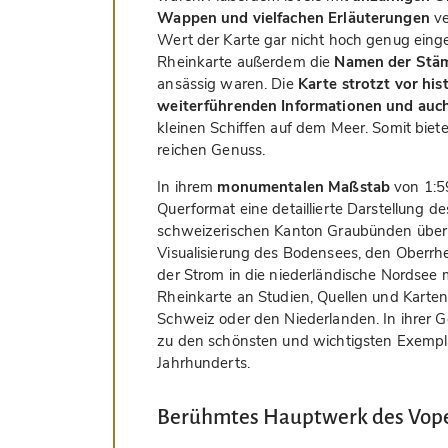
Wappen und vielfachen Erläuterungen
ve
Wert der Karte gar nicht hoch genug einge
Rheinkarte außerdem die
Namen der St
ansässig waren. Die
Karte strotzt vor hi
weiterführenden Informationen und auch 
kleinen Schiffen auf dem Meer. Somit biet
reichen Genuss.
In ihrem
monumentalen Maßstab
von 1:59
Querformat eine detaillierte Darstellung 
schweizerischen Kanton Graubünden über
Visualisierung des Bodensees, den Oberrhei
der Strom in die niederländische Nordsee mü
Rheinkarte an Studien, Quellen und Karte
Schweiz oder den Niederlanden. In ihrer G
zu den schönsten und wichtigsten Exempla
Jahrhunderts.
Berühmtes Hauptwerk des Vope