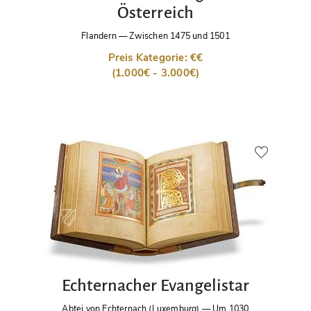
Österreich
Flandern
—
Zwischen 1475 und 1501
Preis Kategorie: €€
(1.000€ - 3.000€)
Echternacher Evangelistar
Abtei von Echternach (Luxemburg)
—
Um 1030