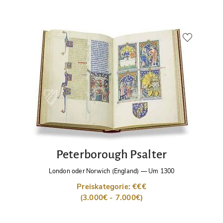
Peterborough Psalter
London oder Norwich (England)
—
Um 1300
Preiskategorie: €€€
(3.000€ - 7.000€)