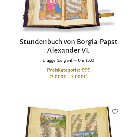
Stundenbuch von Borgia-Papst
Alexander VI.
Brügge (Belgien)
—
Um 1500
Preiskategorie: €€€
(3.000€ - 7.000€)