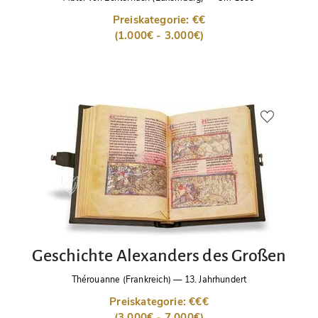
Preiskategorie: €€
(1.000€ - 3.000€)
Geschichte Alexanders des Großen
Thérouanne (Frankreich)
—
13. Jahrhundert
Preiskategorie: €€€
(3.000€ - 7.000€)