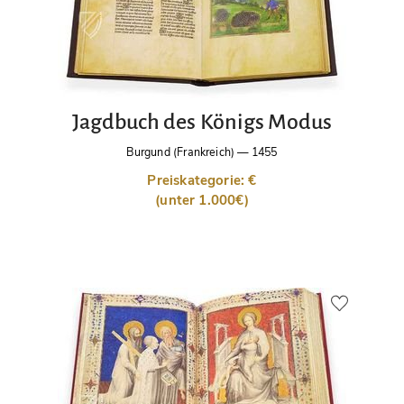
Jagdbuch des Königs Modus
Burgund (Frankreich)
—
1455
Preiskategorie: €
(unter 1.000€)