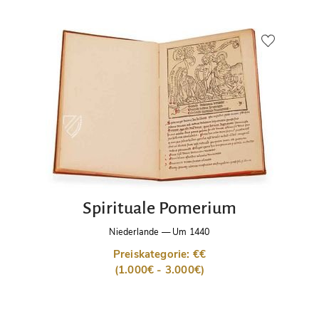
Spirituale Pomerium
Niederlande
—
Um 1440
Preiskategorie: €€
(1.000€ - 3.000€)