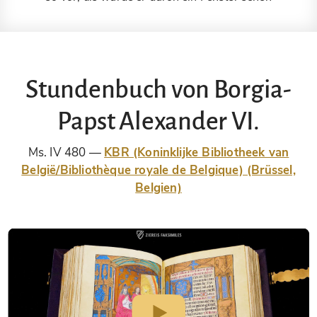
Stundenbuch von Borgia-
Papst Alexander VI.
Ms. IV 480
KBR (Koninklijke Bibliotheek van
België/Bibliothèque royale de Belgique) (Brüssel,
Belgien)