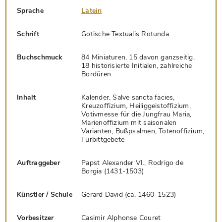
Sprache
Latein
Schrift
Gotische Textualis Rotunda
Buchschmuck
84 Miniaturen, 15 davon ganzseitig,
18 historisierte Initialen, zahlreiche
Bordüren
Inhalt
Kalender, Salve sancta facies,
Kreuzoffizium, Heiliggeistoffizium,
Votivmesse für die Jungfrau Maria,
Marienoffizium mit saisonalen
Varianten, Bußpsalmen, Totenoffizium,
Fürbittgebete
Auftraggeber
Papst Alexander VI., Rodrigo de
Borgia (1431-1503)
Künstler / Schule
Gerard David (ca. 1460–1523)
Vorbesitzer
Casimir Alphonse Couret