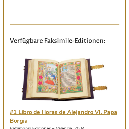
Verfügbare Faksimile-Editionen:
#1 Libro de Horas de Alejandro VI. Papa
Borgia
Patrimonio Ediciones
– Valencia, 2004