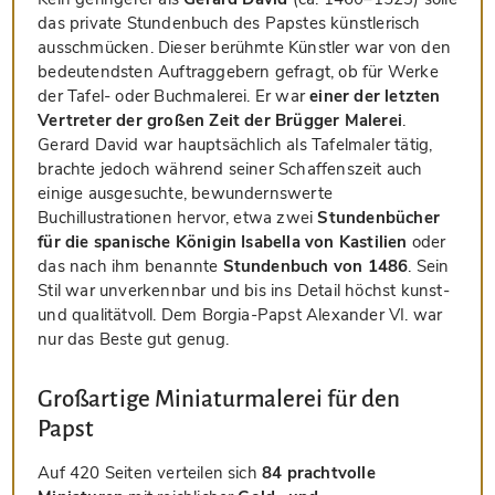
das private Stundenbuch des Papstes künstlerisch
ausschmücken. Dieser berühmte Künstler war von den
bedeutendsten Auftraggebern gefragt, ob für Werke
der Tafel- oder Buchmalerei. Er war
einer der letzten
Vertreter der großen Zeit der Brügger Malerei
.
Gerard David war hauptsächlich als Tafelmaler tätig,
brachte jedoch während seiner Schaffenszeit auch
einige ausgesuchte, bewundernswerte
Buchillustrationen hervor, etwa zwei
Stundenbücher
für die spanische Königin Isabella von Kastilien
oder
das nach ihm benannte
Stundenbuch von 1486
. Sein
Stil war unverkennbar und bis ins Detail höchst kunst-
und qualitätvoll. Dem Borgia-Papst Alexander VI. war
nur das Beste gut genug.
Großartige Miniaturmalerei für den
Papst
Auf 420 Seiten verteilen sich
84 prachtvolle