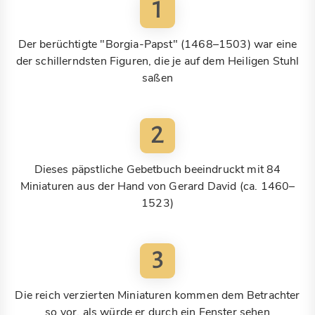
1
Der berüchtigte "Borgia-Papst" (1468–1503) war eine
der schillerndsten Figuren, die je auf dem Heiligen Stuhl
saßen
2
Dieses päpstliche Gebetbuch beeindruckt mit 84
Miniaturen aus der Hand von Gerard David (ca. 1460–
1523)
3
Die reich verzierten Miniaturen kommen dem Betrachter
so vor, als würde er durch ein Fenster sehen