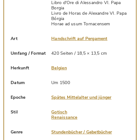
Libro d'Ore di Alessandro VI. Papa
Borgia
Livro de Horas de Alexandre VI. Papa
Bórgia
Horae ad usum Tornacensem
Art
Handschrift auf Pergament
Umfang / Format
420 Seiten / 18,5 × 13,5 cm
Herkunft
Belgien
Datum
Um 1500
Epoche
Spätes Mittelalter und jünger
Stil
Gotisch
Renaissance
Genre
Stundenbücher / Gebetbücher