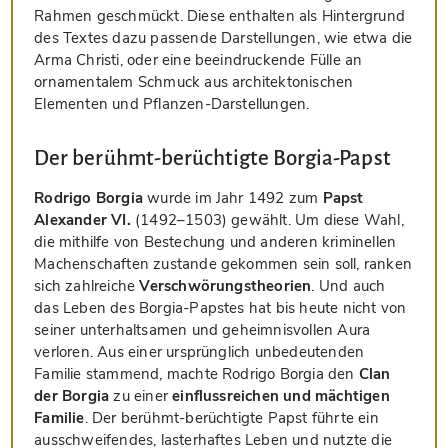
Rahmen geschmückt. Diese enthalten als Hintergrund
des Textes dazu passende Darstellungen, wie etwa die
Arma Christi, oder eine beeindruckende Fülle an
ornamentalem Schmuck aus architektonischen
Elementen und Pflanzen-Darstellungen.
Der berühmt-berüchtigte Borgia-Papst
Rodrigo Borgia
wurde im Jahr 1492 zum
Papst
Alexander VI.
(1492–1503) gewählt. Um diese Wahl,
die mithilfe von Bestechung und anderen kriminellen
Machenschaften zustande gekommen sein soll, ranken
sich zahlreiche
Verschwörungstheorien
. Und auch
das Leben des Borgia-Papstes hat bis heute nicht von
seiner unterhaltsamen und geheimnisvollen Aura
verloren. Aus einer ursprünglich unbedeutenden
Familie stammend, machte Rodrigo Borgia den
Clan
der Borgia
zu einer
einflussreichen und mächtigen
Familie
. Der berühmt-berüchtigte Papst führte ein
ausschweifendes, lasterhaftes Leben und nutzte die