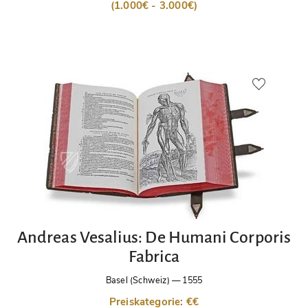
(1.000€ - 3.000€)
Andreas Vesalius: De Humani Corporis
Fabrica
Basel (Schweiz)
—
1555
Preiskategorie: €€