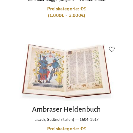
Preiskategorie: €€
(1.000€ - 3.000€)
Ambraser Heldenbuch
Eisack, Südtirol (Italien)
—
1504–1517
Preiskategorie: €€