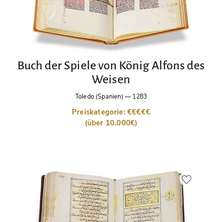
Buch der Spiele von König Alfons des
Weisen
Toledo (Spanien)
—
1283
Preiskategorie: €€€€€
(über 10.000€)