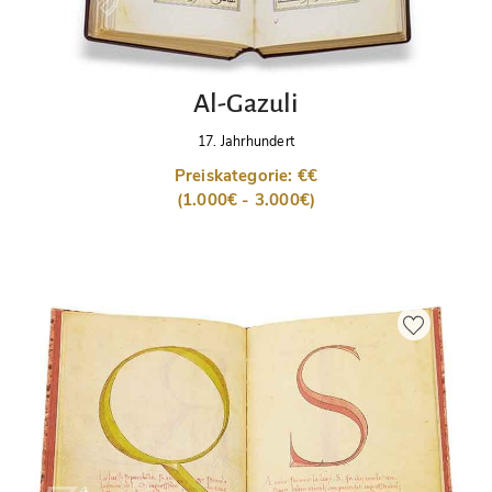
Al-Gazuli
17. Jahrhundert
Preiskategorie: €€
(1.000€ - 3.000€)