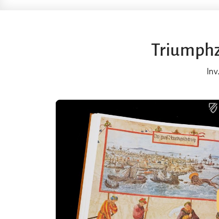
Triumphz
Inv