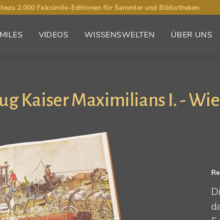
hezu 2.000 Faksimile-Editionen für Sammler und Bibliotheken
MILES
VIDEOS
WISSENSWELTEN
ÜBER UNS
g Kaiser Maximilians I. - Wi
Re
D
d