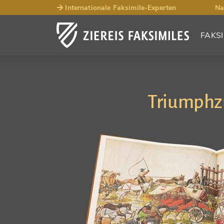
Internationale Faksimile-Experten
Na
FAKSI
Triumphzu