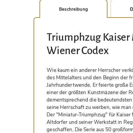
Beschreibung
D
Triumphzug Kaiser M
Wiener Codex
Wie kaum ein anderer Herrscher verkö
des Mittelalters und den Beginn der f
Jahrhundertwende. Er feierte große E
einer der größten Kunstmäzene der Re
dementsprechend die bedeutendsten Kü
seine Herrschaft zu werben, wie man 
Der "Miniatur-Triumphzug" für Kaiser 
Altdorfer und seiner Werkstatt in Re
geschaffen. Die Serie aus 50 großforma