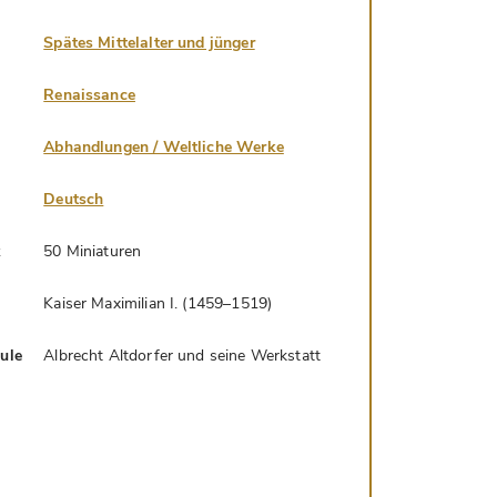
Spätes Mittelalter und jünger
Renaissance
Abhandlungen / Weltliche Werke
Deutsch
k
50 Miniaturen
Kaiser Maximilian I. (1459–1519)
hule
Albrecht Altdorfer und seine Werkstatt