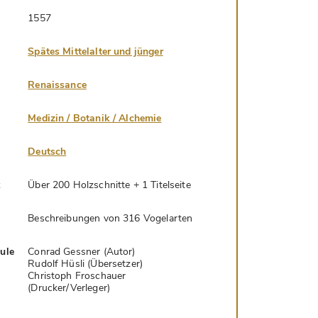
1557
Spätes Mittelalter und jünger
Renaissance
Medizin / Botanik / Alchemie
Deutsch
k
Über 200 Holzschnitte + 1 Titelseite
Beschreibungen von 316 Vogelarten
hule
Conrad Gessner (Autor)
Rudolf Hüsli (Übersetzer)
Christoph Froschauer
(Drucker/Verleger)