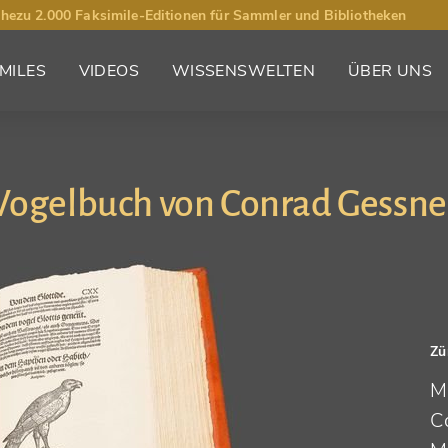
hezu 2.000 Faksimile-Editionen für Sammler und Bibliotheken
MILES
VIDEOS
WISSENSWELTEN
ÜBER UNS
Vogelbuch von Conrad Gessne
Zü
M
C