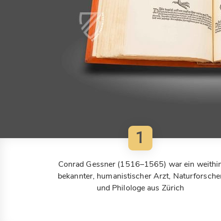
1
Conrad Gessner (1516–1565) war ein weithi
bekannter, humanistischer Arzt, Naturforsche
und Philologe aus Zürich