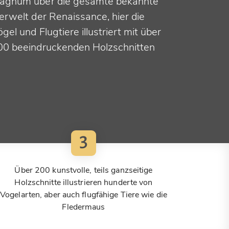
agnum über die gesamte bekannte
erwelt der Renaissance, hier die
gel und Flugtiere illustriert mit über
00 beeindruckenden Holzschnitten
3
Über 200 kunstvolle, teils ganzseitige
Holzschnitte illustrieren hunderte von
Vogelarten, aber auch flugfähige Tiere wie die
Fledermaus