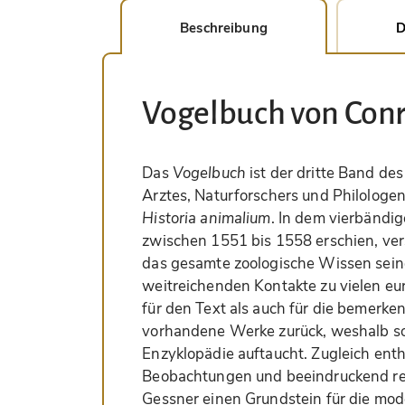
Beschreibung
D
Vogelbuch von Con
Das
Vogelbuch
ist der dritte Band d
Arztes, Naturforschers und Philologe
Historia animalium
. In dem vierbändi
zwischen 1551 bis 1558 erschien, ve
das gesamte zoologische Wissen seine
weitreichenden Kontakte zu vielen eu
für den Text als auch für die bemerken
vorhandene Werke zurück, weshalb s
Enzyklopädie auftaucht. Zugleich enth
Beobachtungen und beeindruckend rea
Gessner einen Grundstein für die mode