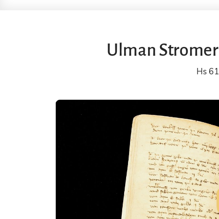
Ulman Stromer 
Hs 6