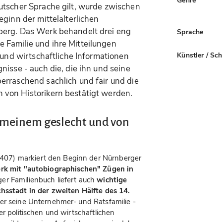
Genre
utscher Sprache gilt, wurde zwischen
eginn der mittelalterlichen
berg. Das Werk behandelt drei eng
Sprache
 Familie und ihre Mitteilungen
Künstler / Sc
 und wirtschaftliche Informationen
nisse - auch die, die ihn und seine
erraschend sachlich und fair und die
 von Historikern bestätigt werden.
 meinem geslecht und von
07) markiert den Beginn der Nürnberger
rk mit "autobiographischen" Zügen in
ger Familienbuch liefert auch
wichtige
chsstadt in der zweiten Hälfte des 14.
ber seine Unternehmer- und Ratsfamilie -
er politischen und wirtschaftlichen