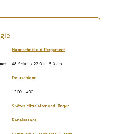
gie
Handschrift auf Pergament
mat
48 Seiten / 22,0 × 15,0 cm
Deutschland
1360–1400
Spätes Mittelalter und jünger
Renaissance