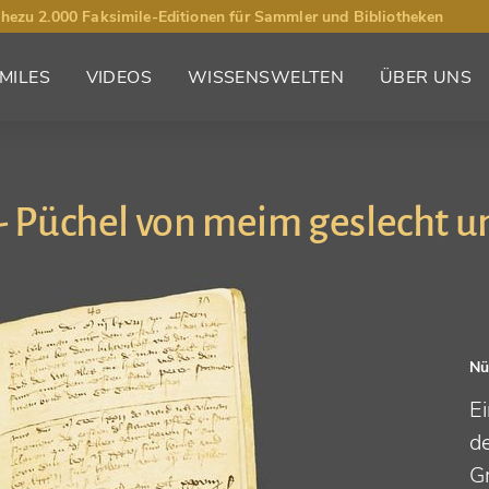
hezu 2.000 Faksimile-Editionen für Sammler und Bibliotheken
MILES
VIDEOS
WISSENSWELTEN
ÜBER UNS
- Püchel von meim geslecht u
Nü
Ei
d
Gr