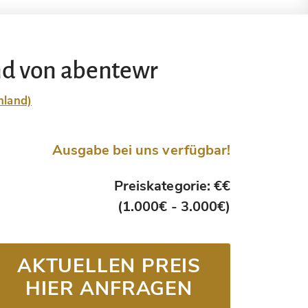
nd von abentewr
hland)
Ausgabe bei uns verfügbar!
Preiskategorie: €€
(1.000€ - 3.000€)
AKTUELLEN PREIS
HIER ANFRAGEN