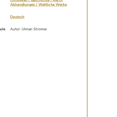
Chroniken / Geschichte / Recht
Abhandlungen / Weltliche Werke
Deutsch
hule
Autor: Ulman Stromer