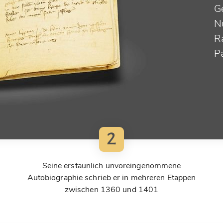
G
N
R
P
2
Seine erstaunlich unvoreingenommene
Autobiographie schrieb er in mehreren Etappen
zwischen 1360 und 1401