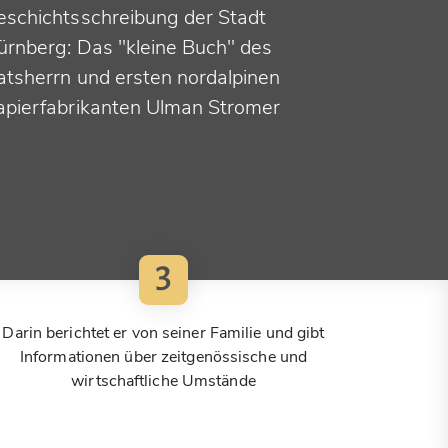
eschichtsschreibung der Stadt
ürnberg: Das "kleine Buch" des
atsherrn und ersten nordalpinen
apierfabrikanten Ulman Stromer
3
Darin berichtet er von seiner Familie und gibt
Informationen über zeitgenössische und
wirtschaftliche Umstände