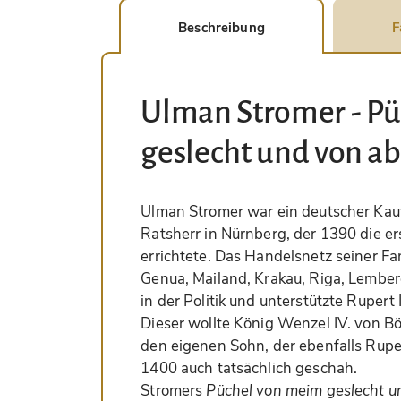
Beschreibung
F
Ulman Stromer - P
geslecht und von a
Ulman Stromer war ein deutscher Kau
Ratsherr in Nürnberg, der 1390 die er
errichtete. Das Handelsnetz seiner Fam
Genua, Mailand, Krakau, Riga, Lember
in der Politik und unterstützte Rupert II
Dieser wollte König Wenzel IV. von B
den eigenen Sohn, der ebenfalls Rupe
1400 auch tatsächlich geschah.
Stromers
Püchel von meim geslecht 