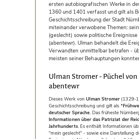
ersten autobiografischen Werke in de
1360 und 1401 verfasst und gilt als B
Geschichtsschreibung der Stadt Nürn
miteinander verwobene Themen: seine
(geslecht) sowie politische Ereignisse
(abentewr). Ulman behandelt die Ereig
Verwandten unmittelbar betrafen - üb
meisten seiner Behauptungen konnten
Ulman Stromer - Püchel von
abentewr
Dieses Werk von
Ulman Stromer
(1329-14
Geschichtsschreibung und gilt als *
Frühwe
deutscher Sprache
. Das früheste Nürnber
Informationen über das Patriziat der Rei
Jahrhunderts
. Es enthält Informationen ü
"mein geslecht" - sowie eine Darstellung d