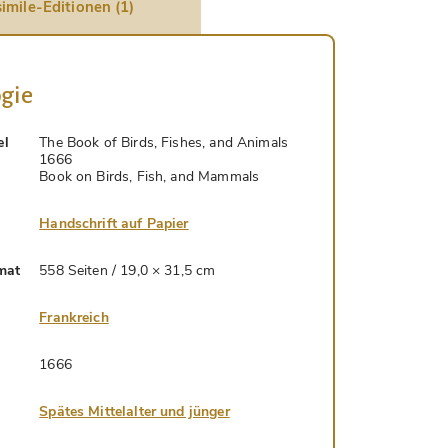
imile-Editionen (1)
gie
el
The Book of Birds, Fishes, and Animals
1666
Book on Birds, Fish, and Mammals
Handschrift auf Papier
mat
558 Seiten / 19,0 × 31,5 cm
Frankreich
1666
Spätes Mittelalter und jünger