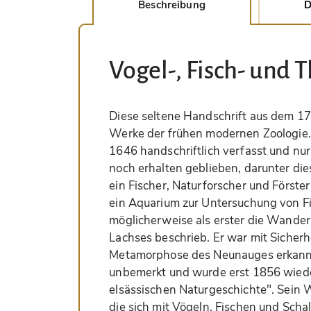
Beschreibung
D
Vogel-, Fisch- und 
Diese seltene Handschrift aus dem 17.
Werke der frühen modernen Zoologie.
1646 handschriftlich verfasst und nu
noch erhalten geblieben, darunter di
ein Fischer, Naturforscher und Förster
ein Aquarium zur Untersuchung von 
möglicherweise als erster die Wande
Lachses beschrieb. Er war mit Sicherhe
Metamorphose des Neunauges erkannt
unbemerkt und wurde erst 1856 wiederh
elsässischen Naturgeschichte". Sein We
die sich mit Vögeln, Fischen und Scha