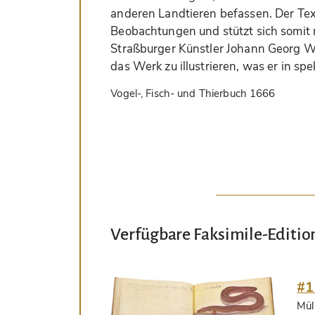
anderen Landtieren befassen. Der Te
Beobachtungen und stützt sich somit n
Straßburger Künstler Johann Georg W
das Werk zu illustrieren, was er in spe
Vogel-, Fisch- und Thierbuch 1666
Verfügbare Faksimile-Editio
#1
Mül