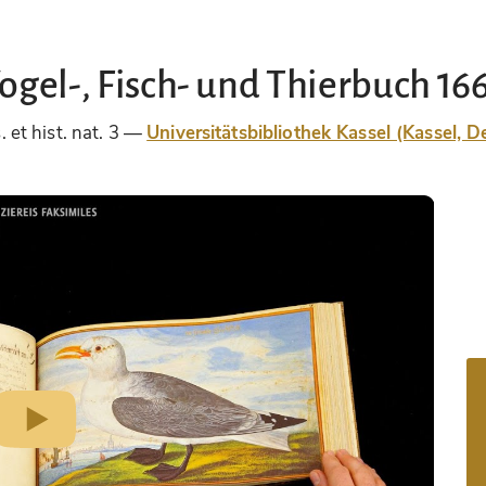
ogel-, Fisch- und Thierbuch 16
 et hist. nat. 3
Universitätsbibliothek Kassel (Kassel, 