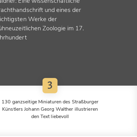
aldner: Eine wissenschaftliche
rachthandschrift und eines der
ichtigsten Werke der
ühneuzeitlichen Zoologie im 17.
ahrhundert
3
130 ganzseitige Miniaturen des Straßburger
Künstlers Johann Georg Walther illustrieren
den Text liebevoll