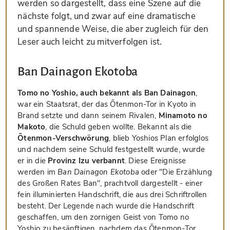
werden so dargestellt, dass eine Szene auf die
nächste folgt, und zwar auf eine dramatische
und spannende Weise, die aber zugleich für den
Leser auch leicht zu mitverfolgen ist.
Ban Dainagon Ekotoba
Tomo no Yoshio, auch bekannt als Ban Dainagon
,
war ein Staatsrat, der das Ōtenmon-Tor in Kyoto in
Brand setzte und dann seinem Rivalen,
Minamoto no
Makoto
, die Schuld geben wollte. Bekannt als die
Ōtenmon-Verschwörung
, blieb Yoshios Plan erfolglos
und nachdem seine Schuld festgestellt wurde, wurde
er in die
Provinz Izu verbannt
. Diese Ereignisse
werden im
Ban Dainagon Ekotoba
oder "Die Erzählung
des Großen Rates Ban", prachtvoll dargestellt - einer
fein illuminierten Handschrift, die aus drei Schriftrollen
besteht. Der Legende nach wurde die Handschrift
geschaffen, um den zornigen Geist von Tomo no
Yoshio zu besänftigen, nachdem das Ōtenmon-Tor