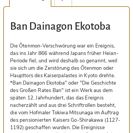
Ban Dainagon Ekotoba
Die Ōtenmon-Verschwörung war ein Ereignis,
das ins Jahr 866 während Japans früher Heian-
Periode fiel, und wird deshalb so genannt, weil
sie sich um die Zerstörung des
Ōtenmon
oder
Haupttors des Kaiserpalastes in Kyoto drehte.
*Ban Dainagon Ekotoba" oder "Die Geschichte
des Großen Rates Ban" ist ein Werk aus dem
späten 12. Jahrhundert, das das Ereignis
nacherzählt und aus drei Schriftrollen besteht,
die vom Hofmaler Tokiwa Mitsunaga im Auftrag
des pensionierten Kaisers Go-Shirakawa (1127-
1192) geschaffen wurden. Die Ereignisse