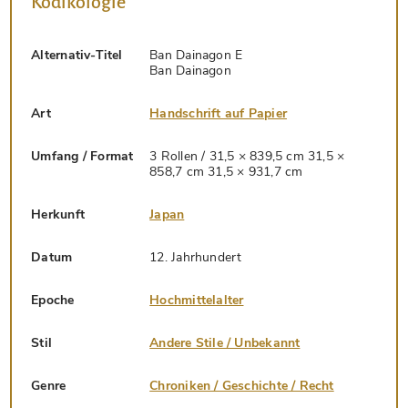
Kodikologie
Alternativ-Titel
Ban Dainagon E
Ban Dainagon
Art
Handschrift auf Papier
Umfang / Format
3 Rollen / 31,5 × 839,5 cm 31,5 ×
858,7 cm 31,5 × 931,7 cm
Herkunft
Japan
Datum
12. Jahrhundert
Epoche
Hochmittelalter
Stil
Andere Stile / Unbekannt
Genre
Chroniken / Geschichte / Recht