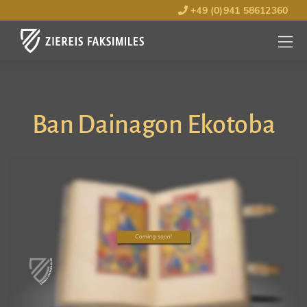
+49 (0)941 58612360
MENÜ
ÖFFNE
Ban Dainagon Ekotoba