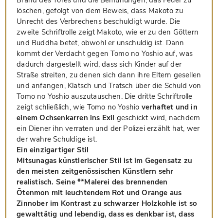
löschen, gefolgt von dem Beweis, dass Makoto zu
Unrecht des Verbrechens beschuldigt wurde. Die
zweite Schriftrolle zeigt Makoto, wie er zu den Göttern
und Buddha betet, obwohl er unschuldig ist. Dann
kommt der Verdacht gegen Tomo no Yoshio auf, was
dadurch dargestellt wird, dass sich Kinder auf der
Straße streiten, zu denen sich dann ihre Eltern gesellen
und anfangen, Klatsch und Tratsch über die Schuld von
Tomo no Yoshio auszutauschen. Die dritte Schriftrolle
zeigt schließlich, wie Tomo no Yoshio
verhaftet und in
einem Ochsenkarren ins Exil
geschickt wird, nachdem
ein Diener ihn verraten und der Polizei erzählt hat, wer
der wahre Schuldige ist.
Ein einzigartiger Stil
Mitsunagas künstlerischer Stil ist im Gegensatz zu
den meisten zeitgenössischen Künstlern sehr
realistisch. Seine **Malerei des brennenden
Ōtenmon mit leuchtendem Rot und Orange aus
Zinnober im Kontrast zu schwarzer Holzkohle ist so
gewalttätig und lebendig, dass es denkbar ist, dass