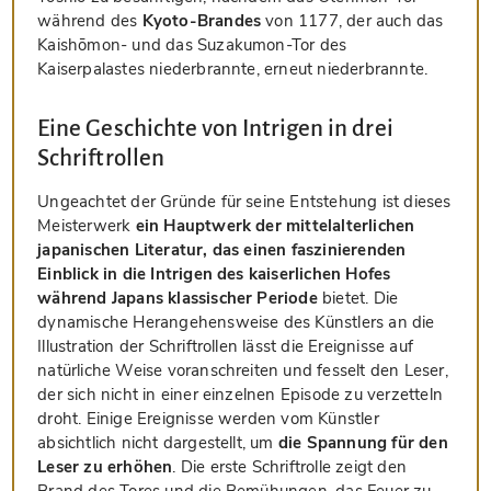
während des
Kyoto-Brandes
von 1177, der auch das
Kaishōmon- und das Suzakumon-Tor des
Kaiserpalastes niederbrannte, erneut niederbrannte.
Eine Geschichte von Intrigen in drei
Schriftrollen
Ungeachtet der Gründe für seine Entstehung ist dieses
Meisterwerk
ein Hauptwerk der mittelalterlichen
japanischen Literatur, das einen faszinierenden
Einblick in die Intrigen des kaiserlichen Hofes
während Japans klassischer Periode
bietet. Die
dynamische Herangehensweise des Künstlers an die
Illustration der Schriftrollen lässt die Ereignisse auf
natürliche Weise voranschreiten und fesselt den Leser,
der sich nicht in einer einzelnen Episode zu verzetteln
droht. Einige Ereignisse werden vom Künstler
absichtlich nicht dargestellt, um
die Spannung für den
Leser zu erhöhen
. Die erste Schriftrolle zeigt den
Brand des Tores und die Bemühungen, das Feuer zu