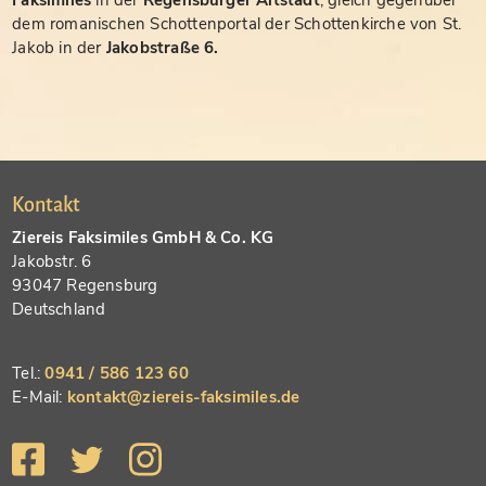
Faksimiles
in der
Regensburger Altstadt
, gleich gegenüber
dem romanischen Schottenportal der Schottenkirche von St.
Jakob in der
Jakobstraße 6.
Kontakt
Ziereis Faksimiles GmbH & Co. KG
Jakobstr. 6
93047 Regensburg
Deutschland
Tel.:
0941 / 586 123 60
E-Mail:
kontakt@ziereis-faksimiles.de