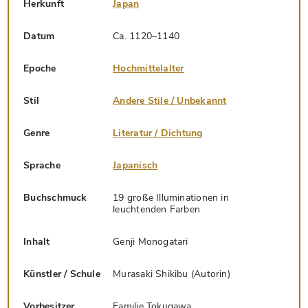
Herkunft
Japan
Datum
Ca. 1120–1140
Epoche
Hochmittelalter
Stil
Andere Stile / Unbekannt
Genre
Literatur / Dichtung
Sprache
Japanisch
Buchschmuck
19 große Illuminationen in
leuchtenden Farben
Inhalt
Genji Monogatari
Künstler / Schule
Murasaki Shikibu (Autorin)
Vorbesitzer
Familie Tokugawa