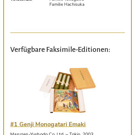
Familie Hachisuka
Verfügbare Faksimile-Editionen:
#1 Genji Monogatari Emaki
Maruzen-Yushodo Co. Ltd.
– Tokio, 2003