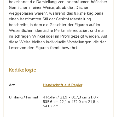
bezeichnet die Darstellung von Innenräumen höfischer
Gemächer in einer Weise, als ob die „Dächer
weggeblasen wären“, während das
hikime kagibana
einen bestimmten Stil der Gesichtsdarstellung
beschreibt, in dem die Gesichter der Figuren auf im
Wesentlichen identische Merkmale reduziert und nur
im schrägen Winkel oder im Profil gezeigt werden. Auf
diese Weise bleiben individuelle Vorstellungen, die der
Leser von den Figuren formt, bewahrt.
Kodikologie
Art
Handschrift auf Papier
Umfang / Format
4 Rollen / 21,9 × 817,3 cm 21,8 ×
535,6 cm 22,1 × 472,0 cm 21,8 ×
541,2 cm