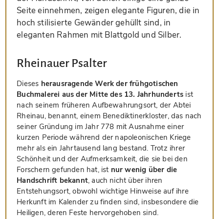
Seite einnehmen, zeigen elegante Figuren, die in
hoch stilisierte Gewänder gehüllt sind, in
eleganten Rahmen mit Blattgold und Silber.
Rheinauer Psalter
Dieses
herausragende Werk der frühgotischen
Buchmalerei aus der Mitte des 13. Jahrhunderts
ist
nach seinem früheren Aufbewahrungsort, der Abtei
Rheinau, benannt, einem Benediktinerkloster, das nach
seiner Gründung im Jahr 778 mit Ausnahme einer
kurzen Periode während der napoleonischen Kriege
mehr als ein Jahrtausend lang bestand. Trotz ihrer
Schönheit und der Aufmerksamkeit, die sie bei den
Forschern gefunden hat, ist
nur wenig über die
Handschrift bekannt
, auch nicht über ihren
Entstehungsort, obwohl wichtige Hinweise auf ihre
Herkunft im Kalender zu finden sind, insbesondere die
Heiligen, deren Feste hervorgehoben sind.