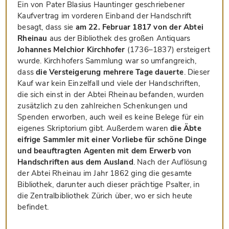
Ein von Pater Blasius Hauntinger geschriebener
Kaufvertrag im vorderen Einband der Handschrift
besagt, dass sie
am 22. Februar 1817 von der Abtei
Rheinau
aus der Bibliothek des großen Antiquars
Johannes Melchior Kirchhofer
(1736–1837) ersteigert
wurde. Kirchhofers Sammlung war so umfangreich,
dass
die Versteigerung mehrere Tage dauerte
. Dieser
Kauf war kein Einzelfall und viele der Handschriften,
die sich einst in der Abtei Rheinau befanden, wurden
zusätzlich zu den zahlreichen Schenkungen und
Spenden erworben, auch weil es keine Belege für ein
eigenes Skriptorium gibt. Außerdem waren
die Äbte
eifrige Sammler mit einer Vorliebe für schöne Dinge
und beauftragten Agenten mit dem Erwerb von
Handschriften aus dem Ausland
. Nach der Auflösung
der Abtei Rheinau im Jahr 1862 ging die gesamte
Bibliothek, darunter auch dieser prächtige Psalter, in
die Zentralbibliothek Zürich über, wo er sich heute
befindet.