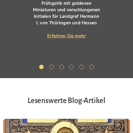
Frühgotik mit goldenen
Miniaturen und verschlungenen
Initialen für Landgraf Hermann
I. von Thüringen und Hessen
Erfahren Sie mehr
Lesenswerte Blog-Artikel