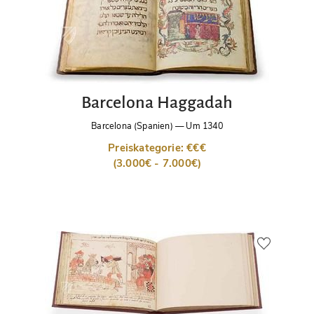
Barcelona Haggadah
Barcelona (Spanien)
—
Um 1340
Preiskategorie: €€€
(3.000€ - 7.000€)