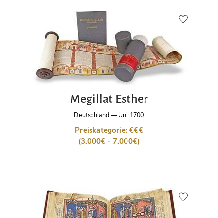
Megillat Esther
Deutschland
—
Um 1700
Preiskategorie: €€€
(3.000€ - 7.000€)