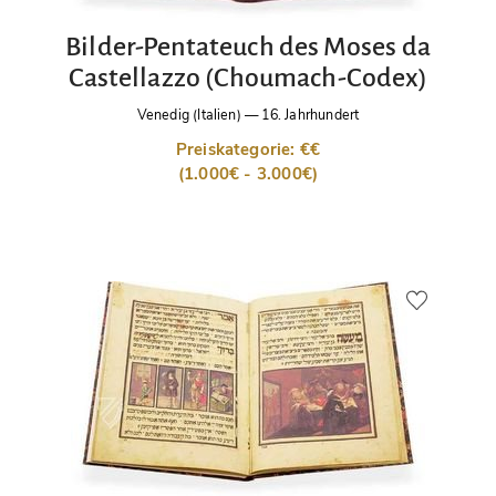
Bilder-Pentateuch des Moses da
Castellazzo (Choumach-Codex)
Venedig (Italien)
—
16. Jahrhundert
Preiskategorie: €€
(1.000€ - 3.000€)