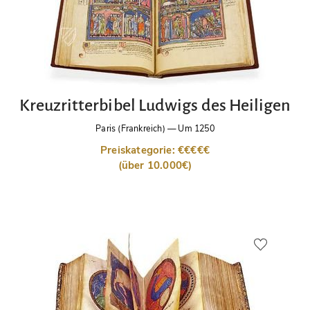
Kreuzritterbibel Ludwigs des Heiligen
Paris (Frankreich)
—
Um 1250
Preiskategorie: €€€€€
(über 10.000€)