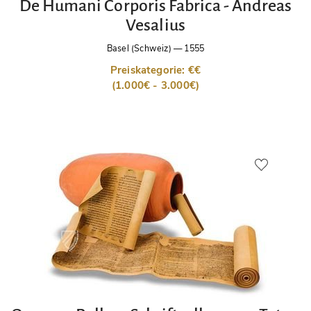
De Humani Corporis Fabrica - Andreas
Vesalius
Basel (Schweiz)
—
1555
Preiskategorie: €€
(1.000€ - 3.000€)