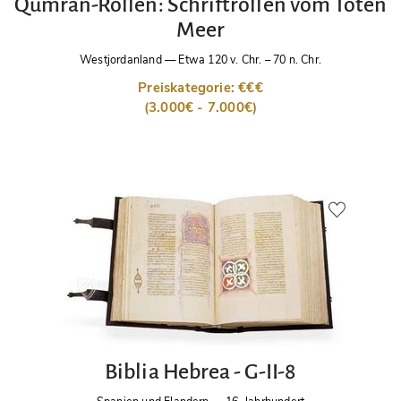
Qumran-Rollen: Schriftrollen vom Toten
Meer
Westjordanland
—
Etwa 120 v. Chr. – 70 n. Chr.
Preiskategorie: €€€
(3.000€ - 7.000€)
Biblia Hebrea - G-II-8