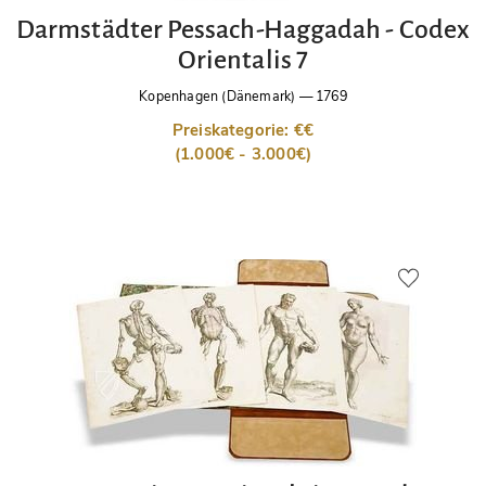
Darmstädter Pessach-Haggadah - Codex
Orientalis 7
Kopenhagen (Dänemark)
—
1769
Preiskategorie: €€
(1.000€ - 3.000€)