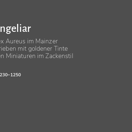
ngeliar
ex Aureus im Mainzer
ieben mit goldener Tinte
n Miniaturen im Zackenstil
1230–1250