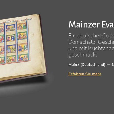
Mainzer Eva
Ein deutscher Cod
Domschatz: Geschr
und mit leuchtende
geschmückt
Mainz (Deutschland) — 
Erfahren Sie mehr