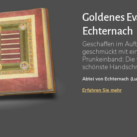
Goldenes E
Echternach
Geschaffen im Auf
geschmückt mit e
Prunkeinband: Die v
schönste Handschrif
Abtei von Echternach (
Erfahren Sie mehr