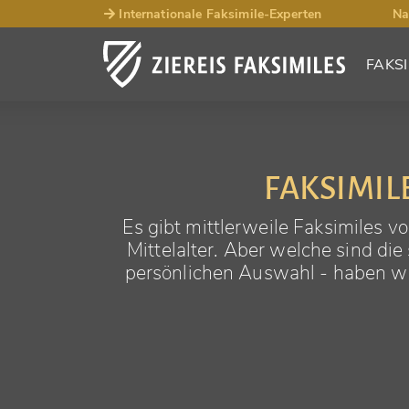
Internationale Faksimile-Experten
Na
FAKSI
FAKSIMIL
Es gibt mittlerweile Faksimiles
Mittelalter. Aber welche sind die
persönlichen Auswahl - haben wir