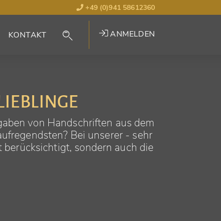
+49 (0)941 58612360
ANMELDEN
KONTAKT
LIEBLINGE
sgaben von Handschriften aus dem
 aufregendsten? Bei unserer - sehr
 berücksichtigt, sondern auch die