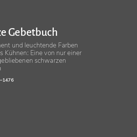
ze Gebetbuch
ent und leuchtende Farben
es Kühnen: Eine von nur einer
 gebliebenen schwarzen
n
6–1476