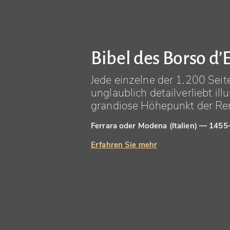
Bibel des Borso d’
Jede einzelne der 1.200 Seit
unglaublich detailverliebt ill
grandiose Höhepunkt der Re
Ferrara oder Modena (Italien) — 145
Erfahren Sie mehr