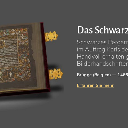
Das Schwar
Schwarzes Pergam
im Auftrag Karls d
Handvoll erhalten
Bilderhandschrifte
Brügge (Belgien) — 146
Erfahren Sie mehr