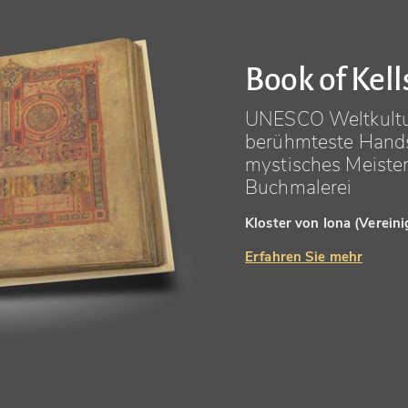
Book of Kell
UNESCO Weltkultu
berühmteste Handsc
mystisches Meister
Buchmalerei
Kloster von Iona (Verein
Erfahren Sie mehr