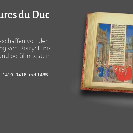
eures du Duc
geschaffen von den
og von Berry: Eine
 und berühmtesten
 — 1410–1416 und 1485–