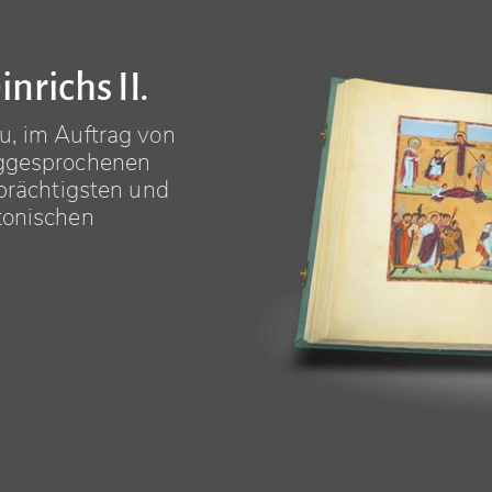
nrichs II.
u, im Auftrag von
iggesprochenen
 prächtigsten und
tonischen