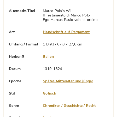
Alternativ-Titel
Marco Polo's Will
Il Testamento di Marco Polo
Ego Marcus Paulo volo et ordino
Art
Handschrift auf Pergament
Umfang / Format
1 Blatt / 67,0 × 27,0 cm
Herkunft
Italien
Datum
1319–1324
Epoche
Spätes Mittelalter und jünger
Stil
Gotisch
Genre
Chroniken / Geschichte / Recht