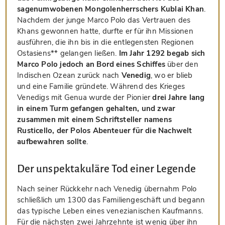
sagenumwobenen Mongolenherrschers Kublai Khan
.
Nachdem der junge Marco Polo das Vertrauen des
Khans gewonnen hatte, durfte er für ihn Missionen
ausführen, die ihn bis in die entlegensten Regionen
Ostasiens** gelangen ließen.
Im Jahr 1292 begab sich
Marco Polo jedoch an Bord eines Schiffes
über den
Indischen Ozean zurück nach
Venedig
, wo er blieb
und eine Familie gründete. Während des Krieges
Venedigs mit Genua wurde der Pionier
drei Jahre lang
in einem Turm gefangen gehalten, und zwar
zusammen mit einem Schriftsteller namens
Rusticello, der Polos Abenteuer für die Nachwelt
aufbewahren sollte
.
Der unspektakuläre Tod einer Legende
Nach seiner Rückkehr nach Venedig übernahm Polo
schließlich um 1300 das Familiengeschäft und begann
das typische Leben eines venezianischen Kaufmanns.
Für die nächsten zwei Jahrzehnte ist wenig über ihn