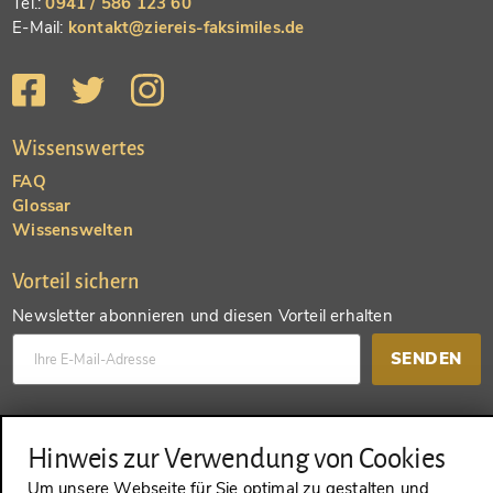
Tel.:
0941 / 586 123 60
E-Mail:
kontakt@ziereis-faksimiles.de
Wissenswertes
FAQ
Glossar
Wissenswelten
Vorteil sichern
Newsletter abonnieren und diesen Vorteil erhalten
SENDEN
Konto anlegen und einen anderen Vorteil erhalten
Hinweis zur Verwendung von Cookies
SENDEN
Um unsere Webseite für Sie optimal zu gestalten und