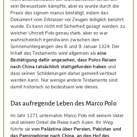
sein Bewusstsein kämpfte, aber es wurde durch die
Praxis des
signum manus
bestätigt, indem das
Dokument vom Erblasser vor Zeugen lediglich berührt
wurde. Es kann nicht mit Sicherheit gesagt werden, zu
welcher Uhrzeit Polo genau starb, aber es war
wahrscheinlich irgendwann zwischen den
Sonnenuntergängen des 8. und 9. Januar 1324. Der
Inhalt des Testaments wird allgemein als
eine
Bestätigung dafür angesehen, dass Polos Reisen
nach China tatsächlich stattgefunden haben
und
dass seinen Schilderungen daher generell vertraut
werden kann. Nur wenige andere Testamente sind
damit historisch so bedeutsam wie dieses.
Das aufregende Leben des Marco Polo
Im Jahr 1271 unternahm Marco Polo mit seinem Vater
und seinem Onkel die Reise nach Asien. Ihr Weg
führte sie
von Palästina über Persien, Pakistan und
das Pamirgebirge nach China, an den Hof des