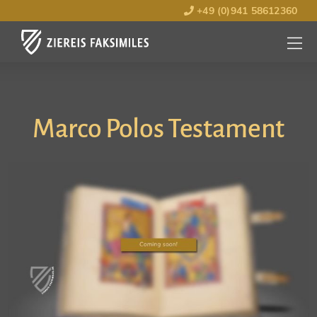
+49 (0)941 58612360
MENÜ
ÖFFNE
Marco Polos Testament