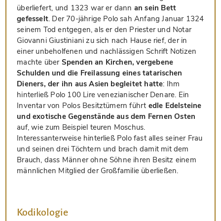
überliefert, und 1323 war er dann
an sein Bett
gefesselt
. Der 70-jährige Polo sah Anfang Januar 1324
seinem Tod entgegen, als er den Priester und Notar
Giovanni Giustiniani zu sich nach Hause rief, der in
einer unbeholfenen und nachlässigen Schrift Notizen
machte über
Spenden an Kirchen, vergebene
Schulden und die Freilassung eines tatarischen
Dieners, der ihn aus Asien begleitet hatte
: Ihm
hinterließ Polo 100 Lire venezianischer Denare. Ein
Inventar von Polos Besitztümern führt
edle Edelsteine
und exotische Gegenstände aus dem Fernen Osten
auf, wie zum Beispiel teuren Moschus.
Interessanterweise hinterließ Polo fast alles seiner Frau
und seinen drei Töchtern und brach damit mit dem
Brauch, dass Männer ohne Söhne ihren Besitz einem
männlichen Mitglied der Großfamilie überließen.
Kodikologie