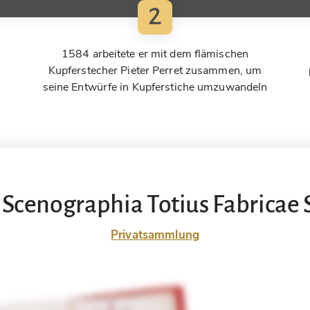
2
1584 arbeitete er mit dem flämischen
Kupferstecher Pieter Perret zusammen, um
seine Entwürfe in Kupferstiche umzuwandeln
enographia Totius Fabricae S.
Privatsammlung