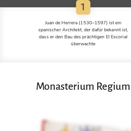
1
Juan de Herrera (1530–1597) ist ein
spanischer Architekt, der dafür bekannt ist,
dass er den Bau des prächtigen El Escorial
überwachte
Monasterium Regium Sc