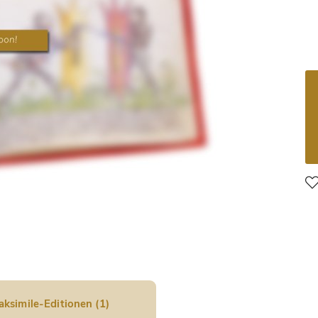
aksimile-Editionen (1)