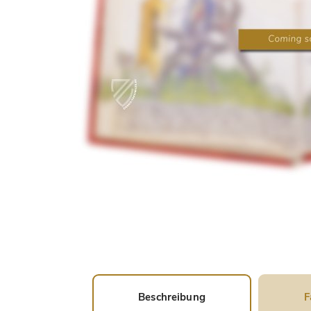
Beschreibung
F