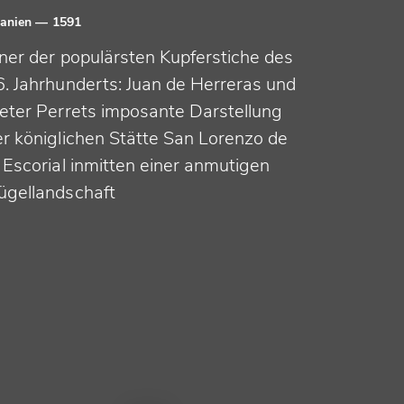
anien
— 1591
iner der populärsten Kupferstiche des
6. Jahrhunderts: Juan de Herreras und
ieter Perrets imposante Darstellung
er königlichen Stätte San Lorenzo de
 Escorial inmitten einer anmutigen
ügellandschaft