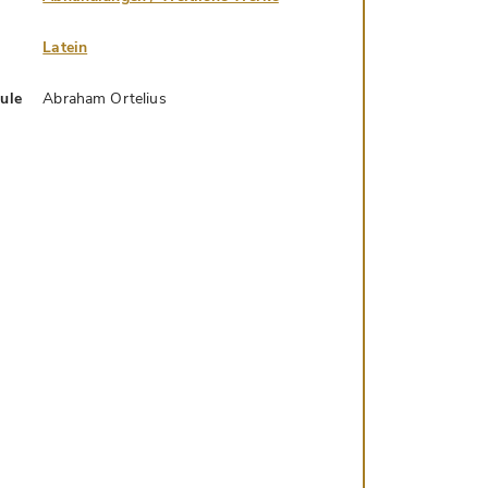
Latein
hule
Abraham Ortelius