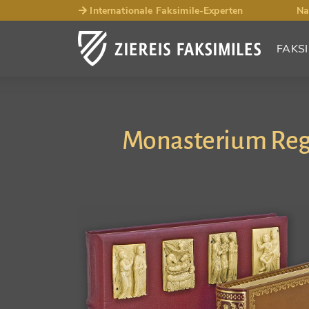
Internationale Faksimile-Experten
Na
FAKSI
Monasterium Regi