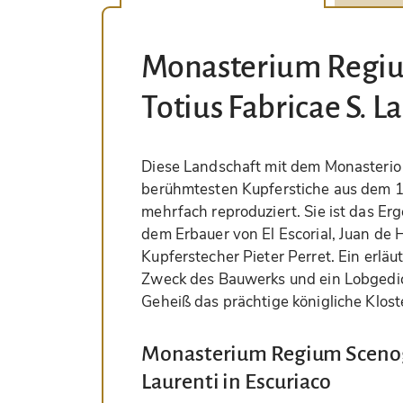
Monasterium Regi
Totius Fabricae S. L
Diese Landschaft mit dem Monasterio de
berühmtesten Kupferstiche aus dem 1
mehrfach reproduziert. Sie ist das E
dem Erbauer von El Escorial, Juan de
Kupferstecher Pieter Perret. Ein erlä
Zweck des Bauwerks und ein Lobgedicht
Geheiß das prächtige königliche Klost
Monasterium Regium Scenogr
Laurenti in Escuriaco