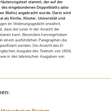
rläuterungstext stammt, der auf der
te des eingebundenen Doppelblatts (also
en Blatts) angebracht wurde. Darin wird
al als Kirche, Kloster, Universität und
Hagen im Widmungsgedicht erwähnt,
 dass der Leser in der Ansicht die
isieren kann. Besonders hervorgehoben
 in einem ausführlichen Paragraphen die
pezifiziert werden. Die Ansicht des El
 englischen Ausgabe des
Teatrum
von 1606,
owie in den lateinischen Ausgaben von
nen:
 Monasterivm Regivm