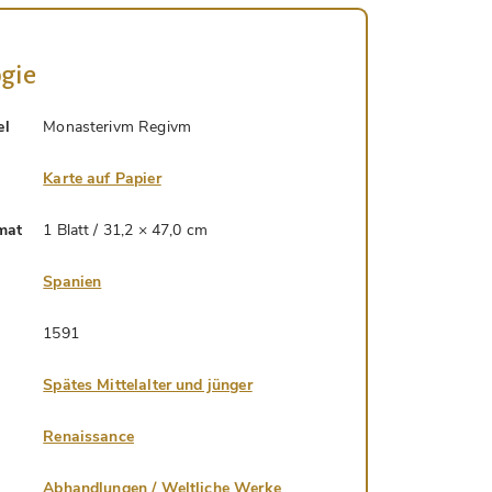
gie
el
Monasterivm Regivm
Karte auf Papier
mat
1 Blatt / 31,2 × 47,0 cm
Spanien
1591
Spätes Mittelalter und jünger
Renaissance
Abhandlungen / Weltliche Werke