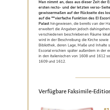
Man nimmt an, dass aus dieser Zeit der E
ersten recto- und der letzten verso-Sei
gewissermaßen auf der Rückseite des los
auf die **vierfache Funktion des El Escori
Palast
hingewiesen, die bereits van der 
erweitert die Angaben jedoch dahingehend,
verschiedenen beschriebenen Räume lokal
wird in der Beschreibung die Kirche sowie
Bibliothek, deren Lage, Maße und Inhalte s
Escorial erschien später außerdem in der
in den italienischen von 1608 und 1612 s
1609 und 1612.
Verfügbare Faksimile-Editio
#1