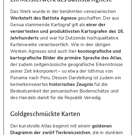
Das Werk wurde in der berühmten venezianischen
Werkstatt des Battista Agnese
geschaffen. Der aus
Genua stammende Kartograf gilt als
einer der
versiertesten und produktivsten Kartografen des 16.
Jahrhunderts
und war für Dutzende hochqualitative
Kartenwerke verantwortlich. Wie in den übrigen
Werken Agneses sind auch hier
kosmografische und
kartografische Bilder die primäre Sprache des Atlas
,
der zudem zeitgenössische geografische Erkenntnisse
seiner Zeit inkorporiert – so etwa der Isthmus von
Panama nach Peru. Dessen Darstellung ist zudem ein
bemerkenswertes
historisches Zeugnis
für die
Bedeutsamkeit der peruanischen Bodenschätze und
des Handels damit für die Republik Venedig.
Goldgeschmückte Karten
Der kunstvolle Atlas beginnt mit einem
goldenen
Diagramm der zwölf Tierkreiszeichen
, die in dunklem