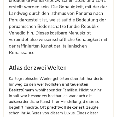
undatierte Manuskript zwischen 1536 und 1541
erstellt worden sein. Die Genauigkeit, mit der der
Landweg durch den Isthmus von Panama nach
Peru dargestellt ist, weist auf die Bedeutung der
peruanischen Bodenschätze für die Republik
Venedig hin. Dieses kostbare Manuskript
verbindet also wissenschaftliche Genauigkeit mit
der raffinierten Kunst der italienischen
Renaissance.
Atlas der zwei Welten
Kartographische Werke gehörten über Jahrhunderte
hinweg zu den
wertvollsten und teuersten
Besitztümern
wohlhabender Familien. Nicht nur ihr
Inhalt war besonders kostbar, es war auch die
außerordentliche Kunst ihrer Herstellung, die sie so
begehrt machte.
Oft prachtvoll dekoriert
, zeugte
schon ihr Äußeres von diesem Luxus. Eines dieser