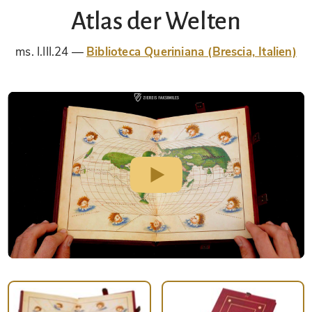
Atlas der Welten
ms. I.III.24
Biblioteca Queriniana (Brescia, Italien)