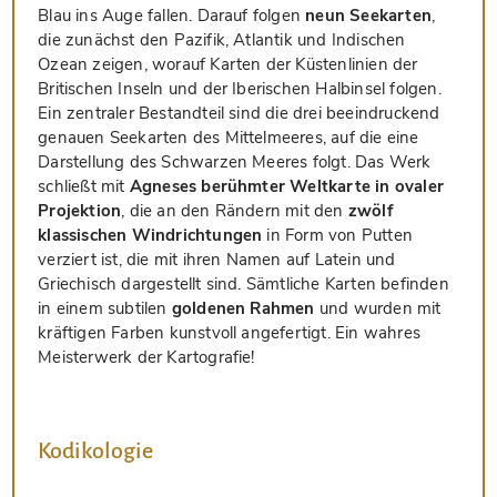
Blau ins Auge fallen. Darauf folgen
neun Seekarten
,
die zunächst den Pazifik, Atlantik und Indischen
Ozean zeigen, worauf Karten der Küstenlinien der
Britischen Inseln und der Iberischen Halbinsel folgen.
Ein zentraler Bestandteil sind die drei beeindruckend
genauen Seekarten des Mittelmeeres, auf die eine
Darstellung des Schwarzen Meeres folgt. Das Werk
schließt mit
Agneses berühmter Weltkarte in ovaler
Projektion
, die an den Rändern mit den
zwölf
klassischen Windrichtungen
in Form von Putten
verziert ist, die mit ihren Namen auf Latein und
Griechisch dargestellt sind. Sämtliche Karten befinden
in einem subtilen
goldenen Rahmen
und wurden mit
kräftigen Farben kunstvoll angefertigt. Ein wahres
Meisterwerk der Kartografie!
Kodikologie