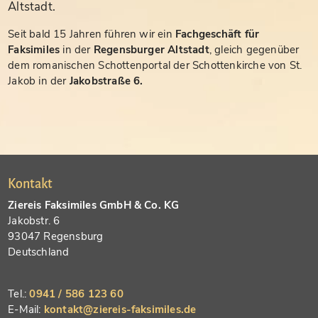
Altstadt.
Seit bald 15 Jahren führen wir ein
Fachgeschäft für
Faksimiles
in der
Regensburger Altstadt
, gleich gegenüber
dem romanischen Schottenportal der Schottenkirche von St.
Jakob in der
Jakobstraße 6.
Kontakt
Ziereis Faksimiles GmbH & Co. KG
Jakobstr. 6
93047 Regensburg
Deutschland
Tel.:
0941 / 586 123 60
E-Mail:
kontakt@ziereis-faksimiles.de