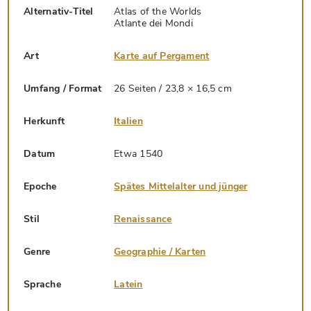
Alternativ-Titel
Atlas of the Worlds
Atlante dei Mondi
Art
Karte auf Pergament
Umfang / Format
26 Seiten / 23,8 × 16,5 cm
Herkunft
Italien
Datum
Etwa 1540
Epoche
Spätes Mittelalter und jünger
Stil
Renaissance
Genre
Geographie / Karten
Sprache
Latein