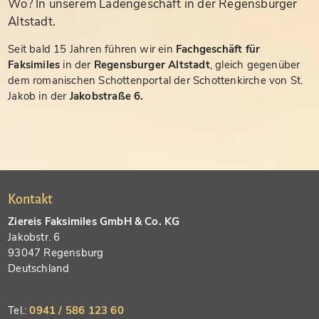
Wo? In unserem Ladengeschäft in der Regensburger
Altstadt.
Seit bald 15 Jahren führen wir ein
Fachgeschäft für
Faksimiles
in der
Regensburger Altstadt
, gleich gegenüber
dem romanischen Schottenportal der Schottenkirche von St.
Jakob in der
Jakobstraße 6.
Kontakt
Ziereis Faksimiles GmbH & Co. KG
Jakobstr. 6
93047 Regensburg
Deutschland
Tel.:
0941 / 586 123 60