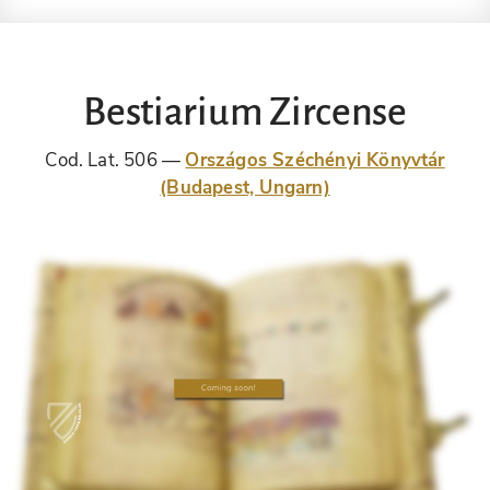
Bestiarium Zircense
Cod. Lat. 506
Országos Széchényi Könyvtár
(Budapest, Ungarn)