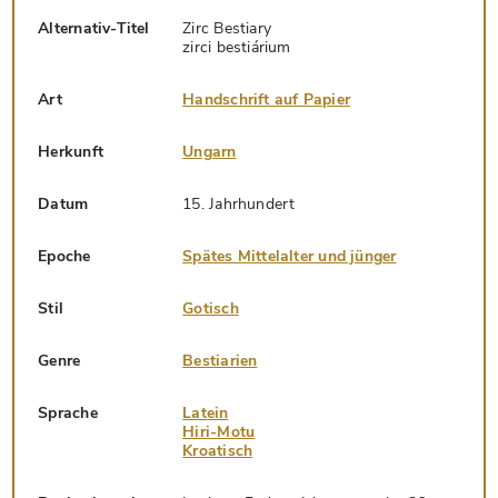
Alternativ-Titel
Zirc Bestiary
zirci bestiárium
Art
Handschrift auf Papier
Herkunft
Ungarn
Datum
15. Jahrhundert
Epoche
Spätes Mittelalter und jünger
Stil
Gotisch
Genre
Bestiarien
Sprache
Latein
Hiri-Motu
Kroatisch