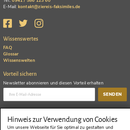
Tel.:
0941 / 586 123 60
E-Mail:
kontakt@ziereis-faksimiles.de
Wissenswertes
FAQ
Glossar
Wissenswelten
Vorteil sichern
Newsletter abonnieren und diesen Vorteil erhalten
SENDEN
Konto anlegen und einen anderen Vorteil erhalten
Hinweis zur Verwendung von Cookies
SENDEN
Um unsere Webseite für Sie optimal zu gestalten und