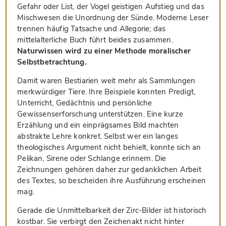
Gefahr oder List, der Vogel geistigen Aufstieg und das
Mischwesen die Unordnung der Sünde. Moderne Leser
trennen häufig Tatsache und Allegorie; das
mittelalterliche Buch führt beides zusammen.
Naturwissen wird zu einer Methode moralischer
Selbstbetrachtung.
Damit waren Bestiarien weit mehr als Sammlungen
merkwürdiger Tiere. Ihre Beispiele konnten Predigt,
Unterricht, Gedächtnis und persönliche
Gewissenserforschung unterstützen. Eine kurze
Erzählung und ein einprägsames Bild machten
abstrakte Lehre konkret. Selbst wer ein langes
theologisches Argument nicht behielt, konnte sich an
Pelikan, Sirene oder Schlange erinnern. Die
Zeichnungen gehören daher zur gedanklichen Arbeit
des Textes, so bescheiden ihre Ausführung erscheinen
mag.
Gerade die Unmittelbarkeit der Zirc-Bilder ist historisch
kostbar. Sie verbirgt den Zeichenakt nicht hinter