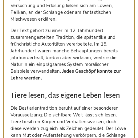
Versuchung und Erlösung ließen sich am Löwen,
Pelikan, an der Schlange oder am fantastischen
Mischwesen erklären.
Der Text gehört zu einer im 12. Jahrhundert
zusammengestellten Tradition, die spätantike und
frühchristliche Autoritäten verarbeitete. Im 15.
Jahrhundert waren manche Behauptungen bereits
jahrhundertealt, blieben aber wirksam, weil sie die
Natur in ein einprägsames System moralischer
Beispiele verwandelten.
Jedes Geschöpf konnte zur
Lehre werden.
Tiere lesen, das eigene Leben lesen
Die Bestiarientradition beruht auf einer besonderen
Voraussetzung: Die sichtbare Welt lässt sich lesen.
Tiere besitzen Körper und Verhaltensweisen, doch
diese werden zugleich als Zeichen gedeutet. Der Löwe
kann Mut oder Auferstehung verkörpern, die Schlange