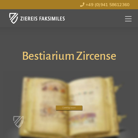
+49 (0)941 58612360
MENÜ
ÖFFNE
Bestiarium Zircense