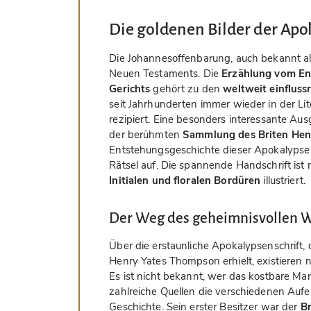
Die goldenen Bilder der Apo
Die Johannesoffenbarung, auch bekannt als
Neuen Testaments. Die
Erzählung vom En
Gerichts
gehört zu den
weltweit einfluss
seit Jahrhunderten immer wieder in der Lit
rezipiert. Eine besonders interessante Aus
der berühmten
Sammlung des Briten Hen
Entstehungsgeschichte dieser Apokalypse 
Rätsel auf. Die spannende Handschrift ist 
Initialen und floralen Bordüren
illustriert.
Der Weg des geheimnisvollen 
Über die erstaunliche Apokalypsenschrift, d
Henry Yates Thompson erhielt, existieren 
Es ist nicht bekannt, wer das kostbare Man
zahlreiche Quellen die verschiedenen Aufe
Geschichte. Sein erster Besitzer war der
Br