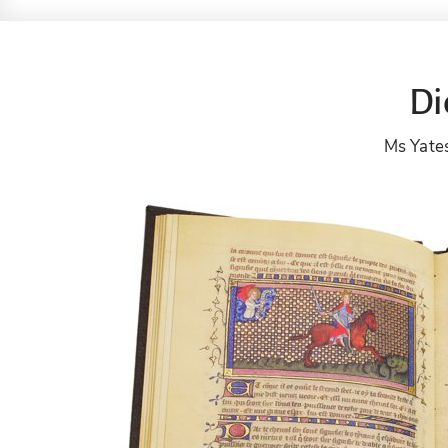
Di
Ms Yate