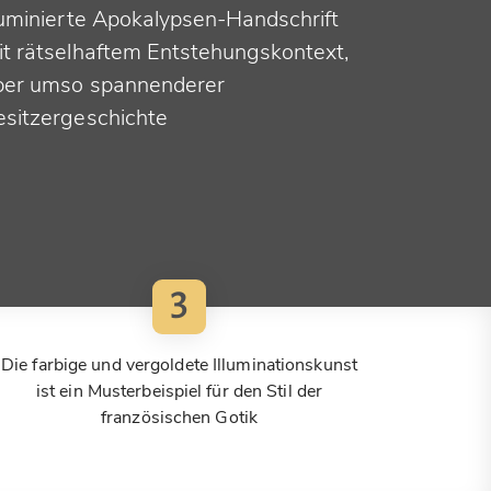
lluminierte Apokalypsen-Handschrift
it rätselhaftem Entstehungskontext,
ber umso spannenderer
esitzergeschichte
3
Die farbige und vergoldete Illuminationskunst
ist ein Musterbeispiel für den Stil der
französischen Gotik