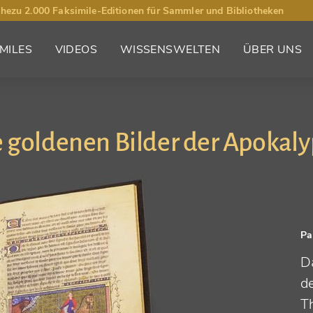
hezu 2.000 Faksimile-Editionen für Sammler und Bibliotheken
MILES
VIDEOS
WISSENSWELTEN
ÜBER UNS
 goldenen Bilder der Apokal
Pa
D
d
T