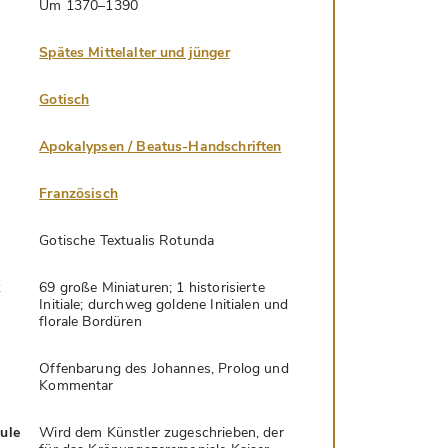
Um 1370–1390
Spätes Mittelalter und jünger
Gotisch
Apokalypsen / Beatus-Handschriften
Französisch
Gotische Textualis Rotunda
k
69 große Miniaturen; 1 historisierte
Initiale; durchweg goldene Initialen und
florale Bordüren
Offenbarung des Johannes, Prolog und
Kommentar
hule
Wird dem Künstler zugeschrieben, der