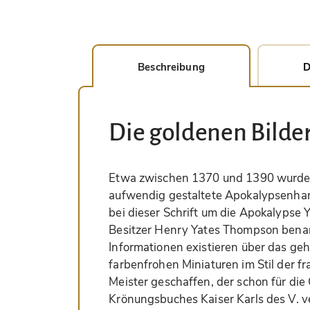
Beschreibung
D
Die goldenen Bilde
Etwa zwischen 1370 und 1390 wurde i
aufwendig gestaltete Apokalypsenhand
bei dieser Schrift um die Apokalypse 
Besitzer Henry Yates Thompson bena
Informationen existieren über das geh
farbenfrohen Miniaturen im Stil der 
Meister geschaffen, der schon für di
Krönungsbuches Kaiser Karls des V. v