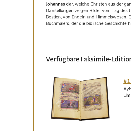
Johannes
dar, welche Christen aus der gan
Darstellungen zeigen Bilder vom Tag des 
Bestien, von Engeln und Himmelswesen. G
Buchmalers, der die biblische Geschichte h
Verfügbare Faksimile-Editio
#1
AyN
Lim