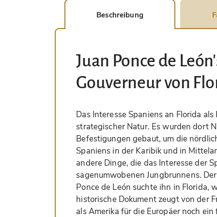
Beschreibung
F
Juan Ponce de León
Gouverneur von Flo
Das Interesse Spaniens an Florida als 
strategischer Natur. Es wurden dort 
Befestigungen gebaut, um die nördlic
Spaniens in der Karibik und in Mittela
andere Dinge, die das Interesse der S
sagenumwobenen Jungbrunnens. Der 
Ponce de León suchte ihn in Florida, 
historische Dokument zeugt von der F
als Amerika für die Europäer noch ei