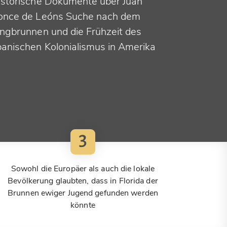
istorische Dokumente über Juan
once de Leóns Suche nach dem
ungbrunnen und die Frühzeit des
panischen Kolonialismus in Amerika
3
Sowohl die Europäer als auch die lokale
Bevölkerung glaubten, dass in Florida der
Brunnen ewiger Jugend gefunden werden
könnte