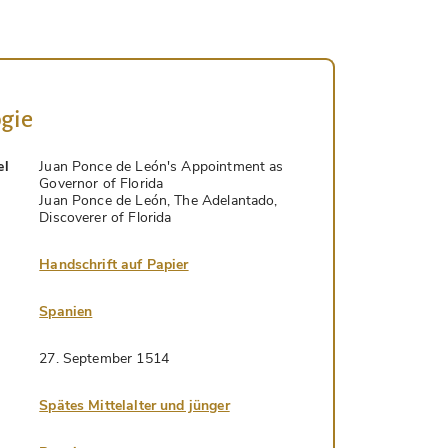
gie
el
Juan Ponce de León's Appointment as
Governor of Florida
Juan Ponce de León, The Adelantado,
Discoverer of Florida
Handschrift auf Papier
Spanien
27. September 1514
Spätes Mittelalter und jünger