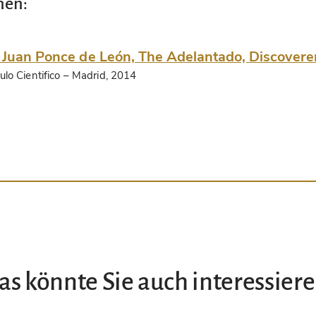
nen:
 Juan Ponce de León, The Adelantado, Discoverer
ulo Cientifico
– Madrid, 2014
as könnte Sie auch interessiere