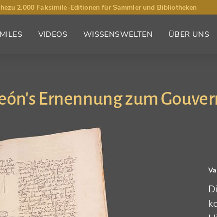
hezu 2.000 Faksimile-Editionen für Sammler und Bibliotheken
MILES
VIDEOS
WISSENSWELTEN
ÜBER UNS
León's Ernennung zum Gouvern
Va
D
k