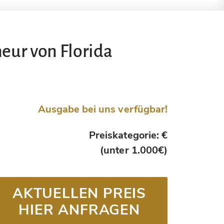
eur von Florida
Ausgabe bei uns verfügbar!
Preiskategorie: €
(unter 1.000€)
AKTUELLEN PREIS
HIER ANFRAGEN