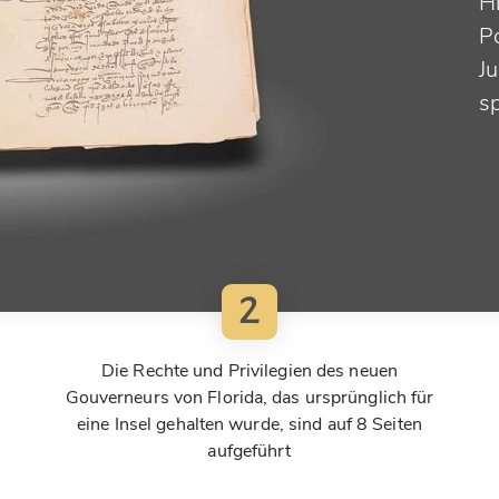
H
P
J
s
2
Die Rechte und Privilegien des neuen
Gouverneurs von Florida, das ursprünglich für
eine Insel gehalten wurde, sind auf 8 Seiten
aufgeführt