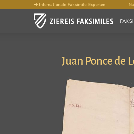
Internationale Faksimile-Experten
Na
FAKSI
Juan Ponce de 