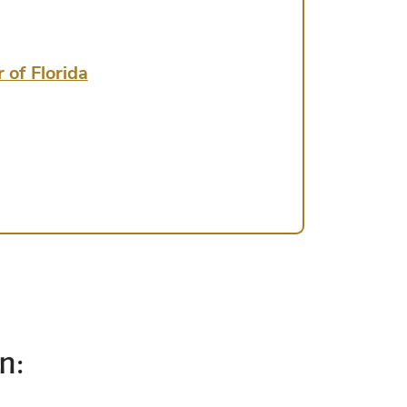
 of Florida
n: