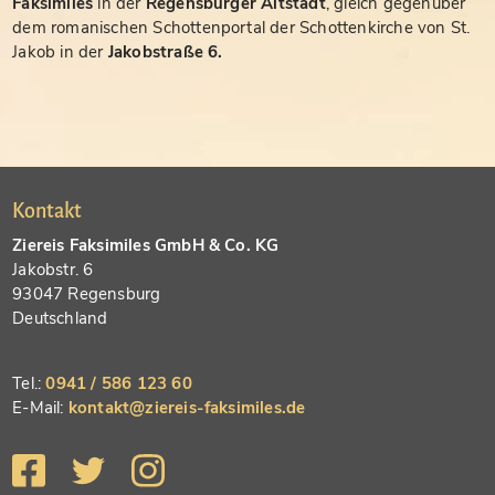
Faksimiles
in der
Regensburger Altstadt
, gleich gegenüber
dem romanischen Schottenportal der Schottenkirche von St.
Jakob in der
Jakobstraße 6.
Kontakt
Ziereis Faksimiles GmbH & Co. KG
Jakobstr. 6
93047 Regensburg
Deutschland
Tel.:
0941 / 586 123 60
E-Mail:
kontakt@ziereis-faksimiles.de