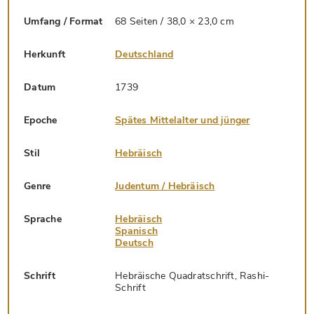
Umfang / Format
68 Seiten / 38,0 × 23,0 cm
Herkunft
Deutschland
Datum
1739
Epoche
Spätes Mittelalter und jünger
Stil
Hebräisch
Genre
Judentum / Hebräisch
Sprache
Hebräisch
Spanisch
Deutsch
Schrift
Hebräische Quadratschrift, Rashi-
Schrift