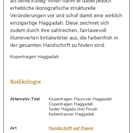
als seine Kolleg*innen nahm er dabei jedoch
erhebliche ikonografische strukturelle
Veränderungen vor und schuf damit eine wirklich
einzigartige Haggadah. Diese zeichnet sich
zudem durch ihre zahlreichen, fantasievoll
illuminierten Initialwörter aus, die farbenfroh in
der gesamten Handschrift zu finden sind.
Kopenhagen Haggadah
Kodikologie
Alternativ-Titel
Kopenhagen Passover Haggadah
Copenhagen Haggadah
Seder Hagada shel Pesah
Københavner Haggadah
Art
Handschrift auf Papier