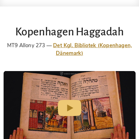
Kopenhagen Haggadah
MT9 Allony 273
Det Kgl. Bibliotek (Kopenhagen,
Dänemark)