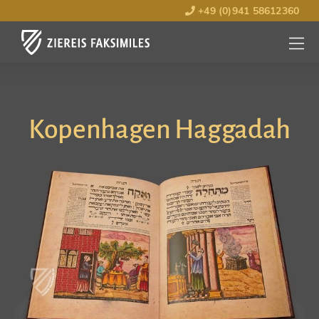
+49 (0)941 58612360
MENÜ
ÖFFNE
Kopenhagen Haggadah