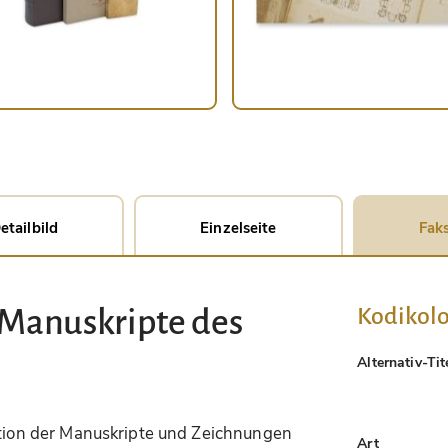
etailbild
Einzelseite
Faks
Kodikolo
 Manuskripte des
Alternativ-Tit
dition der Manuskripte und Zeichnungen
Art