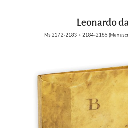
Leonardo da 
Ms 2172-2183 + 2184-2185 (Manuscri