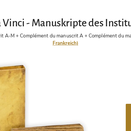
Vinci - Manuskripte des Instit
t A-M + Complément du manuscrit A + Complément du ma
Frankreich)