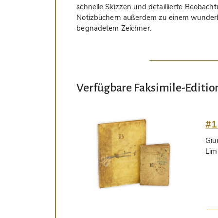
schnelle Skizzen und detaillierte Beobach
Notizbüchern außerdem zu einem wunderb
begnadetem Zeichner.
Verfügbare Faksimile-Editio
#1
Giu
Lim