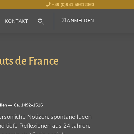
+49 (0)941 58612360
ANMELDEN
KONTAKT
uts de France
alien
— Ca. 1492–1516
ersönliche Notizen, spontane Ideen
d tiefe Reflexionen aus 24 Jahren: