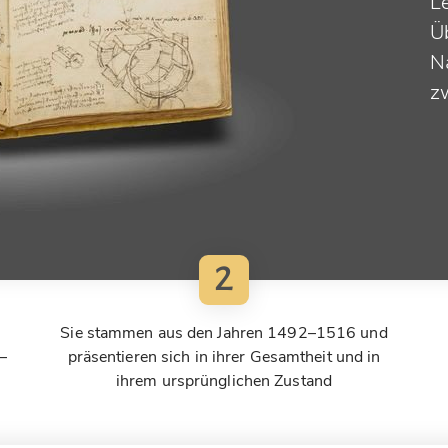
L
Ü
N
z
2
Sie stammen aus den Jahren 1492–1516 und
–
präsentieren sich in ihrer Gesamtheit und in
ihrem ursprünglichen Zustand