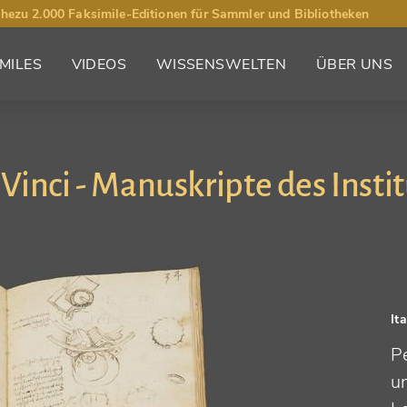
hezu 2.000 Faksimile-Editionen für Sammler und Bibliotheken
MILES
VIDEOS
WISSENSWELTEN
ÜBER UNS
Vinci - Manuskripte des Instit
It
P
un