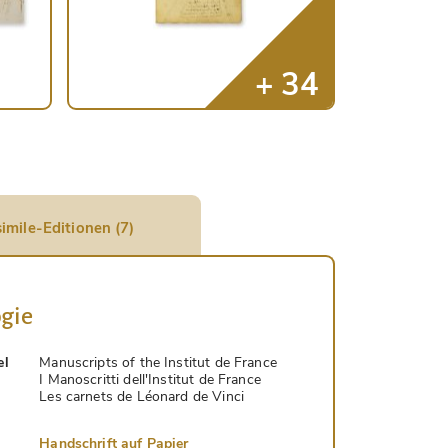
imile-Editionen (7)
gie
el
Manuscripts of the Institut de France
I Manoscritti dell'Institut de France
Les carnets de Léonard de Vinci
Handschrift auf Papier