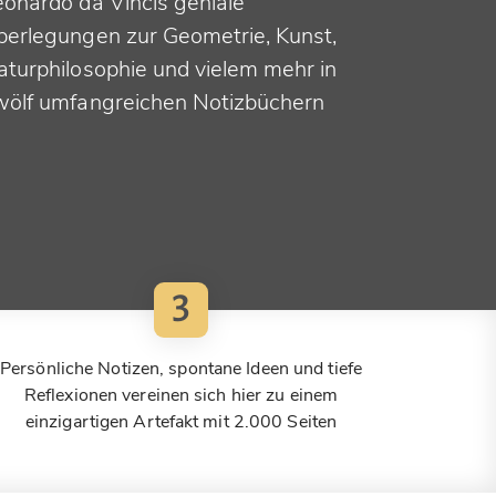
eonardo da Vincis geniale
berlegungen zur Geometrie, Kunst,
aturphilosophie und vielem mehr in
wölf umfangreichen Notizbüchern
3
Persönliche Notizen, spontane Ideen und tiefe
Reflexionen vereinen sich hier zu einem
einzigartigen Artefakt mit 2.000 Seiten