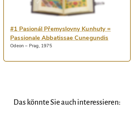
#1 Pasionál Přemyslovny Kunhuty =
Passionale Abbatissae Cunegundis
Odeon
– Prag, 1975
Das könnte Sie auch interessieren: