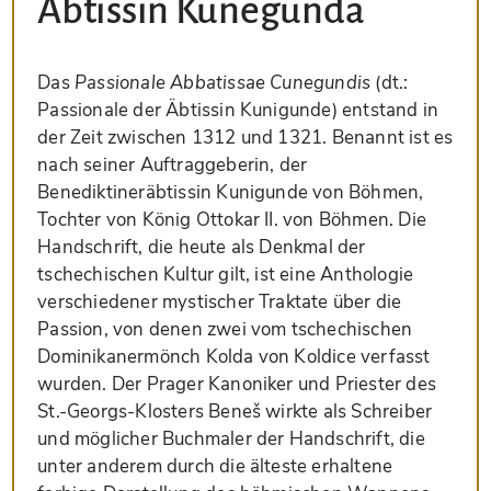
Äbtissin Kunegunda
Das
Passionale Abbatissae Cunegundis
(dt.:
Passionale der Äbtissin Kunigunde) entstand in
der Zeit zwischen 1312 und 1321. Benannt ist es
nach seiner Auftraggeberin, der
Benediktineräbtissin Kunigunde von Böhmen,
Tochter von König Ottokar II. von Böhmen. Die
Handschrift, die heute als Denkmal der
tschechischen Kultur gilt, ist eine Anthologie
verschiedener mystischer Traktate über die
Passion, von denen zwei vom tschechischen
Dominikanermönch Kolda von Koldice verfasst
wurden. Der Prager Kanoniker und Priester des
St.-Georgs-Klosters Beneš wirkte als Schreiber
und möglicher Buchmaler der Handschrift, die
unter anderem durch die älteste erhaltene