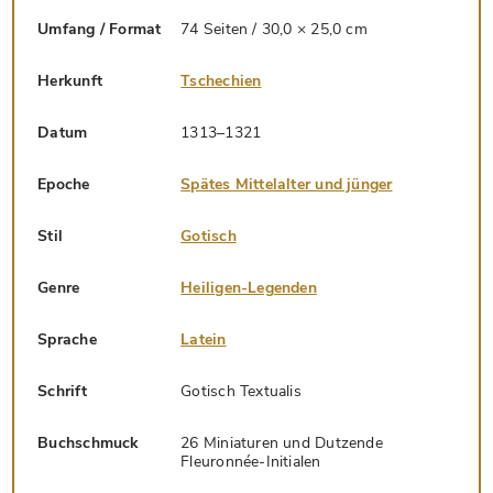
Umfang / Format
74 Seiten / 30,0 × 25,0 cm
Herkunft
Tschechien
Datum
1313–1321
Epoche
Spätes Mittelalter und jünger
Stil
Gotisch
Genre
Heiligen-Legenden
Sprache
Latein
Schrift
Gotisch Textualis
Buchschmuck
26 Miniaturen und Dutzende
Fleuronnée-Initialen