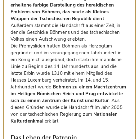
erhaltene farbige Darstellung des heraldischen
Emblems von Böhmen, das heute als Kleines
Wappen der Tschechischen Republik dient
.
Außerdem stammt die Handschrift aus einer Zeit, in
der die Geschicke Böhmens und des tschechischen
Volkes einen Aufschwung erlebten.
Die Přemysliden hatten Böhmen als Herzogtum
gegründet und im vorangegangenen Jahrhundert in
ein Königreich ausgebaut, doch starb ihre männliche
Linie zu Beginn des 14. Jahrhunderts aus, und die
letzte Erbin wurde 1310 mit einem Mitglied des
Hauses Luxemburg verheiratet. Im 14. und 15.
Jahrhundert wurde
Böhmen zu einem Machtzentrum
im Heiligen Römischen Reich und Prag entwickelte
sich zu einem Zentrum der Kunst und Kultur
. Aus
diesen Gründen wurde die Handschrift im Jahr 2005
von der tschechischen Regierung zum
Nationalen
Kulturdenkmal
erklärt.
Das Leben der Patronin