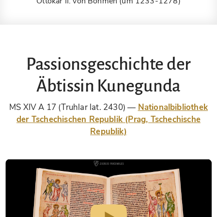
Ottokar II. von Böhmen (um 1233-1278)
Passionsgeschichte der
Äbtissin Kunegunda
MS XIV A 17 (Truhlar lat. 2430)
Nationalbibliothek
der Tschechischen Republik (Prag, Tschechische
Republik)