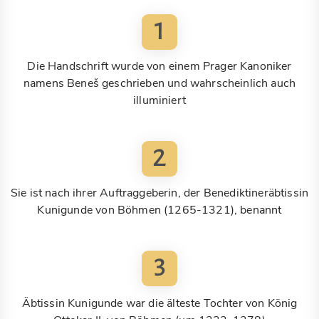
1
Die Handschrift wurde von einem Prager Kanoniker
namens Beneš geschrieben und wahrscheinlich auch
illuminiert
2
Sie ist nach ihrer Auftraggeberin, der Benediktineräbtissin
Kunigunde von Böhmen (1265-1321), benannt
3
Äbtissin Kunigunde war die älteste Tochter von König