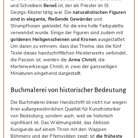
und Schreibers
Beneš
ist, der als Priester im St.
Georgs-Kloster tätig war. Die
naturalistischen Figuren
sind in elegante, fließende Gewänder
und
Strumpfhosen gekleidet, für die eine helle Farbpalette
verwendet wurde. Einige der Figuren sind zudem mit
goldenen Heiligenscheinen und Kronen
ausgestattet.
Um daran zu erinnern, dass das Thema, das die fünf
Texte dieses handschriftlichen Meisterwerks verbindet,
die Passion ist, werden die
Arma Christi
, die
Marterwerkzeuge Christi, in zwei der ganzseitigen
Miniaturen eingehend dargestellt.
Buchmalerei von historischer Bedeutung
Die Buchmalerei dieser Handschrift ist nicht nur wegen
ihrer außergewöhnlichen Qualität für Kunsthistoriker
von Bedeutung, sondern auch, weil sie historisch
signifikant ist. Das Widmungsbild, das Äbtissin
Kunigunde auf einem Thron mit den Wappen
Böhmens und der Přemysliden zeigt, ist
die früheste