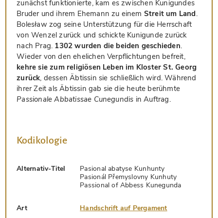
zunächst funktionierte, kam es zwischen Kunigundes
Bruder und ihrem Ehemann zu einem
Streit um Land
.
Bolesław zog seine Unterstützung für die Herrschaft
von Wenzel zurück und schickte Kunigunde zurück
nach Prag.
1302 wurden die beiden geschieden
.
Wieder von den ehelichen Verpflichtungen befreit,
kehre sie zum religiösen Leben im Kloster St. Georg
zurück
, dessen Äbtissin sie schließlich wird. Während
ihrer Zeit als Äbtissin gab sie die heute berühmte
Passionale Abbatissae Cunegundis
in Auftrag.
Kodikologie
Alternativ-Titel
Pasional abatyse Kunhunty
Pasionál Přemyslovny Kunhuty
Passional of Abbess Kunegunda
Art
Handschrift auf Pergament