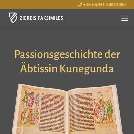
+49 (0)941 58612360
MENÜ
ÖFFNE
Passionsgeschichte der
Äbtissin Kunegunda