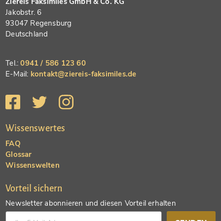
Ziereis Faksimiles GmbH & Co. KG
Jakobstr. 6
93047 Regensburg
Deutschland
Tel.:
0941 / 586 123 60
E-Mail:
kontakt@ziereis-faksimiles.de
Wissenswertes
FAQ
Glossar
Wissenswelten
Vorteil sichern
Newsletter abonnieren und diesen Vorteil erhalten