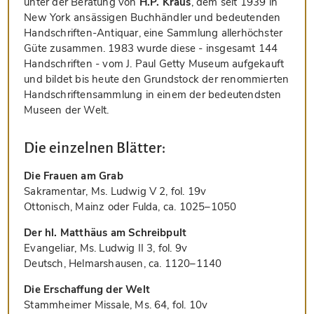
unter der Beratung von
H.P. Kraus
, dem seit 1939 in
New York ansässigen Buchhändler und bedeutenden
Handschriften-Antiquar, eine Sammlung allerhöchster
Güte zusammen. 1983 wurde diese - insgesamt 144
Handschriften - vom J. Paul Getty Museum aufgekauft
und bildet bis heute den Grundstock der renommierten
Handschriftensammlung in einem der bedeutendsten
Museen der Welt.
Die einzelnen Blätter:
Die Frauen am Grab
Sakramentar, Ms. Ludwig V 2, fol. 19v
Ottonisch, Mainz oder Fulda, ca. 1025–1050
Der hl. Matthäus am Schreibpult
Evangeliar, Ms. Ludwig II 3, fol. 9v
Deutsch, Helmarshausen, ca. 1120–1140
Die Erschaffung der Welt
Stammheimer Missale, Ms. 64, fol. 10v