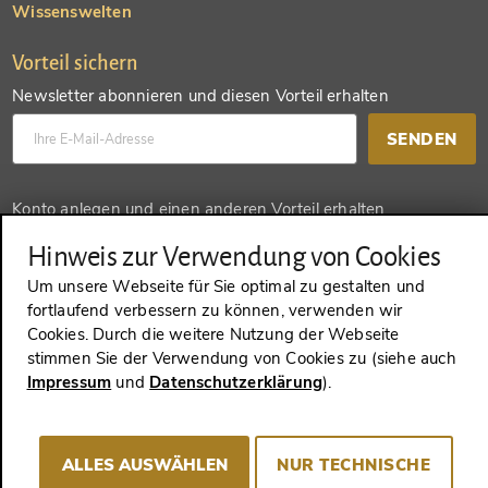
Wissenswelten
Vorteil sichern
Newsletter abonnieren und diesen Vorteil erhalten
SENDEN
Konto anlegen und einen anderen Vorteil erhalten
SENDEN
Hinweis zur Verwendung von Cookies
Um unsere Webseite für Sie optimal zu gestalten und
fortlaufend verbessern zu können, verwenden wir
Cookies. Durch die weitere Nutzung der Webseite
VERTRAG WIDERRUFEN
stimmen Sie der Verwendung von Cookies zu (siehe auch
Impressum
und
Datenschutzerklärung
).
Impressum
AGB
Datenschutz
Cookie-Consent
ALLES AUSWÄHLEN
NUR TECHNISCHE