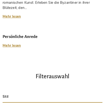
romanischen Kunst: Erleben Sie die Byzantiner in ihrer
Blütezeit, den...
Mehr lesen
Persönliche Anrede
Mehr lesen
Filterauswahl
Stil
Spätantik
Insular
Karolingisch