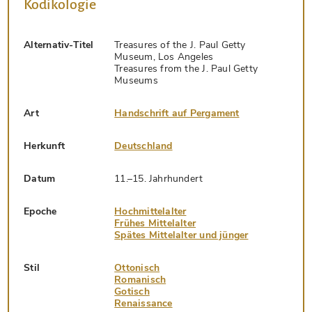
Kodikologie
Alternativ-Titel
Treasures of the J. Paul Getty
Museum, Los Angeles
Treasures from the J. Paul Getty
Museums
Art
Handschrift auf Pergament
Herkunft
Deutschland
Datum
11.–15. Jahrhundert
Epoche
Hochmittelalter
Frühes Mittelalter
Spätes Mittelalter und jünger
Stil
Ottonisch
Romanisch
Gotisch
Renaissance