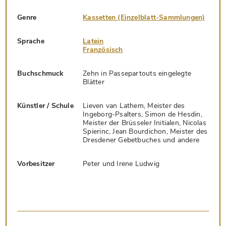
Genre
Kassetten (Einzelblatt-Sammlungen)
Sprache
Latein
Französisch
Buchschmuck
Zehn in Passepartouts eingelegte
Blätter
Künstler / Schule
Lieven van Lathem, Meister des
Ingeborg-Psalters, Simon de Hesdin,
Meister der Brüsseler Initialen, Nicolas
Spierinc, Jean Bourdichon, Meister des
Dresdener Gebetbuches und andere
Vorbesitzer
Peter und Irene Ludwig