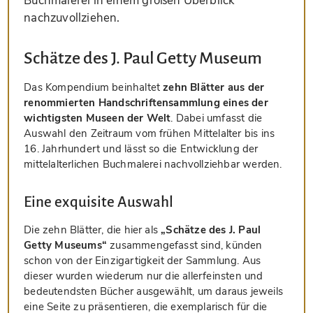
Buchmalerei in einem großen Überblick
nachzuvollziehen.
Schätze des J. Paul Getty Museum
Das Kompendium beinhaltet
zehn Blätter aus der
renommierten Handschriftensammlung eines der
wichtigsten Museen der Welt
. Dabei umfasst die
Auswahl den Zeitraum vom frühen Mittelalter bis ins
16. Jahrhundert und lässt so die Entwicklung der
mittelalterlichen Buchmalerei nachvollziehbar werden.
Eine exquisite Auswahl
Die zehn Blätter, die hier als
„Schätze des J. Paul
Getty Museums“
zusammengefasst sind, künden
schon von der Einzigartigkeit der Sammlung. Aus
dieser wurden wiederum nur die allerfeinsten und
bedeutendsten Bücher ausgewählt, um daraus jeweils
eine Seite zu präsentieren, die exemplarisch für die