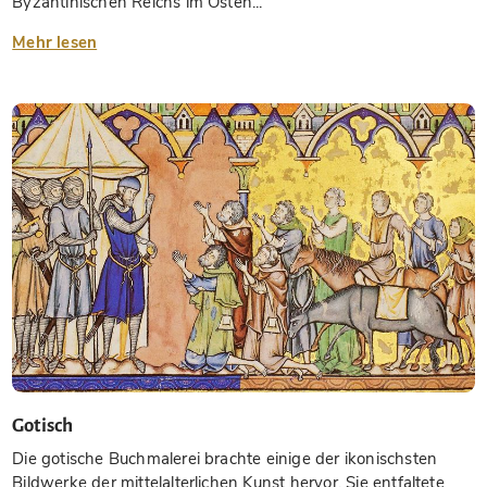
Byzantinischen Reichs im Osten...
Mehr lesen
Gotisch
Die gotische Buchmalerei brachte einige der ikonischsten
Bildwerke der mittelalterlichen Kunst hervor. Sie entfaltete