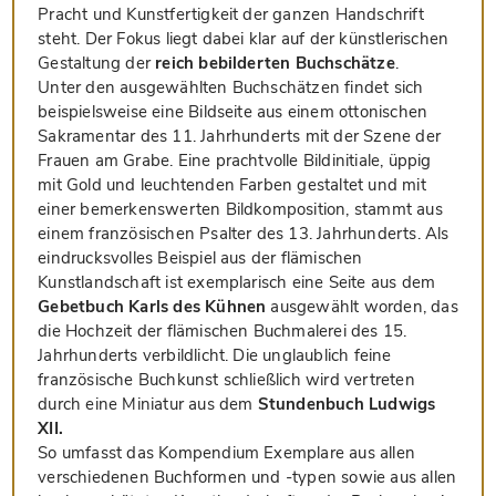
Pracht und Kunstfertigkeit der ganzen Handschrift
steht. Der Fokus liegt dabei klar auf der künstlerischen
Gestaltung der
reich bebilderten Buchschätze
.
Unter den ausgewählten Buchschätzen findet sich
beispielsweise eine Bildseite aus einem ottonischen
Sakramentar des 11. Jahrhunderts mit der Szene der
Frauen am Grabe. Eine prachtvolle Bildinitiale, üppig
mit Gold und leuchtenden Farben gestaltet und mit
einer bemerkenswerten Bildkomposition, stammt aus
einem französischen Psalter des 13. Jahrhunderts. Als
eindrucksvolles Beispiel aus der flämischen
Kunstlandschaft ist exemplarisch eine Seite aus dem
Gebetbuch Karls des Kühnen
ausgewählt worden, das
die Hochzeit der flämischen Buchmalerei des 15.
Jahrhunderts verbildlicht. Die unglaublich feine
französische Buchkunst schließlich wird vertreten
durch eine Miniatur aus dem
Stundenbuch Ludwigs
XII.
So umfasst das Kompendium Exemplare aus allen
verschiedenen Buchformen und -typen sowie aus allen