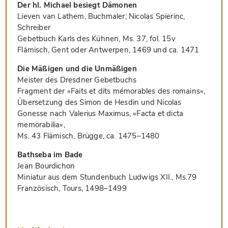
Der hl. Michael besiegt Dämonen
Lieven van Lathem, Buchmaler; Nicolas Spierinc,
Schreiber
Gebetbuch Karls des Kühnen, Ms. 37, fol. 15v
Flämisch, Gent oder Antwerpen, 1469 und ca. 1471
Die Mäßigen und die Unmäßigen
Meister des Dresdner Gebetbuchs
Fragment der »Faits et dits mémorables des romains«,
Übersetzung des Simon de Hesdin und Nicolas
Gonesse nach Valerius Maximus, »Facta et dicta
memorabilia«,
Ms. 43 Flämisch, Brügge, ca. 1475–1480
Bathseba im Bade
Jean Bourdichon
Miniatur aus dem Stundenbuch Ludwigs XII., Ms.79
Französisch, Tours, 1498–1499