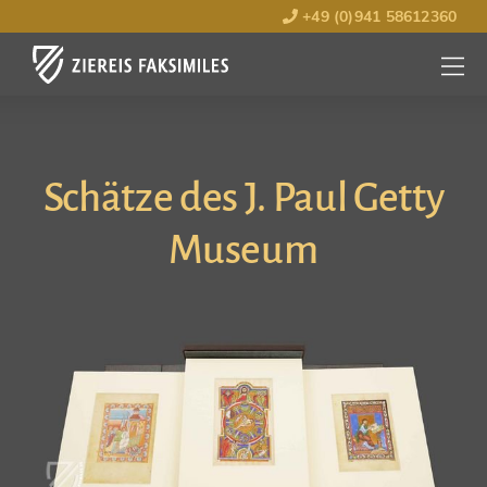
+49 (0)941 58612360
MENÜ
ÖFFNE
Schätze des J. Paul Getty
Museum