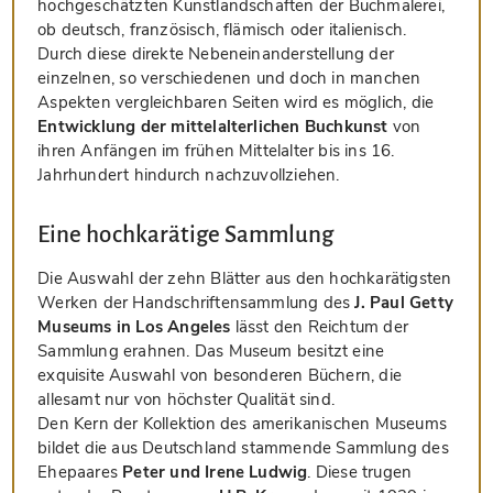
hochgeschätzten Kunstlandschaften der Buchmalerei,
ob deutsch, französisch, flämisch oder italienisch.
Durch diese direkte Nebeneinanderstellung der
einzelnen, so verschiedenen und doch in manchen
Aspekten vergleichbaren Seiten wird es möglich, die
Entwicklung der mittelalterlichen Buchkunst
von
ihren Anfängen im frühen Mittelalter bis ins 16.
Jahrhundert hindurch nachzuvollziehen.
Eine hochkarätige Sammlung
Die Auswahl der zehn Blätter aus den hochkarätigsten
Werken der Handschriftensammlung des
J. Paul Getty
Museums in Los Angeles
lässt den Reichtum der
Sammlung erahnen. Das Museum besitzt eine
exquisite Auswahl von besonderen Büchern, die
allesamt nur von höchster Qualität sind.
Den Kern der Kollektion des amerikanischen Museums
bildet die aus Deutschland stammende Sammlung des
Ehepaares
Peter und Irene Ludwig
. Diese trugen