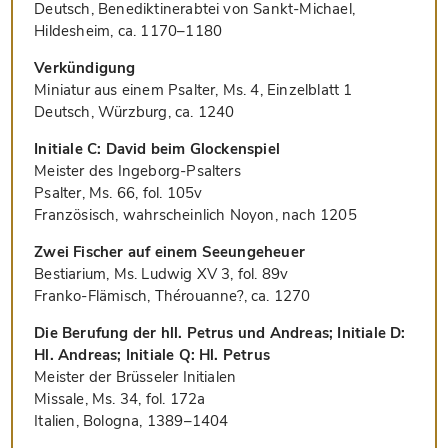
Deutsch, Benediktinerabtei von Sankt-Michael,
Hildesheim, ca. 1170–1180
Verkündigung
Miniatur aus einem Psalter, Ms. 4, Einzelblatt 1
Deutsch, Würzburg, ca. 1240
Initiale C: David beim Glockenspiel
Meister des Ingeborg-Psalters
Psalter, Ms. 66, fol. 105v
Französisch, wahrscheinlich Noyon, nach 1205
Zwei Fischer auf einem Seeungeheuer
Bestiarium, Ms. Ludwig XV 3, fol. 89v
Franko-Flämisch, Thérouanne?, ca. 1270
Die Berufung der hll. Petrus und Andreas; Initiale D:
Hl. Andreas; Initiale Q: Hl. Petrus
Meister der Brüsseler Initialen
Missale, Ms. 34, fol. 172a
Italien, Bologna, 1389–1404