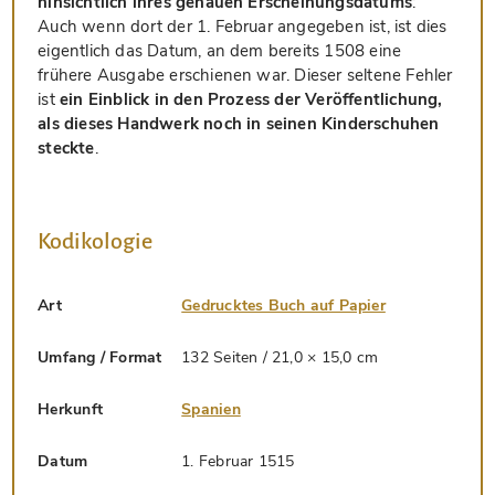
hinsichtlich ihres genauen Erscheinungsdatums
:
Auch wenn dort der 1. Februar angegeben ist, ist dies
eigentlich das Datum, an dem bereits 1508 eine
frühere Ausgabe erschienen war. Dieser seltene Fehler
ist
ein Einblick in den Prozess der Veröffentlichung,
als dieses Handwerk noch in seinen Kinderschuhen
steckte
.
Kodikologie
Art
Gedrucktes Buch auf Papier
Umfang / Format
132 Seiten / 21,0 × 15,0 cm
Herkunft
Spanien
Datum
1. Februar 1515