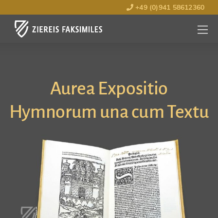
+49 (0)941 58612360
MENÜ
ÖFFNE
Aurea Expositio
Hymnorum una cum Textu