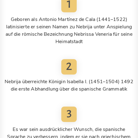
1
Geboren als Antonio Martínez de Cala (1441–1522)
latinisierte er seinen Namen zu Nebrija unter Anspielung
auf die römische Bezeichnung Nebrissa Veneria für seine
Heimatstadt
2
Nebrija überreichte Königin Isabella I. (1451–1504) 1492
die erste Abhandlung über die spanische Grammatik
3
Es war sein ausdrücklicher Wunsch, die spanische
Sprache zu verbessern, indem er sie nach griechischem