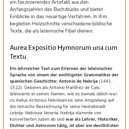
ein faszinierendes Artefakt aus den
Anfangsjahren des Buchdrucks und bietet
Einblicke in das neuartige Verfahren. In ihm
begleiten Holzschnitte verschiedene biblische
Texte, die als lateinische Fibel dienen.
Aurea Expositio Hymnorum una cum
Textu
Ein lehrreicher Text zum Erlernen der lateinischen
Sprache von einem der wichtigsten Grammatiker der
spanischen Geschichte: Antonio de Nebrija
(1441-
1522). Geboren als Antonio Martínez de Cala,
latinisierte er seinen Namen, wie es damals üblich war,
zu Aelius Antonius Nebrissensis, eine Anspielung auf
die römische Bezeichnung für seine Heimatstadt
Lebrija:
Nebrissa Veneria
. Nebrija stammte von
konvertierten Juden ab und
war als Lehrer, Historiker,
Dichter und Astronom tätig, ist aber am deutlichsten