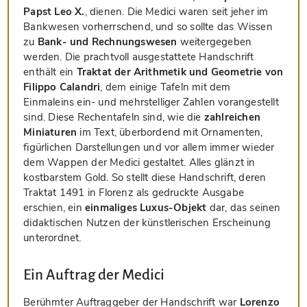
Papst Leo X.
, dienen. Die Medici waren seit jeher im
Bankwesen vorherrschend, und so sollte das Wissen
zu
Bank- und Rechnungswesen
weitergegeben
werden. Die prachtvoll ausgestattete Handschrift
enthält ein
Traktat der Arithmetik und Geometrie von
Filippo Calandri
, dem einige Tafeln mit dem
Einmaleins ein- und mehrstelliger Zahlen vorangestellt
sind. Diese Rechentafeln sind, wie die
zahlreichen
Miniaturen
im Text, überbordend mit Ornamenten,
figürlichen Darstellungen und vor allem immer wieder
dem Wappen der Medici gestaltet. Alles glänzt in
kostbarstem Gold. So stellt diese Handschrift, deren
Traktat 1491 in Florenz als gedruckte Ausgabe
erschien, ein
einmaliges Luxus-Objekt
dar, das seinen
didaktischen Nutzen der künstlerischen Erscheinung
unterordnet.
Ein Auftrag der Medici
Berühmter Auftraggeber der Handschrift war
Lorenzo