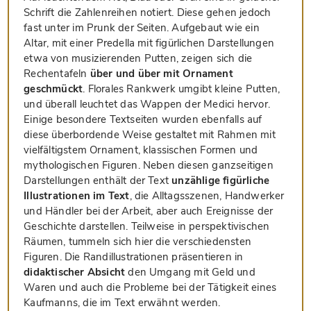
Schrift die Zahlenreihen notiert. Diese gehen jedoch
fast unter im Prunk der Seiten. Aufgebaut wie ein
Altar, mit einer Predella mit figürlichen Darstellungen
etwa von musizierenden Putten, zeigen sich die
Rechentafeln
über und über mit Ornament
geschmückt
. Florales Rankwerk umgibt kleine Putten,
und überall leuchtet das Wappen der Medici hervor.
Einige besondere Textseiten wurden ebenfalls auf
diese überbordende Weise gestaltet mit Rahmen mit
vielfältigstem Ornament, klassischen Formen und
mythologischen Figuren. Neben diesen ganzseitigen
Darstellungen enthält der Text
unzählige figürliche
Illustrationen im Text
, die Alltagsszenen, Handwerker
und Händler bei der Arbeit, aber auch Ereignisse der
Geschichte darstellen. Teilweise in perspektivischen
Räumen, tummeln sich hier die verschiedensten
Figuren. Die Randillustrationen präsentieren in
didaktischer Absicht
den Umgang mit Geld und
Waren und auch die Probleme bei der Tätigkeit eines
Kaufmanns, die im Text erwähnt werden.