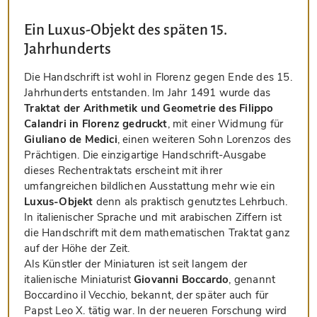
Ein Luxus-Objekt des späten 15.
Jahrhunderts
Die Handschrift ist wohl in Florenz gegen Ende des 15.
Jahrhunderts entstanden. Im Jahr 1491 wurde das
Traktat der Arithmetik und Geometrie des Filippo
Calandri in Florenz gedruckt
, mit einer Widmung für
Giuliano de Medici
, einen weiteren Sohn Lorenzos des
Prächtigen. Die einzigartige Handschrift-Ausgabe
dieses Rechentraktats erscheint mit ihrer
umfangreichen bildlichen Ausstattung mehr wie ein
Luxus-Objekt
denn als praktisch genutztes Lehrbuch.
In italienischer Sprache und mit arabischen Ziffern ist
die Handschrift mit dem mathematischen Traktat ganz
auf der Höhe der Zeit.
Als Künstler der Miniaturen ist seit langem der
italienische Miniaturist
Giovanni Boccardo
, genannt
Boccardino il Vecchio, bekannt, der später auch für
Papst Leo X. tätig war. In der neueren Forschung wird