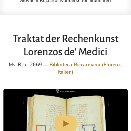
Giovanni Boccardi wunderschön illuminiert
Traktat der Rechenkunst
Lorenzos de' Medici
Ms. Ricc. 2669
Biblioteca Riccardiana (Florenz,
Italien)