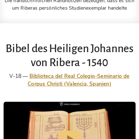
Die handschriftlichen Randnotizen bezeugen, dass es sich
um Riberas persönliches Studienexemplar handelte
Bibel des Heiligen Johannes
von Ribera - 1540
V-18
Biblioteca del Real Colegio-Seminario de
Corpus Christi (Valencia, Spanien)