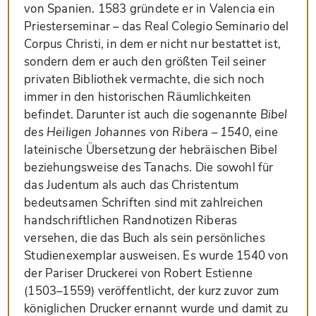
von Spanien. 1583 gründete er in Valencia ein
Priesterseminar – das Real Colegio Seminario del
Corpus Christi, in dem er nicht nur bestattet ist,
sondern dem er auch den größten Teil seiner
privaten Bibliothek vermachte, die sich noch
immer in den historischen Räumlichkeiten
befindet. Darunter ist auch die sogenannte
Bibel
des Heiligen Johannes von Ribera – 1540
, eine
lateinische Übersetzung der hebräischen Bibel
beziehungsweise des Tanachs. Die sowohl für
das Judentum als auch das Christentum
bedeutsamen Schriften sind mit zahlreichen
handschriftlichen Randnotizen Riberas
versehen, die das Buch als sein persönliches
Studienexemplar ausweisen. Es wurde 1540 von
der Pariser Druckerei von Robert Estienne
(1503–1559) veröffentlicht, der kurz zuvor zum
königlichen Drucker ernannt wurde und damit zu