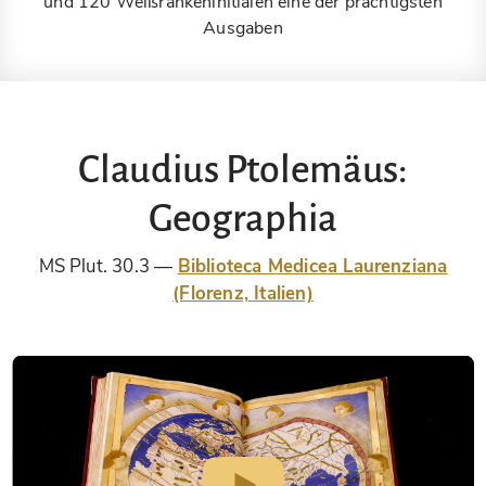
und 120 Weißrankeninitialen eine der prächtigsten
Ausgaben
Claudius Ptolemäus:
Geographia
MS Plut. 30.3
Biblioteca Medicea Laurenziana
(Florenz, Italien)