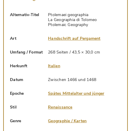
Alternativ-Titel
Ptolemaei geographia
La Geographia di Tolomeo
Ptolemaic Geography
Art
Handschrift auf Pergament
Umfang / Format
268 Seiten / 43,5 × 30,0 cm
Herkunft
Italien
Datum
Zwischen 1466 und 1468
Epoche
Spätes Mittelalter und jünger
Stil
Renaissance
Genre
Geographie / Karten