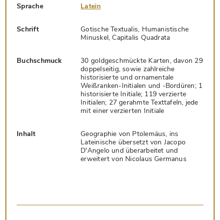
Sprache
Latein
Schrift
Gotische Textualis, Humanistische
Minuskel, Capitalis Quadrata
Buchschmuck
30 goldgeschmückte Karten, davon 29
doppelseitig, sowie zahlreiche
historisierte und ornamentale
Weißranken-Initialen und -Bordüren; 1
historisierte Initiale; 119 verzierte
Initialen; 27 gerahmte Texttafeln, jede
mit einer verzierten Initiale
Inhalt
Geographie von Ptolemäus, ins
Lateinische übersetzt von Jacopo
D'Angelo und überarbeitet und
erweitert von Nicolaus Germanus