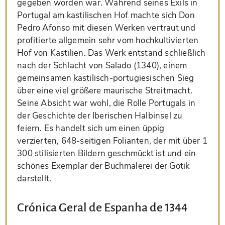
gegeben worden war. Während seines Exils in
Portugal am kastilischen Hof machte sich Don
Pedro Afonso mit diesen Werken vertraut und
profitierte allgemein sehr vom hochkultivierten
Hof von Kastilien. Das Werk entstand schließlich
nach der Schlacht von Salado (1340), einem
gemeinsamen kastilisch-portugiesischen Sieg
über eine viel größere maurische Streitmacht.
Seine Absicht war wohl, die Rolle Portugals in
der Geschichte der Iberischen Halbinsel zu
feiern. Es handelt sich um einen üppig
verzierten, 648-seitigen Folianten, der mit über 1
300 stilisierten Bildern geschmückt ist und ein
schönes Exemplar der Buchmalerei der Gotik
darstellt.
Crónica Geral de Espanha de 1344