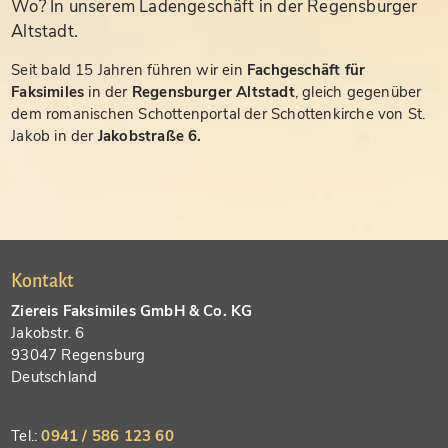
Wo? In unserem Ladengeschäft in der Regensburger
Altstadt.
Seit bald 15 Jahren führen wir ein
Fachgeschäft für
Faksimiles
in der
Regensburger Altstadt
, gleich gegenüber
dem romanischen Schottenportal der Schottenkirche von St.
Jakob in der
Jakobstraße 6.
Kontakt
Ziereis Faksimiles GmbH & Co. KG
Jakobstr. 6
93047 Regensburg
Deutschland
Tel.:
0941 / 586 123 60