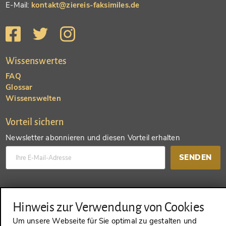
E-Mail:
kontakt@ziereis-faksimiles.de
Wissenswertes
FAQ
Glossar
Wissenswelten
Vorteil sichern
Newsletter abonnieren und diesen Vorteil erhalten
SENDEN
Konto anlegen und einen anderen Vorteil erhalten
Hinweis zur Verwendung von Cookies
SENDEN
Um unsere Webseite für Sie optimal zu gestalten und