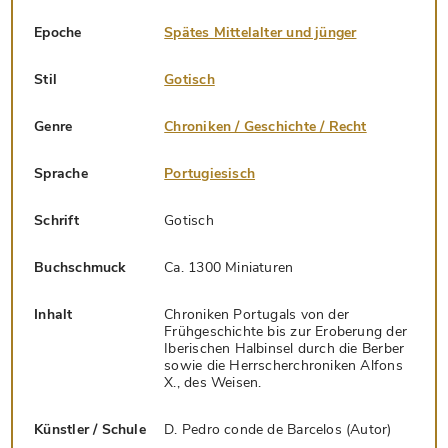
Epoche
Spätes Mittelalter und jünger
Stil
Gotisch
Genre
Chroniken / Geschichte / Recht
Sprache
Portugiesisch
Schrift
Gotisch
Buchschmuck
Ca. 1300 Miniaturen
Inhalt
Chroniken Portugals von der
Frühgeschichte bis zur Eroberung der
Iberischen Halbinsel durch die Berber
sowie die Herrscherchroniken Alfons
X., des Weisen.
Künstler / Schule
D. Pedro conde de Barcelos (Autor)