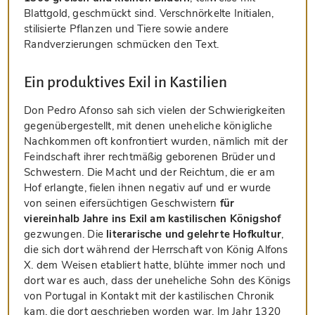
Blattgold, geschmückt sind. Verschnörkelte Initialen,
stilisierte Pflanzen und Tiere sowie andere
Randverzierungen schmücken den Text.
Ein produktives Exil in Kastilien
Don Pedro Afonso sah sich vielen der Schwierigkeiten
gegenübergestellt, mit denen uneheliche königliche
Nachkommen oft konfrontiert wurden, nämlich mit der
Feindschaft ihrer rechtmäßig geborenen Brüder und
Schwestern. Die Macht und der Reichtum, die er am
Hof erlangte, fielen ihnen negativ auf und er wurde
von seinen eifersüchtigen Geschwistern
für
viereinhalb Jahre ins Exil am kastilischen Königshof
gezwungen. Die
literarische und gelehrte Hofkultur
,
die sich dort während der Herrschaft von König Alfons
X. dem Weisen etabliert hatte, blühte immer noch und
dort war es auch, dass der uneheliche Sohn des Königs
von Portugal in Kontakt mit der kastilischen Chronik
kam, die dort geschrieben worden war. Im Jahr 1320