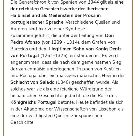
Die
Generalchronik von Spanien von 1344
gilt als
eine
der reichsten Geschichtswerke der iberischen
Halbinsel und als Meilenstein der Prosa in
portugiesischer Sprache
. Verschiedene Quellen und
Autoren sind hier zu einer Synthese
zusammengeführt, die unter der Leitung von
Don
Pedro Afonso
(vor 1289 - 1314), dem Grafen von
Barcelos und dem
illegitimen Sohn von König Denis
von Portugal
(1261-1325), entstanden ist. Es wird
angenommen, dass sie nach dem gemeinsamen Sieg
der zahlenmäßig unterlegenen Truppen von Kastilien
und Portugal über ein massives maurisches Heer in der
Schlacht von Salado
(1340) geschaffen wurde. Als
solches war sie als eine feierliche Würdigung der
hispanischen Geschichte gedacht, die die Rolle des
Königreichs Portugal
betonte. Heute befindet sie sich
in der Akademie der Wissenschaften von Lissabon als
eine der wichtigsten Quellen zur spanischen
Geschichte.