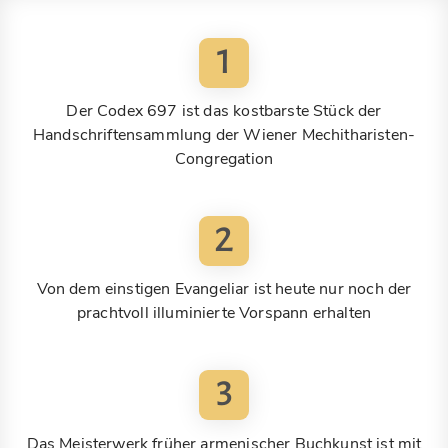
1
Der Codex 697 ist das kostbarste Stück der
Handschriftensammlung der Wiener Mechitharisten-
Congregation
2
Von dem einstigen Evangeliar ist heute nur noch der
prachtvoll illuminierte Vorspann erhalten
3
Das Meisterwerk früher armenischer Buchkunst ist mit