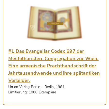
#1 Das Evangeliar Codex 697 der
Mechitharisten-Congregation zur Wien.
Eine armenische Prachthandschrift der
Jahrtausendwende und ihre spätantiken
Vorbilder.
Union Verlag Berlin
– Berlin, 1981
Limitierung:
1000 Exemplare