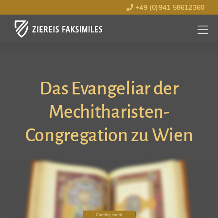
+49 (0)941 58612360
MENÜ
ÖFFNE
Das Evangeliar der
Mechitharisten-
Congregation zu Wien