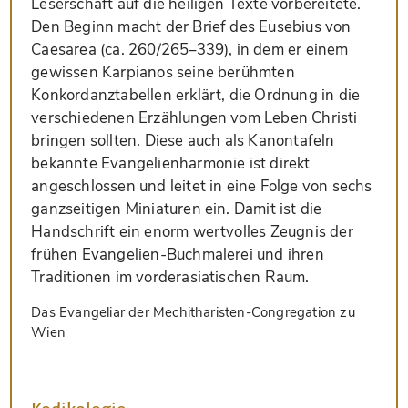
Leserschaft auf die heiligen Texte vorbereitete.
Den Beginn macht der Brief des Eusebius von
Caesarea (ca. 260/265–339), in dem er einem
gewissen Karpianos seine berühmten
Konkordanztabellen erklärt, die Ordnung in die
verschiedenen Erzählungen vom Leben Christi
bringen sollten. Diese auch als Kanontafeln
bekannte Evangelienharmonie ist direkt
angeschlossen und leitet in eine Folge von sechs
ganzseitigen Miniaturen ein. Damit ist die
Handschrift ein enorm wertvolles Zeugnis der
frühen Evangelien-Buchmalerei und ihren
Traditionen im vorderasiatischen Raum.
Das Evangeliar der Mechitharisten-Congregation zu
Wien