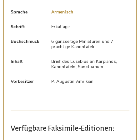
Sprache
Armenisch
Schrift
Erkat‘agir
Buchschmuck
6 ganzseitige Miniaturen und 7
prächtige Kanontafeln
Inhalt
Brief des Eusebius an Karpianos,
Kanontafeln, Sanctuarium
Vorbesitzer
P. Augustin Amrikian
Verfügbare Faksimile-Editionen: